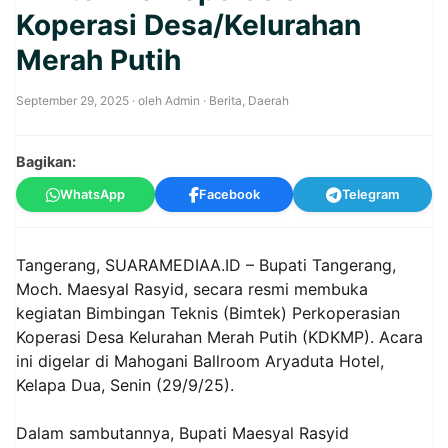
Koperasi Desa/Kelurahan
Merah Putih
September 29, 2025
· oleh
Admin
·
Berita
,
Daerah
Bagikan:
WhatsApp
Facebook
Telegram
Tangerang, SUARAMEDIAA.ID – Bupati Tangerang,
Moch. Maesyal Rasyid, secara resmi membuka
kegiatan Bimbingan Teknis (Bimtek) Perkoperasian
Koperasi Desa Kelurahan Merah Putih (KDKMP). Acara
ini digelar di Mahogani Ballroom Aryaduta Hotel,
Kelapa Dua, Senin (29/9/25).
Dalam sambutannya, Bupati Maesyal Rasyid