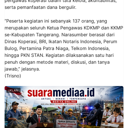
pengawas koperasi dalam tata kelola, akuntabilitas,
serta pemanfaatan dana bergulir.
“Peserta kegiatan ini sebanyak 137 orang, yang
merupakan seluruh Ketua Pengawas KDKMP dan KKMP
se-Kabupaten Tangerang. Narasumber berasal dari
Dinas Koperasi, BRI, Ikatan Notaris Indonesia, Perum
Bulog, Pertamina Patra Niaga, Telkom Indonesia,
hingga PKN STAN. Kegiatan dilaksanakan satu hari
penuh dengan metode materi, diskusi, dan tanya
jawab,” jelasnya.
(Trisno)
IKLAN