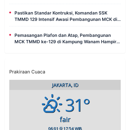
Pastikan Standar Kontruksi, Komandan SSK
TMMD 129 Intensif Awasi Pembangunan MCK di
Wanam
Pemasangan Plafon dan Atap, Pembangunan
MCK TMMD ke-129 di Kampung Wanam Hampir
Rampung
Prakiraan Cuaca
JAKARTA, ID
31°
fair
06:01
17:54 WIB