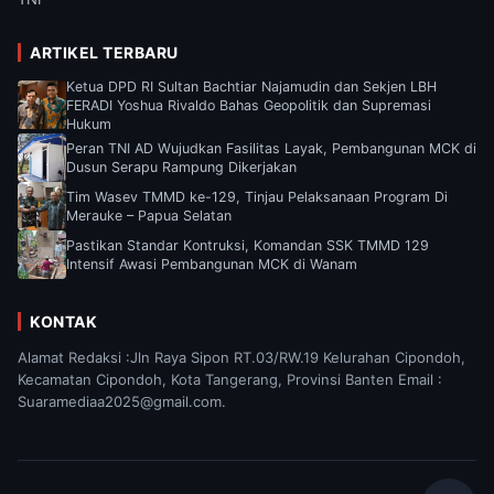
ARTIKEL TERBARU
Ketua DPD RI Sultan Bachtiar Najamudin dan Sekjen LBH
FERADI Yoshua Rivaldo Bahas Geopolitik dan Supremasi
Hukum
Peran TNI AD Wujudkan Fasilitas Layak, Pembangunan MCK di
Dusun Serapu Rampung Dikerjakan
Tim Wasev TMMD ke-129, Tinjau Pelaksanaan Program Di
Merauke – Papua Selatan
Pastikan Standar Kontruksi, Komandan SSK TMMD 129
Intensif Awasi Pembangunan MCK di Wanam
KONTAK
Alamat Redaksi :Jln Raya Sipon RT.03/RW.19 Kelurahan Cipondoh,
Kecamatan Cipondoh, Kota Tangerang, Provinsi Banten Email :
Suaramediaa2025@gmail.com.