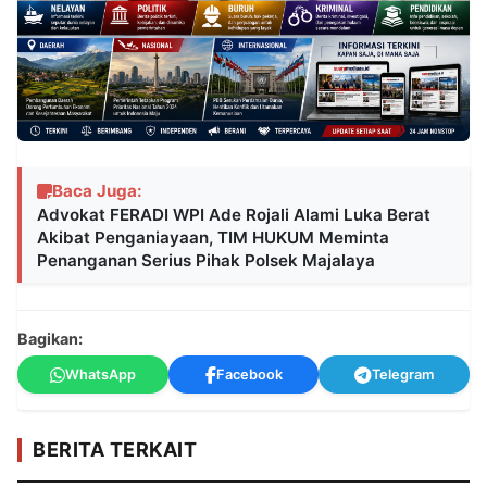
Baca Juga:
Advokat FERADI WPI Ade Rojali Alami Luka Berat
Akibat Penganiayaan, TIM HUKUM Meminta
Penanganan Serius Pihak Polsek Majalaya
Bagikan:
WhatsApp
Facebook
Telegram
BERITA TERKAIT