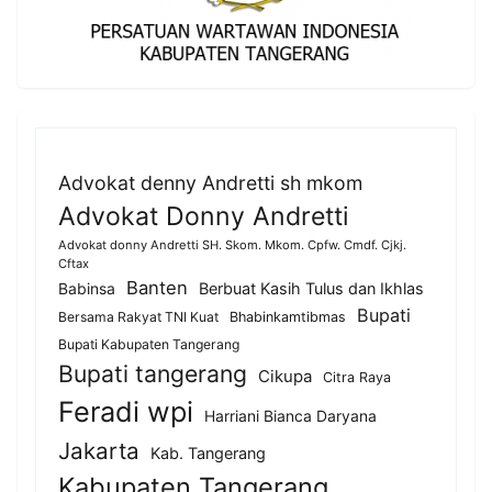
Advokat denny Andretti sh mkom
Advokat Donny Andretti
Advokat donny Andretti SH. Skom. Mkom. Cpfw. Cmdf. Cjkj.
Cftax
Banten
Berbuat Kasih Tulus dan Ikhlas
Babinsa
Bupati
Bersama Rakyat TNI Kuat
Bhabinkamtibmas
Bupati Kabupaten Tangerang
Bupati tangerang
Cikupa
Citra Raya
Feradi wpi
Harriani Bianca Daryana
Jakarta
Kab. Tangerang
Kabupaten Tangerang