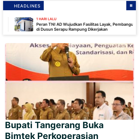
HEADLINES
1 HARI LALU
Peran TNI AD Wujudkan Fasilitas Layak, Pembangunan MCK
di Dusun Serapu Rampung Dikerjakan
Bupati Tangerang Buka
Bimtek Perkoperasian