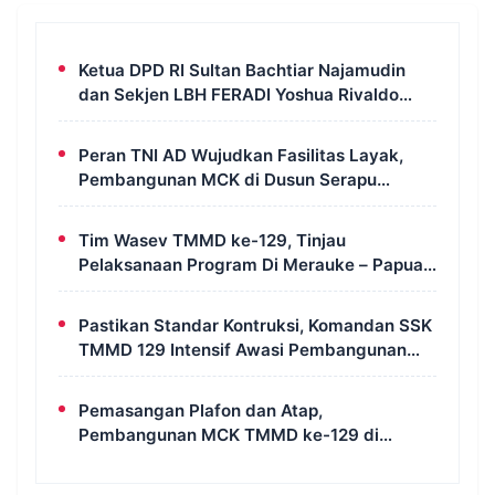
Ketua DPD RI Sultan Bachtiar Najamudin
dan Sekjen LBH FERADI Yoshua Rivaldo
Bahas Geopolitik dan Supremasi Hukum
Peran TNI AD Wujudkan Fasilitas Layak,
Pembangunan MCK di Dusun Serapu
Rampung Dikerjakan
Tim Wasev TMMD ke-129, Tinjau
Pelaksanaan Program Di Merauke – Papua
Selatan
Pastikan Standar Kontruksi, Komandan SSK
TMMD 129 Intensif Awasi Pembangunan
MCK di Wanam
Pemasangan Plafon dan Atap,
Pembangunan MCK TMMD ke-129 di
Kampung Wanam Hampir Rampung