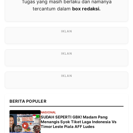
Tugas yang masih berlaku dan namanya
tercantum dalam
box redaksi.
BERITA POPULER
NASIONAL
SUDAH SEPERTI GBK! Madam Pang
Menangis Syok Tiket Laga Indonesia Vs
Timor Leste Piala AFF Ludes