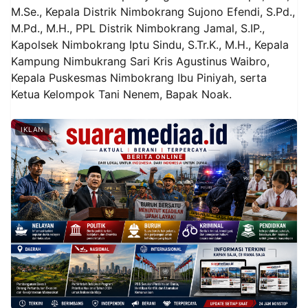
M.Se.
, Kepala Distrik Nimbokrang Sujono Efendi, S.Pd.,
M.Pd., M.H., PPL Distrik Nimbokrang Jamal, S.IP.,
Kapolsek Nimbokrang Iptu Sindu, S.Tr.K., M.H., Kepala
Kampung Nimbukrang Sari Kris Agustinus Waibro,
Kepala Puskesmas Nimbokrang Ibu Piniyah, serta
Ketua Kelompok Tani Nenem, Bapak Noak.
IKLAN