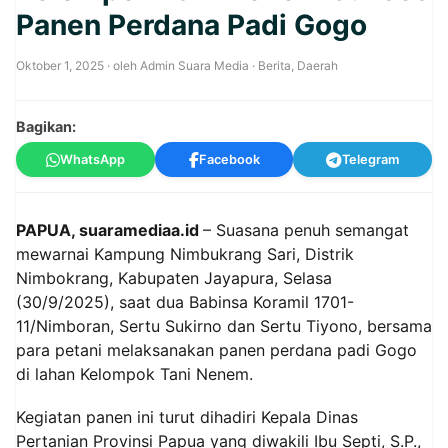
Panen Perdana Padi Gogo
Oktober 1, 2025
· oleh
Admin Suara Media
·
Berita
,
Daerah
Bagikan:
WhatsApp
Facebook
Telegram
PAPUA, suaramediaa.id
– Suasana penuh semangat
mewarnai Kampung Nimbukrang Sari, Distrik
Nimbokrang, Kabupaten Jayapura, Selasa
(30/9/2025), saat dua Babinsa Koramil 1701-
11/Nimboran, Sertu Sukirno dan Sertu Tiyono, bersama
para petani melaksanakan panen perdana padi Gogo
di lahan Kelompok Tani Nenem.
Kegiatan panen ini turut dihadiri Kepala Dinas
Pertanian Provinsi Papua yang diwakili Ibu Septi, S.P.,