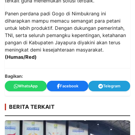
terkait guna menemukan solusi terbaik.
Panen perdana padi Gogo di Nimbukrang ini
diharapkan mampu memacu semangat para petani
untuk lebih produktif. Dengan dukungan pemerintah,
TNI, serta seluruh pemangku kepentingan, ketahanan
pangan di Kabupaten Jayapura diyakini akan terus
meningkat demi kesejahteraan masyarakat.
(Humas/Red)
Bagikan:
WhatsApp
Facebook
Telegram
BERITA TERKAIT