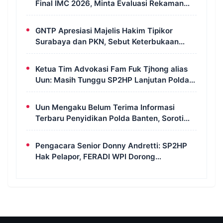
Final IMC 2026, Minta Evaluasi Rekaman
dan Scorecard Juri
GNTP Apresiasi Majelis Hakim Tipikor
Surabaya dan PKN, Sebut Keterbukaan
Informasi Jadi Instrumen Pengawasan
Korupsi
Ketua Tim Advokasi Fam Fuk Tjhong alias
Uun: Masih Tunggu SP2HP Lanjutan Polda
Banten
Uun Mengaku Belum Terima Informasi
Terbaru Penyidikan Polda Banten, Soroti
Transparansi Perkara
Pengacara Senior Donny Andretti: SP2HP
Hak Pelapor, FERADI WPI Dorong
Transparansi Perkara Uun