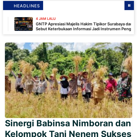
HEADLINES
4 JAM LALU
GNTP Apresiasi Majelis Hakim Tipikor Surabaya dan PKN,
Sebut Keterbukaan Informasi Jadi Instrumen Pengawasan
Korupsi
Sinergi Babinsa Nimboran dan
Kelompok Tani Nenem Sukses