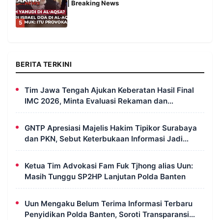
| Breaking News
5
BERITA TERKINI
Tim Jawa Tengah Ajukan Keberatan Hasil Final
IMC 2026, Minta Evaluasi Rekaman dan
Scorecard Juri
GNTP Apresiasi Majelis Hakim Tipikor Surabaya
dan PKN, Sebut Keterbukaan Informasi Jadi
Instrumen Pengawasan Korupsi
Ketua Tim Advokasi Fam Fuk Tjhong alias Uun:
Masih Tunggu SP2HP Lanjutan Polda Banten
Uun Mengaku Belum Terima Informasi Terbaru
Penyidikan Polda Banten, Soroti Transparansi