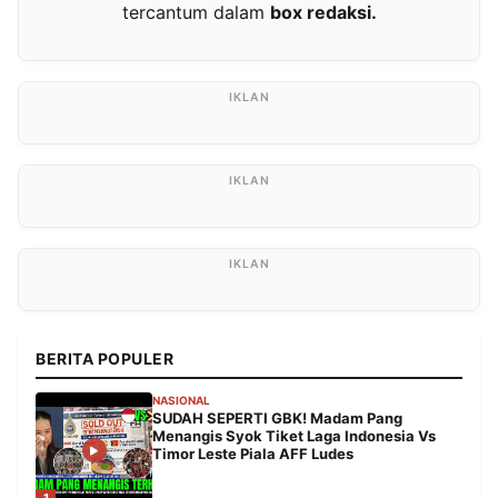
tercantum dalam
box redaksi.
BERITA POPULER
NASIONAL
SUDAH SEPERTI GBK! Madam Pang
Menangis Syok Tiket Laga Indonesia Vs
Timor Leste Piala AFF Ludes