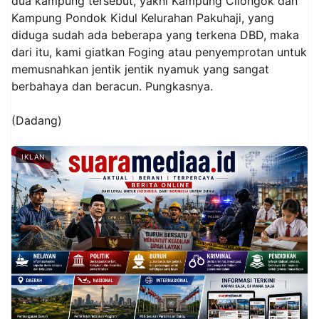
dua kampung tersebut, yakni Kampung Cilongok dan
Kampung Pondok Kidul Kelurahan Pakuhaji, yang
diduga sudah ada beberapa yang terkena DBD, maka
dari itu, kami giatkan Foging atau penyemprotan untuk
memusnahkan jentik jentik nyamuk yang sangat
berbahaya dan beracun. Pungkasnya.
(Dadang)
IKLAN