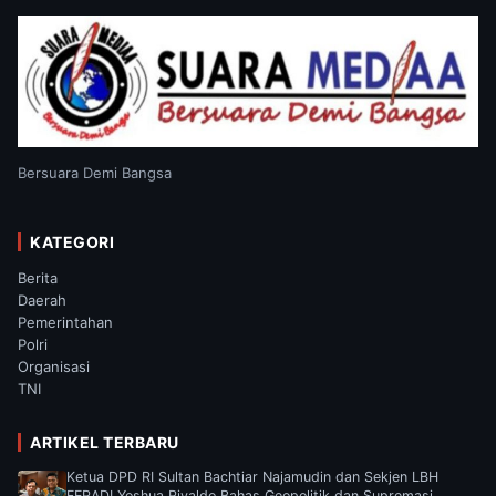
Bersuara Demi Bangsa
KATEGORI
Berita
Daerah
Pemerintahan
Polri
Organisasi
TNI
ARTIKEL TERBARU
Ketua DPD RI Sultan Bachtiar Najamudin dan Sekjen LBH
FERADI Yoshua Rivaldo Bahas Geopolitik dan Supremasi