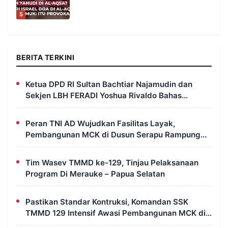
5
BERITA TERKINI
Ketua DPD RI Sultan Bachtiar Najamudin dan
Sekjen LBH FERADI Yoshua Rivaldo Bahas
Geopolitik dan Supremasi Hukum
Peran TNI AD Wujudkan Fasilitas Layak,
Pembangunan MCK di Dusun Serapu Rampung
Dikerjakan
Tim Wasev TMMD ke-129, Tinjau Pelaksanaan
Program Di Merauke – Papua Selatan
Pastikan Standar Kontruksi, Komandan SSK
TMMD 129 Intensif Awasi Pembangunan MCK di
Wanam