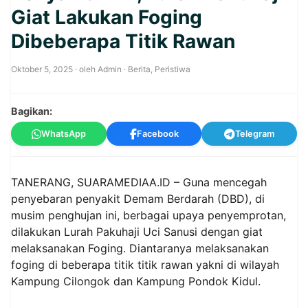
Giat Lakukan Foging
Dibeberapa Titik Rawan
Oktober 5, 2025
· oleh
Admin
·
Berita
,
Peristiwa
Bagikan:
WhatsApp
Facebook
Telegram
TANERANG, SUARAMEDIAA.ID – Guna mencegah
penyebaran penyakit Demam Berdarah (DBD), di
musim penghujan ini, berbagai upaya penyemprotan,
dilakukan Lurah Pakuhaji Uci Sanusi dengan giat
melaksanakan Foging. Diantaranya melaksanakan
foging di beberapa titik titik rawan yakni di wilayah
Kampung Cilongok dan Kampung Pondok Kidul.