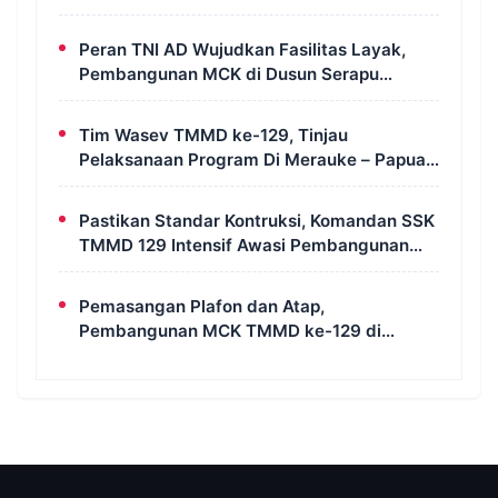
Bahas Geopolitik dan Supremasi Hukum
Peran TNI AD Wujudkan Fasilitas Layak,
Pembangunan MCK di Dusun Serapu
Rampung Dikerjakan
Tim Wasev TMMD ke-129, Tinjau
Pelaksanaan Program Di Merauke – Papua
Selatan
Pastikan Standar Kontruksi, Komandan SSK
TMMD 129 Intensif Awasi Pembangunan
MCK di Wanam
Pemasangan Plafon dan Atap,
Pembangunan MCK TMMD ke-129 di
Kampung Wanam Hampir Rampung