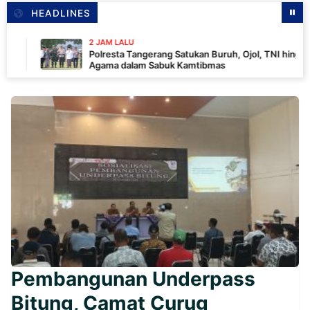
HEADLINES
2 JAM LALU
Polresta Tangerang Satukan Buruh, Ojol, TNI hingga Tokoh
Agama dalam Sabuk Kamtibmas
Pembangunan Underpass
Bitung, Camat Curug