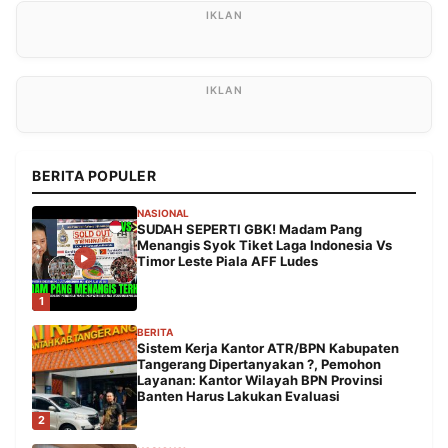
BERITA POPULER
NASIONAL
SUDAH SEPERTI GBK! Madam Pang
Menangis Syok Tiket Laga Indonesia Vs
Timor Leste Piala AFF Ludes
1
BERITA
Sistem Kerja Kantor ATR/BPN Kabupaten
Tangerang Dipertanyakan ?, Pemohon
Layanan: Kantor Wilayah BPN Provinsi
Banten Harus Lakukan Evaluasi
2