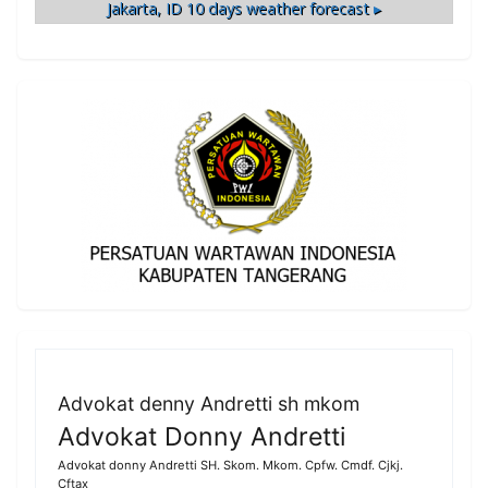
Jakarta, ID
10 days weather forecast ▸
Advokat denny Andretti sh mkom
Advokat Donny Andretti
Advokat donny Andretti SH. Skom. Mkom. Cpfw. Cmdf. Cjkj.
Cftax