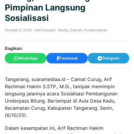
Pimpinan Langsung
Sosialisasi
Oktober 6, 2025
· oleh
Kosasih
·
Berita
,
Daerah
,
Pemerintahan
Bagikan:
WhatsApp
Facebook
Telegram
Tangerang,
suaramediaa.id
– Camat Curug, Arif
Rachman Hakim S.STP., M.Si., tampak memimpin
langsung jalannya acara Sosialisasi Pembangunan
Underpass Bitung. Bertempat di Aula Desa Kadu,
Kecamatan Curug, Kabupaten Tangerang. Senin,
(6/10/25).
Dalam kesempatan ini, Arif Rachman Hakim