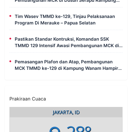
Pembangunan MCK di Dusun Serapu Rampung
Dikerjakan
Tim Wasev TMMD ke-129, Tinjau Pelaksanaan
Program Di Merauke – Papua Selatan
Pastikan Standar Kontruksi, Komandan SSK
TMMD 129 Intensif Awasi Pembangunan MCK di
Wanam
Pemasangan Plafon dan Atap, Pembangunan
MCK TMMD ke-129 di Kampung Wanam Hampir
Rampung
Prakiraan Cuaca
JAKARTA, ID