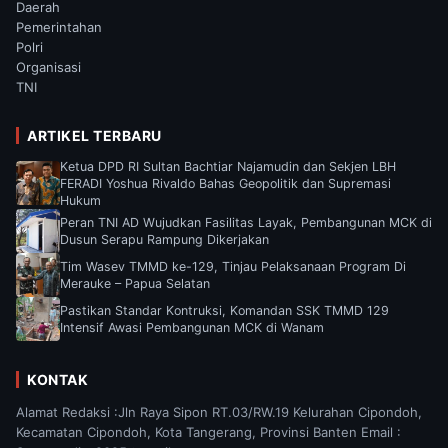
Daerah
Pemerintahan
Polri
Organisasi
TNI
ARTIKEL TERBARU
Ketua DPD RI Sultan Bachtiar Najamudin dan Sekjen LBH
FERADI Yoshua Rivaldo Bahas Geopolitik dan Supremasi
Hukum
Peran TNI AD Wujudkan Fasilitas Layak, Pembangunan MCK di
Dusun Serapu Rampung Dikerjakan
Tim Wasev TMMD ke-129, Tinjau Pelaksanaan Program Di
Merauke – Papua Selatan
Pastikan Standar Kontruksi, Komandan SSK TMMD 129
Intensif Awasi Pembangunan MCK di Wanam
KONTAK
Alamat Redaksi :Jln Raya Sipon RT.03/RW.19 Kelurahan Cipondoh,
Kecamatan Cipondoh, Kota Tangerang, Provinsi Banten Email :