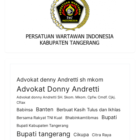
Advokat denny Andretti sh mkom
Advokat Donny Andretti
Advokat donny Andretti SH. Skom. Mkom. Cpfw. Cmdf. Cjkj.
Cftax
Banten
Berbuat Kasih Tulus dan Ikhlas
Babinsa
Bupati
Bersama Rakyat TNI Kuat
Bhabinkamtibmas
Bupati Kabupaten Tangerang
Bupati tangerang
Cikupa
Citra Raya