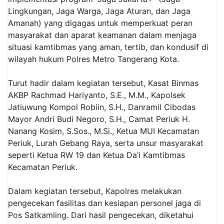
Lingkungan, Jaga Warga, Jaga Aturan, dan Jaga
Amanah) yang digagas untuk memperkuat peran
masyarakat dan aparat keamanan dalam menjaga
situasi kamtibmas yang aman, tertib, dan kondusif di
wilayah hukum Polres Metro Tangerang Kota.
Turut hadir dalam kegiatan tersebut, Kasat Binmas
AKBP Rachmad Hariyanto, S.E., M.M., Kapolsek
Jatiuwung Kompol Robiin, S.H., Danramil Cibodas
Mayor Andri Budi Negoro, S.H., Camat Periuk H.
Nanang Kosim, S.Sos., M.Si., Ketua MUI Kecamatan
Periuk, Lurah Gebang Raya, serta unsur masyarakat
seperti Ketua RW 19 dan Ketua Da’i Kamtibmas
Kecamatan Periuk.
Dalam kegiatan tersebut, Kapolres melakukan
pengecekan fasilitas dan kesiapan personel jaga di
Pos Satkamling. Dari hasil pengecekan, diketahui