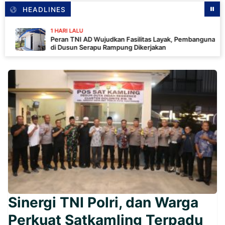
HEADLINES
1 HARI LALU
Peran TNI AD Wujudkan Fasilitas Layak, Pembangunan MCK
di Dusun Serapu Rampung Dikerjakan
Sinergi TNI Polri, dan Warga
Perkuat Satkamling Terpadu