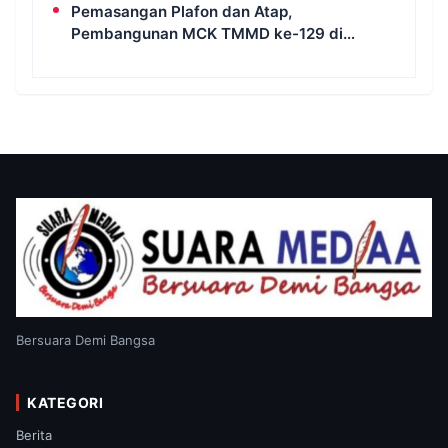
Pemasangan Plafon dan Atap,
Pembangunan MCK TMMD ke-129 di
Kampung Wanam Hampir Rampung
Bersuara Demi Bangsa
KATEGORI
Berita