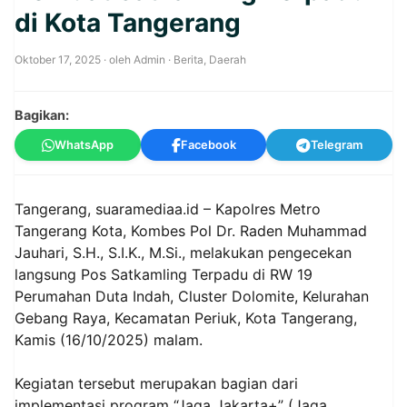
di Kota Tangerang
Oktober 17, 2025
· oleh
Admin
·
Berita
,
Daerah
Bagikan:
WhatsApp
Facebook
Telegram
Tangerang, suaramediaa.id – Kapolres Metro
Tangerang Kota, Kombes Pol Dr. Raden Muhammad
Jauhari, S.H., S.I.K., M.Si., melakukan pengecekan
langsung Pos Satkamling Terpadu di RW 19
Perumahan Duta Indah, Cluster Dolomite, Kelurahan
Gebang Raya, Kecamatan Periuk, Kota Tangerang,
Kamis (16/10/2025) malam.
Kegiatan tersebut merupakan bagian dari
implementasi program “Jaga Jakarta+” (Jaga