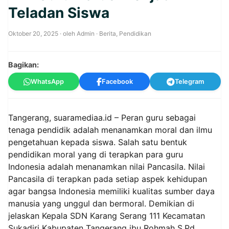
Teladan Siswa
Oktober 20, 2025
· oleh
Admin
·
Berita
,
Pendidikan
Bagikan:
WhatsApp
Facebook
Telegram
Tangerang, suaramediaa.id – Peran guru sebagai
tenaga pendidik adalah menanamkan moral dan ilmu
pengetahuan kepada siswa. Salah satu bentuk
pendidikan moral yang di terapkan para guru
Indonesia adalah menanamkan nilai Pancasila. Nilai
Pancasila di terapkan pada setiap aspek kehidupan
agar bangsa Indonesia memiliki kualitas sumber daya
manusia yang unggul dan bermoral. Demikian di
jelaskan Kepala SDN Karang Serang 111 Kecamatan
Sukadiri Kabupaten Tangerang ibu Rohmah S.Pd