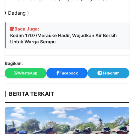
( Dadang )
Baca Juga:
Kodim 1707/Merauke Hadir, Wujudkan Air Bersih
Untuk Warga Serapu
Bagikan:
WhatsApp
Facebook
Telegram
BERITA TERKAIT