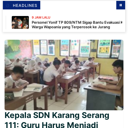
HEADLINES
9 JAM LALU
Personel Yonif TP 809/NTM Sigap Bantu Evakuasi Kendaraan
Warga Wapoania yang Terperosok ke Jurang
Kepala SDN Karang Serang
111: Guru Harus Menjadi