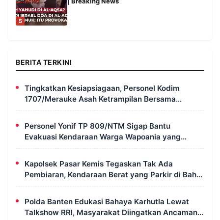
| Breaking News
5
BERITA TERKINI
Tingkatkan Kesiapsiagaan, Personel Kodim
1707/Merauke Asah Ketrampilan Bersama
Petugas Damkar
Personel Yonif TP 809/NTM Sigap Bantu
Evakuasi Kendaraan Warga Wapoania yang
Terperosok ke Jurang
Kapolsek Pasar Kemis Tegaskan Tak Ada
Pembiaran, Kendaraan Berat yang Parkir di Bahu
Jalan Langsung Ditertibkan
Polda Banten Edukasi Bahaya Karhutla Lewat
Talkshow RRI, Masyarakat Diingatkan Ancaman