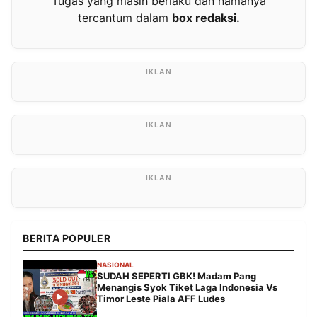
Tugas yang masih berlaku dan namanya
tercantum dalam
box redaksi.
BERITA POPULER
NASIONAL
SUDAH SEPERTI GBK! Madam Pang
Menangis Syok Tiket Laga Indonesia Vs
Timor Leste Piala AFF Ludes