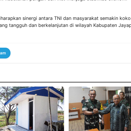
diharapkan sinergi antara TNI dan masyarakat semakin kok
g tangguh dan berkelanjutan di wilayah Kabupaten Jayap
ram