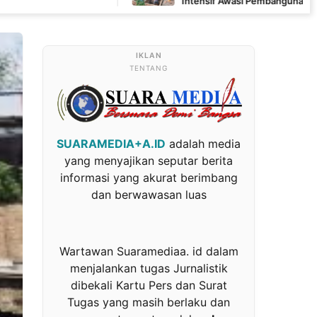
Intensif Awasi Pembangunan MCK di Wanam
TENTANG
SUARAMEDIA+A.ID
adalah media
yang menyajikan seputar berita
informasi yang akurat berimbang
dan berwawasan luas
Wartawan Suaramediaa. id dalam
menjalankan tugas Jurnalistik
dibekali Kartu Pers dan Surat
Tugas yang masih berlaku dan