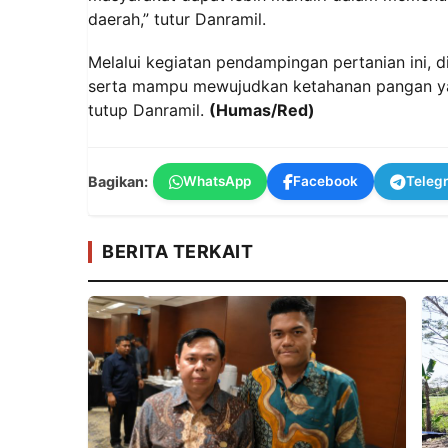
daerah,” tutur Danramil.
Melalui kegiatan pendampingan pertanian ini, 
serta mampu mewujudkan ketahanan pangan yan
tutup Danramil.
(Humas/Red)
Bagikan:
WhatsApp
Facebook
Teleg
BERITA TERKAIT