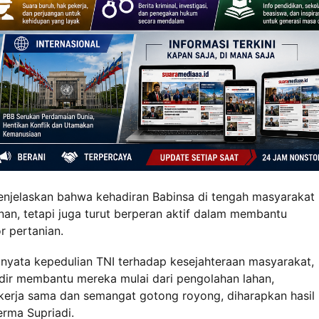
enjelaskan bahwa kehadiran Babinsa di tengah masyarakat
n, tetapi juga turut berperan aktif dalam membantu
r pertanian.
nyata kepedulian TNI terhadap kesejahteraan masyarakat,
adir membantu mereka mulai dari pengolahan lahan,
kerja sama dan semangat gotong royong, diharapkan hasil
erma Supriadi.