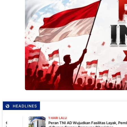
HEADLINES
1 HARI LALU
Peran TNI AD Wujudkan Fasilitas Layak, Pembangunan MCK