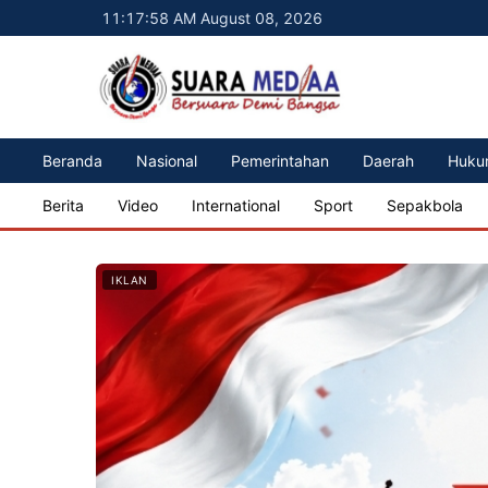
11:18:00 AM August 08, 2026
Beranda
Nasional
Pemerintahan
Daerah
Huku
Berita
Video
International
Sport
Sepakbola
IKLAN