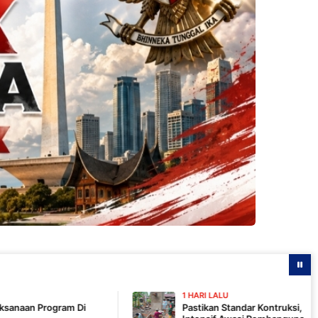
1 HARI LALU
Pastikan Standar Kontruksi, Komandan SSK TMMD 