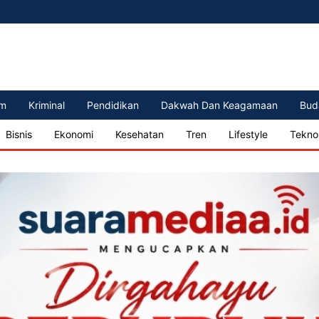
m
Kriminal
Pendidikan
Dakwah Dan Keagamaan
Bud
Bisnis
Ekonomi
Kesehatan
Tren
Lifestyle
Tekno