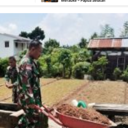
Merauke – Papua Selatan