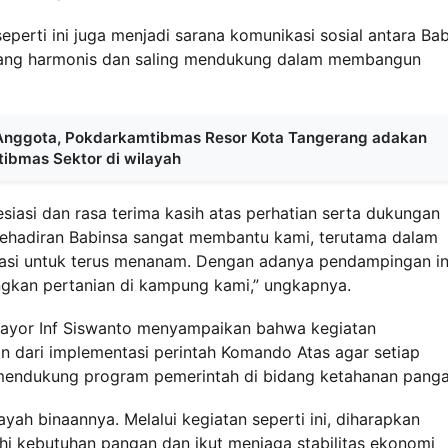
perti ini juga menjadi sarana komunikasi sosial antara Ba
 yang harmonis dan saling mendukung dalam membangun
 Anggota, Pokdarkamtibmas Resor Kota Tangerang adakan
ibmas Sektor di wilayah
iasi dan rasa terima kasih atas perhatian serta dukungan
“Kehadiran Babinsa sangat membantu kami, terutama dalam
asi untuk terus menanam. Dengan adanya pendampingan in
kan pertanian di kampung kami,” ungkapnya.
 Mayor Inf Siswanto menyampaikan bahwa kegiatan
 dari implementasi perintah Komando Atas agar setiap
m mendukung program pemerintah di bidang ketahanan panga
yah binaannya. Melalui kegiatan seperti ini, diharapkan
i kebutuhan pangan dan ikut menjaga stabilitas ekonomi