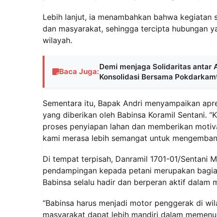
Lebih lanjut, ia menambahkan bahwa kegiatan se
dan masyarakat, sehingga tercipta hubungan
wilayah.
Demi menjaga Solidaritas antar
Baca Juga:
Konsolidasi Bersama Pokdarkamt
Sementara itu, Bapak Andri menyampaikan apres
yang diberikan oleh Babinsa Koramil Sentani. 
proses penyiapan lahan dan memberikan motiv
kami merasa lebih semangat untuk mengembang
Di tempat terpisah, Danramil 1701-01/Sentani
pendampingan kepada petani merupakan bagian
Babinsa selalu hadir dan berperan aktif dala
“Babinsa harus menjadi motor penggerak di wila
masyarakat dapat lebih mandiri dalam memenuh