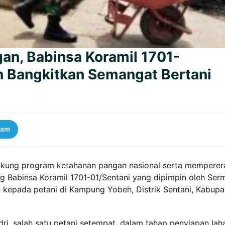
n, Babinsa Koramil 1701-
n Bangkitkan Semangat Bertani
ram
kung program ketahanan pangan nasional serta memperer
 Babinsa Koramil 1701-01/Sentani yang dipimpin oleh Ser
kepada petani di Kampung Yobeh, Distrik Sentani, Kabupa
ri, salah satu petani setempat, dalam tahap penyiapan lah