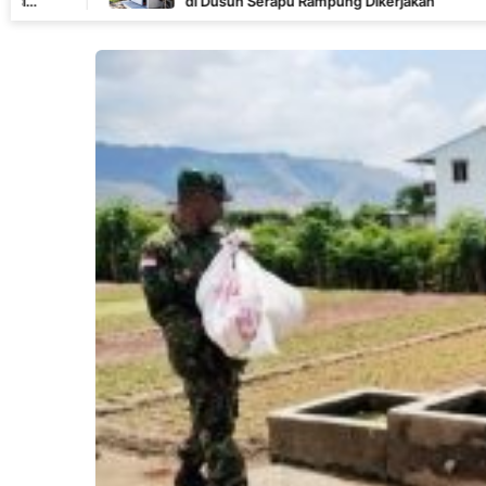
di Dusun Serapu Rampung Dikerjakan