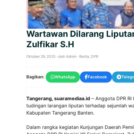
Wartawan Dilarang Liputan
Zulfikar S.H
Oktober 29, 2025
· oleh
Admin
·
Berita
,
DPR
Bagikan:
WhatsApp
Facebook
Teleg
Tangerang, suaramediaa.id
– Anggota DPR RI K
tudingan larangan liputan terhadap sejumlah 
Kabupaten Tangerang Banten.
Dalam rangka kegiatan Kunjungan Daerah Pemil