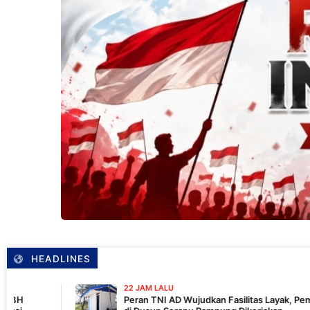
HEADLINES
22 JAM LALU
Peran TNI AD Wujudkan Fasilitas Layak, Pembangunan MCK