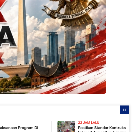
22 JAM LALU
Pastikan Standar Kontruksi, Komandan SSK TMMD