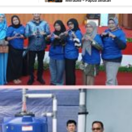
Merauke – Papua Selatan