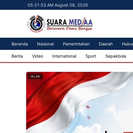
05:31:55 AM August 08, 2026
Beranda
Nasional
Pemerintahan
Daerah
Huku
Berita
Video
International
Sport
Sepakbola
IKLAN