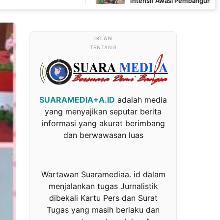
Intensif Awasi Pembangunan MCK di Wanam
TENTANG
SUARAMEDIA+A.ID
adalah media
yang menyajikan seputar berita
informasi yang akurat berimbang
dan berwawasan luas
Wartawan Suaramediaa. id dalam
menjalankan tugas Jurnalistik
dibekali Kartu Pers dan Surat
Tugas yang masih berlaku dan