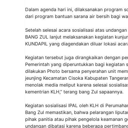
Dalam agenda hari ini, dilaksanakan program so
dari program bantuan sarana air bersih bagi 
Setelah selesai acara sosialisasi atas undanga
BANG ZUL lanjut melaksanakan kegiatan kunju
KUNDAPIL yang diagendakan diluar lokasi acar
Kegiatan tersebut juga dirangkaikan dengan pe
Pemerintah yang diperuntukkan bagi kegiatan
dilakukan Photo bersama penyerahan unit mem
jeunjing Kecamatan Cisoka Kabupaten Tangerang
menolak media meliput karena selesai sosialisasi
kementrian KLH,” terang bang Zul sapaannya.
Kegiatan sosialisasi IPAL oleh KLH di Perumah
Bang Zul memastikan, bahwa pelarangan liputan
pihak panitia atau pihak pengelola keamanan g
undangan dibatasi karena beberapa pertimbang