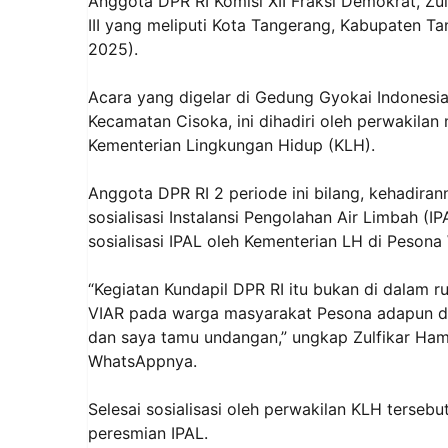
Anggota DPR RI Komisi XII Fraksi Demokrat, Zul
III yang meliputi Kota Tangerang, Kabupaten T
2025).
Acara yang digelar di Gedung Gyokai Indonesi
Kecamatan Cisoka, ini dihadiri oleh perwakilan
Kementerian Lingkungan Hidup (KLH).
Anggota DPR RI 2 periode ini bilang, kehadir
sosialisasi Instalansi Pengolahan Air Limbah (I
sosialisasi IPAL oleh Kementerian LH di Peson
“Kegiatan Kundapil DPR RI itu bukan di dalam ru
VIAR pada warga masyarakat Pesona adapun di 
dan saya tamu undangan,” ungkap Zulfikar Ham
WhatsAppnya.
Selesai sosialisasi oleh perwakilan KLH tersebu
peresmian IPAL.