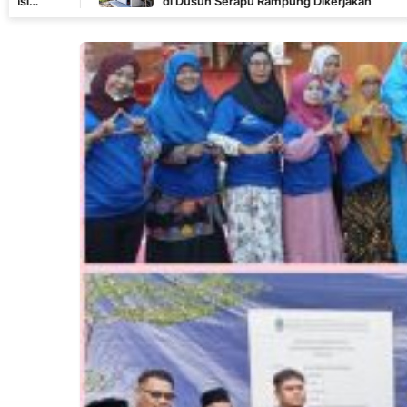
di Dusun Serapu Rampung Dikerjakan