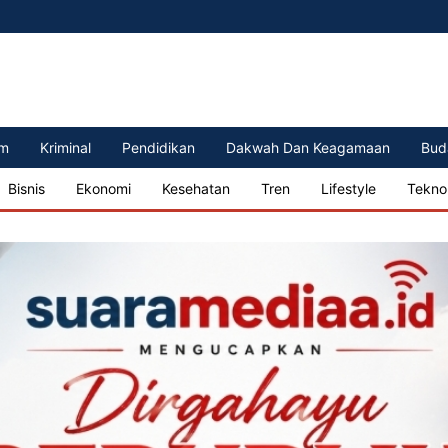
m
Kriminal
Pendidikan
Dakwah Dan Keagamaan
Bud
Bisnis
Ekonomi
Kesehatan
Tren
Lifestyle
Tekno