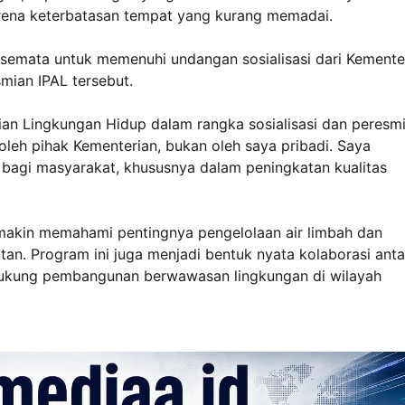
rena keterbatasan tempat yang kurang memadai.
semata untuk memenuhi undangan sosialisasi dari Kemente
mian IPAL tersebut.
ian Lingkungan Hidup dalam rangka sosialisasi dan peresm
oleh pihak Kementerian, bukan oleh saya pribadi. Saya
bagi masyarakat, khususnya dalam peningkatan kualitas
emakin memahami pentingnya pengelolaan air limbah dan
tan. Program ini juga menjadi bentuk nyata kolaborasi anta
ukung pembangunan berwawasan lingkungan di wilayah