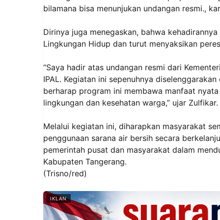
bilamana bisa menunjukan undangan resmi., ka
Dirinya juga menegaskan, bahwa kehadirannya 
Lingkungan Hidup dan turut menyaksikan peres
“Saya hadir atas undangan resmi dari Kementer
IPAL. Kegiatan ini sepenuhnya diselenggarakan 
berharap program ini membawa manfaat nyata 
lingkungan dan kesehatan warga,” ujar Zulfikar.
Melalui kegiatan ini, diharapkan masyarakat s
penggunaan sarana air bersih secara berkelanju
pemerintah pusat dan masyarakat dalam mend
Kabupaten Tangerang.
(Trisno/red)
IKLAN