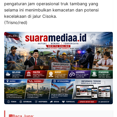
pengaturan jam operasional truk tambang yang
selama ini menimbulkan kemacetan dan potensi
kecelakaan di jalur Cisoka.
(Trisno/red)
IKLAN
Baca Juga: