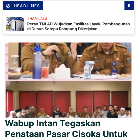
HEADLINES
1 HARI LALU
Peran TNI AD Wujudkan Fasilitas Layak, Pembangunan MCK
di Dusun Serapu Rampung Dikerjakan
Wabup Intan Tegaskan
Penataan Pasar Cisoka Untuk