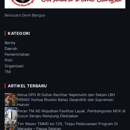
Bersuara Demi Bangsa
KATEGORI
Berita
Daerah
Pemerintahan
Polri
Organisasi
TNI
ARTIKEL TERBARU
Ketua DPD RI Sultan Bachtiar Najamudin dan Sekjen LBH
FERADI Yoshua Rivaldo Bahas Geopolitik dan Supremasi
Hukum
Peran TNI AD Wujudkan Fasilitas Layak, Pembangunan MCK di
Dusun Serapu Rampung Dikerjakan
Tim Wasev TMMD ke-129, Tinjau Pelaksanaan Program Di
Merauke – Papua Selatan