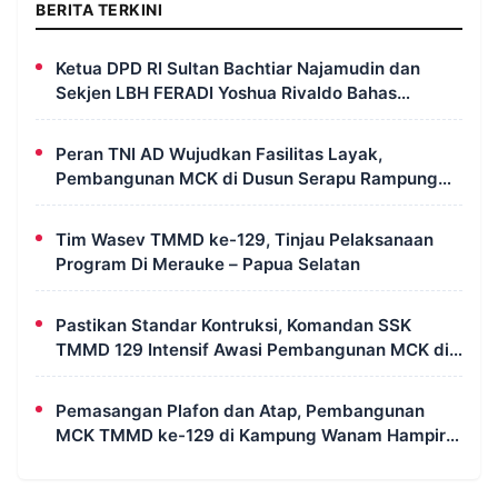
BERITA TERKINI
Ketua DPD RI Sultan Bachtiar Najamudin dan
Sekjen LBH FERADI Yoshua Rivaldo Bahas
Geopolitik dan Supremasi Hukum
Peran TNI AD Wujudkan Fasilitas Layak,
Pembangunan MCK di Dusun Serapu Rampung
Dikerjakan
Tim Wasev TMMD ke-129, Tinjau Pelaksanaan
Program Di Merauke – Papua Selatan
Pastikan Standar Kontruksi, Komandan SSK
TMMD 129 Intensif Awasi Pembangunan MCK di
Wanam
Pemasangan Plafon dan Atap, Pembangunan
MCK TMMD ke-129 di Kampung Wanam Hampir
Rampung