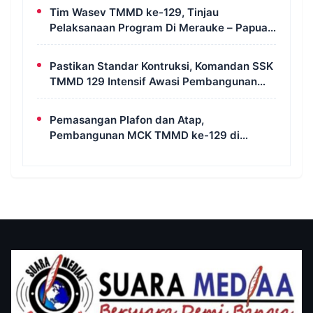
Tim Wasev TMMD ke-129, Tinjau
Pelaksanaan Program Di Merauke – Papua
Selatan
Pastikan Standar Kontruksi, Komandan SSK
TMMD 129 Intensif Awasi Pembangunan
MCK di Wanam
Pemasangan Plafon dan Atap,
Pembangunan MCK TMMD ke-129 di
Kampung Wanam Hampir Rampung