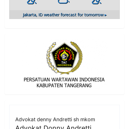
Jakarta, ID
weather forecast for tomorrow ▸
Advokat denny Andretti sh mkom
Advokat Donny Andretti