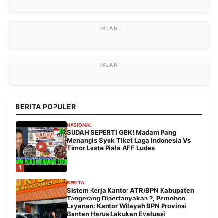
BERITA POPULER
NASIONAL
SUDAH SEPERTI GBK! Madam Pang
Menangis Syok Tiket Laga Indonesia Vs
Timor Leste Piala AFF Ludes
1
BERITA
Sistem Kerja Kantor ATR/BPN Kabupaten
Tangerang Dipertanyakan ?, Pemohon
Layanan: Kantor Wilayah BPN Provinsi
Banten Harus Lakukan Evaluasi