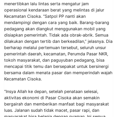
menertibkan lalu lintas serta mengatur jam
operasional kendaraan berat yang melintas di jalur
Kecamatan Cisoka. “Satpol PP nanti akan
mendampingi dengan cara yang baik. Barang-barang
pedagang akan diangkut menggunakan mobil yang
disiapkan pemerintah. Tidak ada obrak-abrik. Semua
dilakukan dengan tertib dan berkeadilan,” jelasnya. Dia
berharap melalui pertemuan tersebut, seluruh unsur
pemerintah daerah, kecamatan, Perumda Pasar NKR,
tokoh masyarakat, dan paguyuban pedagang, bisa
mencapai titik temu dan bersepakat untuk bersinergi
bersama dalam menata pasar dan memperindah wajah
Kecamatan Cisoka.
“Insya Allah ke depan, setelah penataan selesai,
aktivitas ekonomi di Pasar Cisoka akan semakin
bergairah dan memberikan manfaat bagi masyarakat
luas. Jalanan sudah tidak macet, pasar rapi, dan
masyarakat bisa belanja dengan nyaman. Ini semua