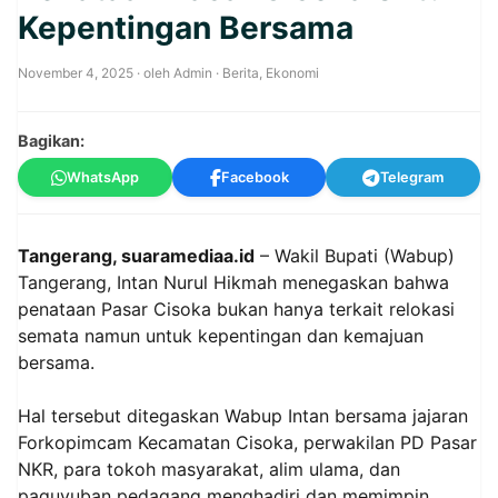
Kepentingan Bersama
November 4, 2025
· oleh
Admin
·
Berita
,
Ekonomi
Bagikan:
WhatsApp
Facebook
Telegram
Tangerang, suaramediaa.id
– Wakil Bupati (Wabup)
Tangerang, Intan Nurul Hikmah menegaskan bahwa
penataan Pasar Cisoka bukan hanya terkait relokasi
semata namun untuk kepentingan dan kemajuan
bersama.
Hal tersebut ditegaskan Wabup Intan bersama jajaran
Forkopimcam Kecamatan Cisoka, perwakilan PD Pasar
NKR, para tokoh masyarakat, alim ulama, dan
paguyuban pedagang menghadiri dan memimpin