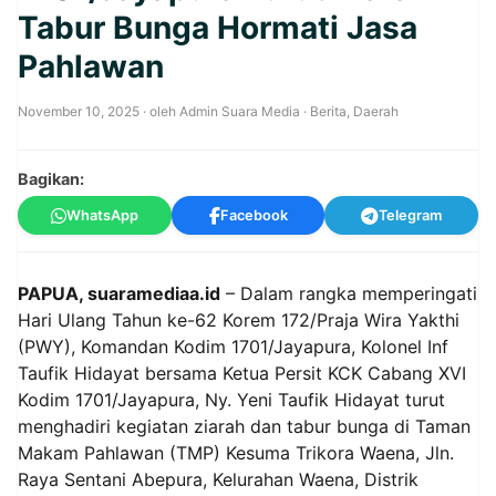
Tabur Bunga Hormati Jasa
Pahlawan
November 10, 2025
· oleh
Admin Suara Media
·
Berita
,
Daerah
Bagikan:
WhatsApp
Facebook
Telegram
PAPUA, suaramediaa.id
– Dalam rangka memperingati
Hari Ulang Tahun ke-62 Korem 172/Praja Wira Yakthi
(PWY), Komandan Kodim 1701/Jayapura, Kolonel Inf
Taufik Hidayat bersama Ketua Persit KCK Cabang XVI
Kodim 1701/Jayapura, Ny. Yeni Taufik Hidayat turut
menghadiri kegiatan ziarah dan tabur bunga di Taman
Makam Pahlawan (TMP) Kesuma Trikora Waena, Jln.
Raya Sentani Abepura, Kelurahan Waena, Distrik