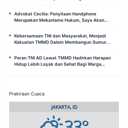
Pidana Pembakaran Lahan
Advokat Cecilia: Penyitaan Handphone
Merupakan Mekanisme Hukum, Saya Akan
Kooperatif Apabila Diminta Penyidik dan Tidak
Perlu Takut
Kebersamaan TNI dan Masyarakat, Menjadi
Kekuatan TMMD Dalam Membangun Sumur
Galian di Wanam
Peran TNI AD Lewat TMMD Hadirkan Harapan
Hidup Lebih Layak dan Sehat Bagi Warga
Kampung Wanam
Prakiraan Cuaca
JAKARTA, ID
33°