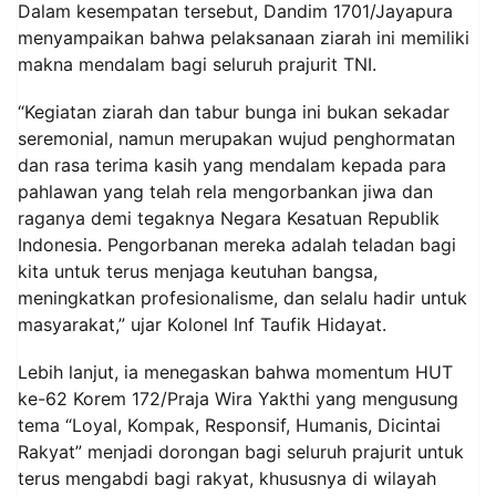
Dalam kesempatan tersebut, Dandim 1701/Jayapura
menyampaikan bahwa pelaksanaan ziarah ini memiliki
makna mendalam bagi seluruh prajurit TNI.
“Kegiatan ziarah dan tabur bunga ini bukan sekadar
seremonial, namun merupakan wujud penghormatan
dan rasa terima kasih yang mendalam kepada para
pahlawan yang telah rela mengorbankan jiwa dan
raganya demi tegaknya Negara Kesatuan Republik
Indonesia. Pengorbanan mereka adalah teladan bagi
kita untuk terus menjaga keutuhan bangsa,
meningkatkan profesionalisme, dan selalu hadir untuk
masyarakat,” ujar Kolonel Inf Taufik Hidayat.
Lebih lanjut, ia menegaskan bahwa momentum HUT
ke-62 Korem 172/Praja Wira Yakthi yang mengusung
tema “Loyal, Kompak, Responsif, Humanis, Dicintai
Rakyat” menjadi dorongan bagi seluruh prajurit untuk
terus mengabdi bagi rakyat, khususnya di wilayah