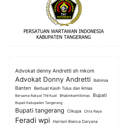
Advokat denny Andretti sh mkom
Advokat Donny Andretti
Babinsa
Banten
Berbuat Kasih Tulus dan Ikhlas
Bupati
Bersama Rakyat TNI Kuat
Bhabinkamtibmas
Bupati Kabupaten Tangerang
Bupati tangerang
Cikupa
Citra Raya
Feradi wpi
Harriani Bianca Daryana