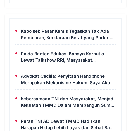
Kapolsek Pasar Kemis Tegaskan Tak Ada
Pembiaran, Kendaraan Berat yang Parkir di
Bahu Jalan Langsung Ditertibkan
Polda Banten Edukasi Bahaya Karhutla
Lewat Talkshow RRI, Masyarakat
Diingatkan Ancaman Pidana Pembakaran
Lahan
Advokat Cecilia: Penyitaan Handphone
Merupakan Mekanisme Hukum, Saya Akan
Kooperatif Apabila Diminta Penyidik dan
Tidak Perlu Takut
Kebersamaan TNI dan Masyarakat, Menjadi
Kekuatan TMMD Dalam Membangun Sumur
Galian di Wanam
Peran TNI AD Lewat TMMD Hadirkan
Harapan Hidup Lebih Layak dan Sehat Bagi