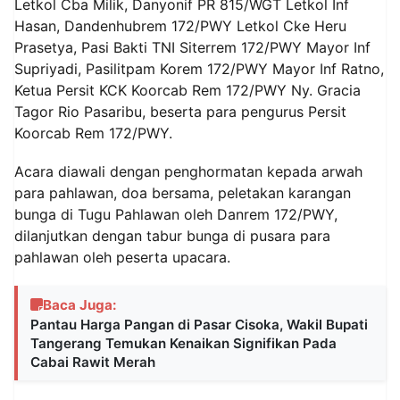
Letkol Cba Milik, Danyonif PR 815/WGT Letkol Inf
Hasan, Dandenhubrem 172/PWY Letkol Cke Heru
Prasetya, Pasi Bakti TNI Siterrem 172/PWY Mayor Inf
Supriyadi, Pasilitpam Korem 172/PWY Mayor Inf Ratno,
Ketua Persit KCK Koorcab Rem 172/PWY Ny. Gracia
Tagor Rio Pasaribu, beserta para pengurus Persit
Koorcab Rem 172/PWY.
Acara diawali dengan penghormatan kepada arwah
para pahlawan, doa bersama, peletakan karangan
bunga di Tugu Pahlawan oleh Danrem 172/PWY,
dilanjutkan dengan tabur bunga di pusara para
pahlawan oleh peserta upacara.
Baca Juga:
Pantau Harga Pangan di Pasar Cisoka, Wakil Bupati
Tangerang Temukan Kenaikan Signifikan Pada
Cabai Rawit Merah