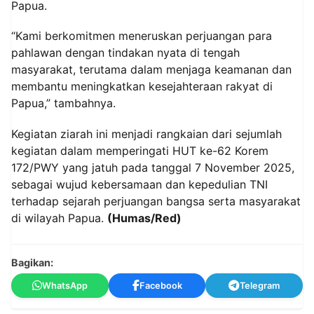
Papua.
“Kami berkomitmen meneruskan perjuangan para
pahlawan dengan tindakan nyata di tengah
masyarakat, terutama dalam menjaga keamanan dan
membantu meningkatkan kesejahteraan rakyat di
Papua,” tambahnya.
Kegiatan ziarah ini menjadi rangkaian dari sejumlah
kegiatan dalam memperingati HUT ke-62 Korem
172/PWY yang jatuh pada tanggal 7 November 2025,
sebagai wujud kebersamaan dan kepedulian TNI
terhadap sejarah perjuangan bangsa serta masyarakat
di wilayah Papua.
(Humas/Red)
Bagikan:
WhatsApp
Facebook
Telegram