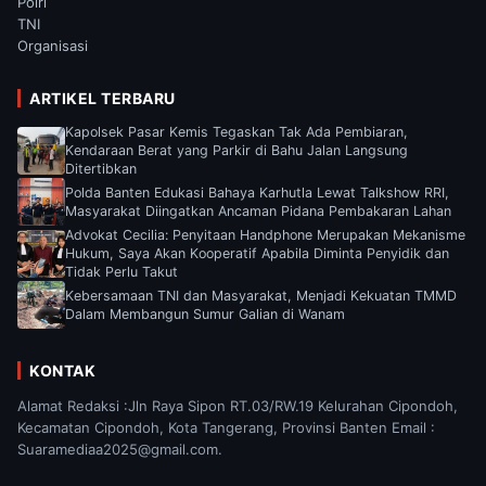
Polri
TNI
Organisasi
ARTIKEL TERBARU
Kapolsek Pasar Kemis Tegaskan Tak Ada Pembiaran,
Kendaraan Berat yang Parkir di Bahu Jalan Langsung
Ditertibkan
Polda Banten Edukasi Bahaya Karhutla Lewat Talkshow RRI,
Masyarakat Diingatkan Ancaman Pidana Pembakaran Lahan
Advokat Cecilia: Penyitaan Handphone Merupakan Mekanisme
Hukum, Saya Akan Kooperatif Apabila Diminta Penyidik dan
Tidak Perlu Takut
Kebersamaan TNI dan Masyarakat, Menjadi Kekuatan TMMD
Dalam Membangun Sumur Galian di Wanam
KONTAK
Alamat Redaksi :Jln Raya Sipon RT.03/RW.19 Kelurahan Cipondoh,
Kecamatan Cipondoh, Kota Tangerang, Provinsi Banten Email :
Suaramediaa2025@gmail.com.