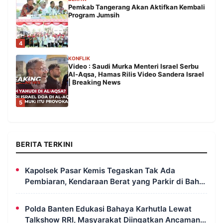
Pemkab Tangerang Akan Aktifkan Kembali
Program Jumsih
4
KONFLIK
Video : Saudi Murka Menteri Israel Serbu
Al-Aqsa, Hamas Rilis Video Sandera Israel
| Breaking News
5
BERITA TERKINI
Kapolsek Pasar Kemis Tegaskan Tak Ada
Pembiaran, Kendaraan Berat yang Parkir di Bahu
Jalan Langsung Ditertibkan
Polda Banten Edukasi Bahaya Karhutla Lewat
Talkshow RRI, Masyarakat Diingatkan Ancaman