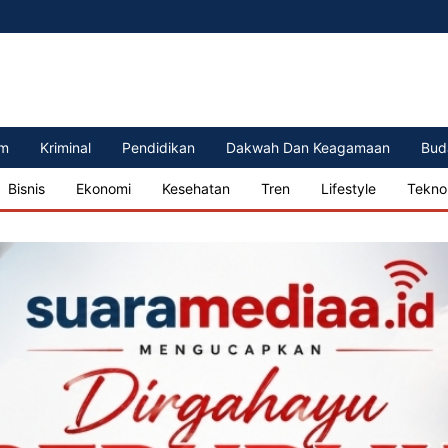
m
Kriminal
Pendidikan
Dakwah Dan Keagamaan
Bud
Bisnis
Ekonomi
Kesehatan
Tren
Lifestyle
Tekno