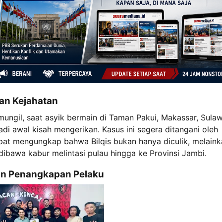
gan Kejahatan
 mungil, saat asyik bermain di Taman Pakui, Makassar, Sulaw
i awal kisah mengerikan. Kasus ini segera ditangani oleh
pat mengungkap bahwa Bilqis bukan hanya diculik, melaink
ibawa kabur melintasi pulau hingga ke Provinsi Jambi.
dan Penangkapan Pelaku