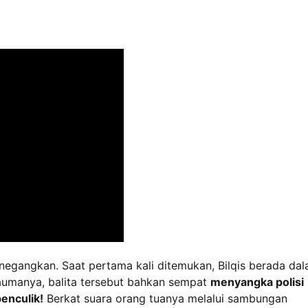
gangkan. Saat pertama kali ditemukan, Bilqis berada da
raumanya, balita tersebut bahkan sempat
menyangka polisi
enculik!
Berkat suara orang tuanya melalui sambungan