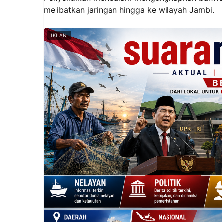
melibatkan jaringan hingga ke wilayah Jambi.
IKLAN