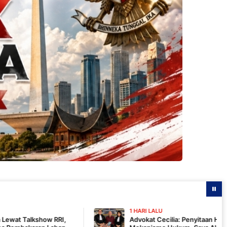
1 HARI LALU
Advokat Cecilia: Penyitaan Handphone Merupakan