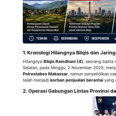
1. Kronologi Hilangnya Bilqis dan Jarin
Hilangnya
Bilqis Ramdhani (4)
, seorang balita
Selatan, pada Minggu, 2 November 2025, menjad
Polrestabes Makassar
, namun penyelidikan ce
telah menjadi
korban penjualan berantai
yang d
2. Operasi Gabungan Lintas Provinsi 