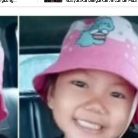
Masyarakat Diingatkan Ancaman Pidana Pembakaran Lahan