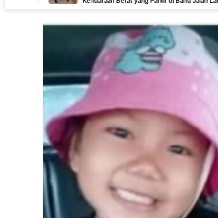
Kendaraan Berat yang Parkir di Bahu Jalan Langsung
Ditertibkan