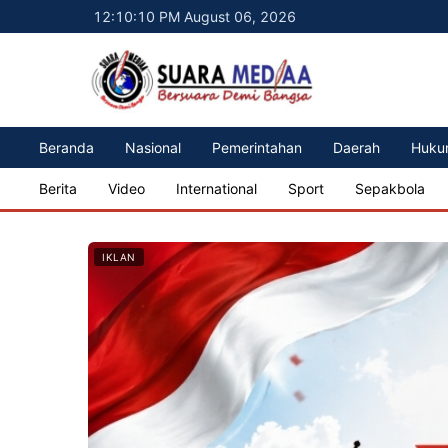
12:10:12 PM August 06, 2026
Beranda
Nasional
Pemerintahan
Daerah
Huku
Berita
Video
International
Sport
Sepakbola
IKLAN