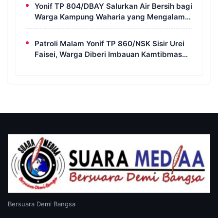
Yonif TP 804/DBAY Salurkan Air Bersih bagi
Warga Kampung Waharia yang Mengalami
Krisis Air
Patroli Malam Yonif TP 860/NSK Sisir Urei
Faisei, Warga Diberi Imbauan Kamtibmas
untuk Jaga Keamanan Lingkungan
Bersuara Demi Bangsa