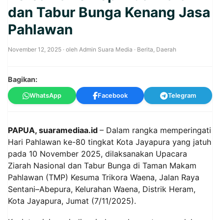
dan Tabur Bunga Kenang Jasa
Pahlawan
November 12, 2025
· oleh
Admin Suara Media
·
Berita
,
Daerah
Bagikan:
WhatsApp
Facebook
Telegram
PAPUA, suaramediaa.id
– Dalam rangka memperingati
Hari Pahlawan ke-80 tingkat Kota Jayapura yang jatuh
pada 10 November 2025, dilaksanakan Upacara
Ziarah Nasional dan Tabur Bunga di Taman Makam
Pahlawan (TMP) Kesuma Trikora Waena, Jalan Raya
Sentani–Abepura, Kelurahan Waena, Distrik Heram,
Kota Jayapura, Jumat (7/11/2025).