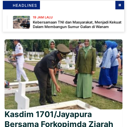
HEADLINES
19 JAM LALU
Kebersamaan TNI dan Masyarakat, Menjadi Kekuatan TMMD
Dalam Membangun Sumur Galian di Wanam
Kasdim 1701/Jayapura
Bersama Forkopimda Ziarah