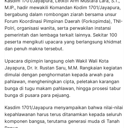
Kasdim 1701/Jayapura, Letkol Arm Mustafa Lara, S.T.,
M.IP., hadir mewakili Komandan Kodim 1701/Jayapura,
bergabung dalam rombongan ziarah bersama unsur
Forum Koordinasi Pimpinan Daerah (Forkopimda), TNI-
Polri, organisasi wanita, serta perwakilan instansi
pemerintah dan lembaga terkait lainnya. Sekitar 100
peserta mengikuti upacara yang berlangsung khidmat
dan penuh makna tersebut.
Upacara dipimpin langsung oleh Wakil Wali Kota
Jayapura, Dr. Ir. Rustan Saru, M.M. Rangkaian kegiatan
dimulai dengan penghormatan kepada arwah para
pahlawan, mengheningkan cipta, peletakan karangan
bunga di tugu makam pahlawan, hingga prosesi tabur
bunga di pusara para pejuang.
Kasdim 1701/Jayapura menyampaikan bahwa nilai-nilai
kepahlawanan harus terus ditanamkan kepada seluruh
komponen bangsa, terutama generasi muda di Tanah
Papua.