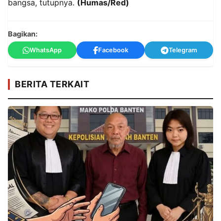
bangsa, tutupnya.
(Humas/Red)
Bagikan:
WhatsApp
Facebook
Telegram
BERITA TERKAIT