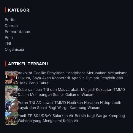
KATEGORI
Berita
Daerah
Pemerintahan
Polri
TNI
Organisasi
ARTIKEL TERBARU
Advokat Cecilia: Penyitaan Handphone Merupakan Mekanisme
Hukum, Saya Akan Kooperatif Apabila Diminta Penyidik dan
Tidak Perlu Takut
Kebersamaan TNI dan Masyarakat, Menjadi Kekuatan TMMD
Dalam Membangun Sumur Galian di Wanam
Peran TNI AD Lewat TMMD Hadirkan Harapan Hidup Lebih
Layak dan Sehat Bagi Warga Kampung Wanam
Yonif TP 804/DBAY Salurkan Air Bersih bagi Warga Kampung
Waharia yang Mengalami Krisis Air