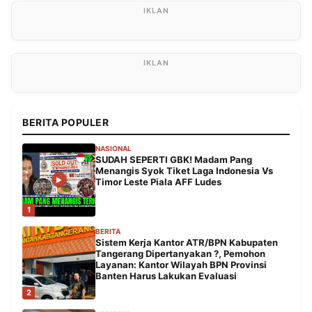
BERITA POPULER
NASIONAL
SUDAH SEPERTI GBK! Madam Pang
Menangis Syok Tiket Laga Indonesia Vs
Timor Leste Piala AFF Ludes
1
BERITA
Sistem Kerja Kantor ATR/BPN Kabupaten
Tangerang Dipertanyakan ?, Pemohon
Layanan: Kantor Wilayah BPN Provinsi
Banten Harus Lakukan Evaluasi
2