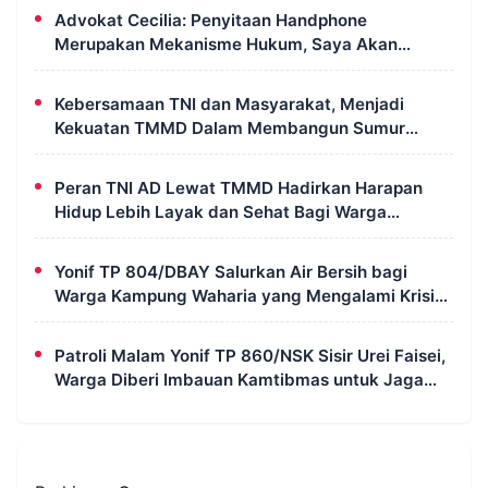
Advokat Cecilia: Penyitaan Handphone
Merupakan Mekanisme Hukum, Saya Akan
Kooperatif Apabila Diminta Penyidik dan Tidak
Perlu Takut
Kebersamaan TNI dan Masyarakat, Menjadi
Kekuatan TMMD Dalam Membangun Sumur
Galian di Wanam
Peran TNI AD Lewat TMMD Hadirkan Harapan
Hidup Lebih Layak dan Sehat Bagi Warga
Kampung Wanam
Yonif TP 804/DBAY Salurkan Air Bersih bagi
Warga Kampung Waharia yang Mengalami Krisis
Air
Patroli Malam Yonif TP 860/NSK Sisir Urei Faisei,
Warga Diberi Imbauan Kamtibmas untuk Jaga
Keamanan Lingkungan