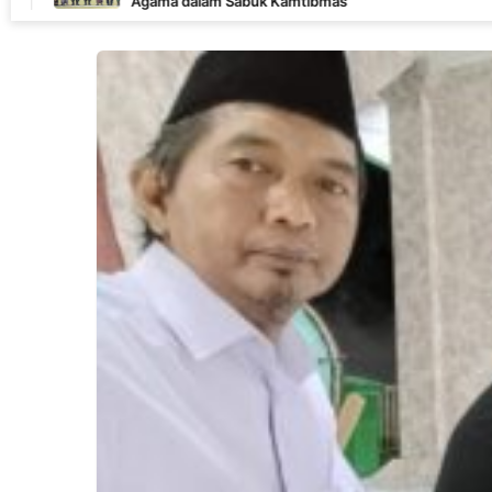
Agama dalam Sabuk Kamtibmas