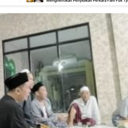
Menghentikan Penyidikan Perkara Fam Fuk Tjhong Alias Pak
Uun