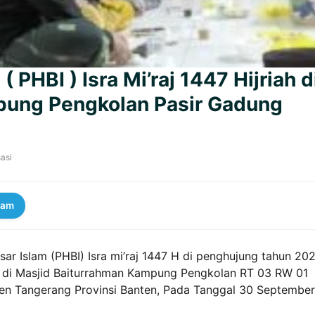
 PHBI ) Isra Mi’raj 1447 Hijriah d
pung Pengkolan Pasir Gadung
asi
ram
esar Islam (PHBI) Isra mi’raj 1447 H di penghujung tahun 202
 di Masjid Baiturrahman Kampung Pengkolan RT 03 RW 01
n Tangerang Provinsi Banten, Pada Tanggal 30 September