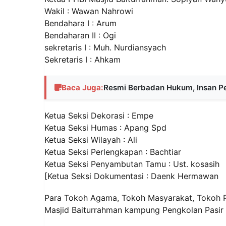
Wakil : Wawan Nahrowi
Bendahara I : Arum
Bendaharan II : Ogi
sekretaris I : Muh. Nurdiansyach
Sekretaris I : Ahkam
Baca Juga:
Resmi Berbadan Hukum, Insan Pe
Ketua Seksi Dekorasi : Empe
Ketua Seksi Humas : Apang Spd
Ketua Seksi Wilayah : Ali
Ketua Seksi Perlengkapan : Bachtiar
Ketua Seksi Penyambutan Tamu : Ust. kosasih
[Ketua Seksi Dokumentasi : Daenk Hermawan
Para Tokoh Agama, Tokoh Masyarakat, Tokoh P
Masjid Baiturrahman kampung Pengkolan Pasir