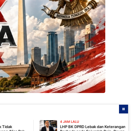
4 JAM LALU
LHP BK DPRD Lebak dan Keterangan Fam Fuk Tjhong