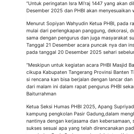
“Untuk peringatan Isra Mi’raj 1447 yang akan 
Desember 2025 dan PHBI akan menyesuaikan wa
Menurut Sopiyan Wahyudin Ketua PHBI, pada ra
mulai dari perlengkapan panggung, dekorasi, d
sama dengan pengurus dan juga masyarakat su
Tanggal 21 Desember acara puncak nya dan insy
pada tanggal 20 Desember 2025 sehari sebelum
“Meskipun untuk kegiatan acara PHBI Masjid 
cikupa Kabupaten Tangerang Provinsi Banten 
si rencana kan bisa berjalan dengan lancar da
dari malam ini dalam rapat pengurus PHBI sek
Baiturrahman
Ketua Seksi Humas PHBI 2025, Apang Supriyad
kampung pengkolan Pasir Gadung,dalam menghad
nantinya dengan kerjasama dan kebersamaan, 
sukses sesuai apa yang telah direncanakan pa