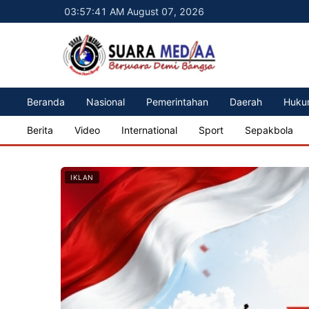
03:57:43 AM August 07, 2026
Beranda
Nasional
Pemerintahan
Daerah
Huku
Berita
Video
International
Sport
Sepakbola
IKLAN