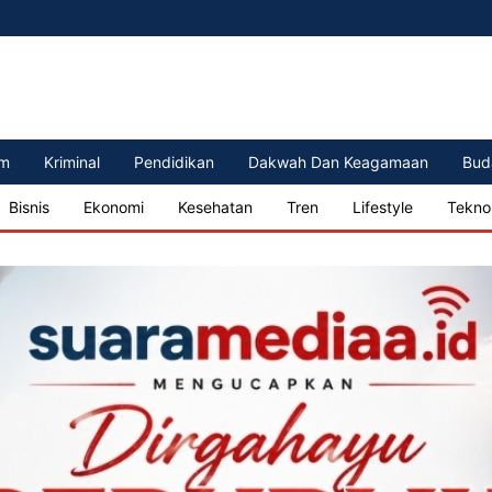
m
Kriminal
Pendidikan
Dakwah Dan Keagamaan
Bud
Bisnis
Ekonomi
Kesehatan
Tren
Lifestyle
Tekno