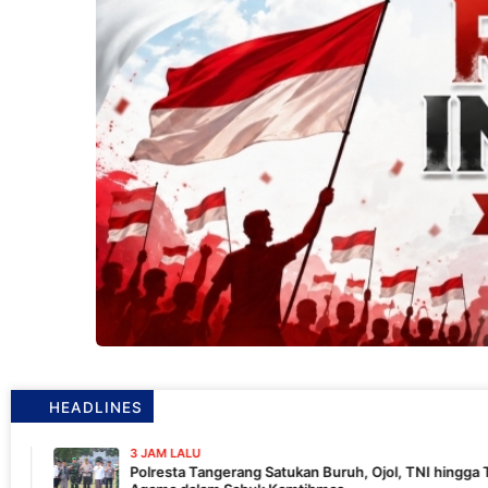
HEADLINES
3 JAM LALU
Polresta Tangerang Satukan Buruh, Ojol, TNI hingga Tokoh