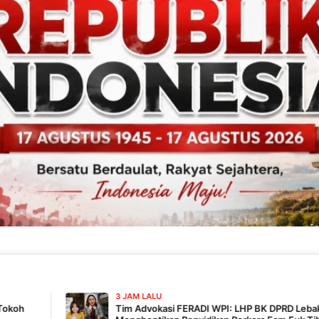
3 JAM LALU
Tim Advokasi FERADI WPI: LHP BK DPRD Lebak Tidak