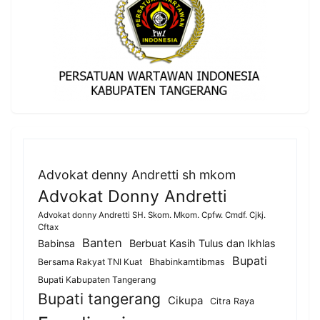
Advokat denny Andretti sh mkom
Advokat Donny Andretti
Advokat donny Andretti SH. Skom. Mkom. Cpfw. Cmdf. Cjkj.
Cftax
Banten
Berbuat Kasih Tulus dan Ikhlas
Babinsa
Bupati
Bersama Rakyat TNI Kuat
Bhabinkamtibmas
Bupati Kabupaten Tangerang
Bupati tangerang
Cikupa
Citra Raya