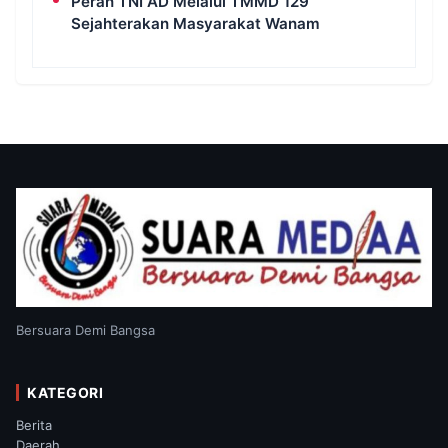
Peran TNI AD Melalui TMMD 129
Sejahterakan Masyarakat Wanam
Bersuara Demi Bangsa
KATEGORI
Berita
Daerah