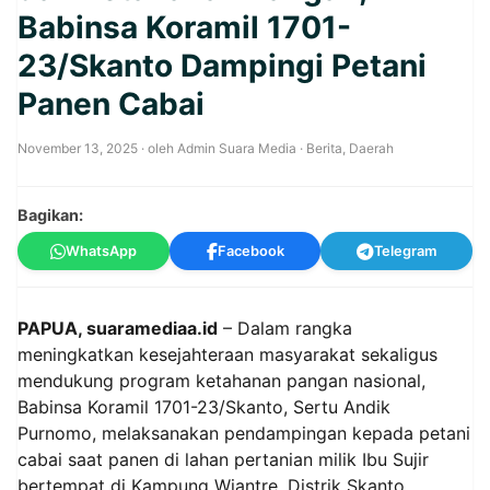
Babinsa Koramil 1701-
23/Skanto Dampingi Petani
Panen Cabai
November 13, 2025
· oleh
Admin Suara Media
·
Berita
,
Daerah
Bagikan:
WhatsApp
Facebook
Telegram
PAPUA, suaramediaa.id
– Dalam rangka
meningkatkan kesejahteraan masyarakat sekaligus
mendukung program ketahanan pangan nasional,
Babinsa Koramil 1701-23/Skanto, Sertu Andik
Purnomo, melaksanakan pendampingan kepada petani
cabai saat panen di lahan pertanian milik Ibu Sujir
bertempat di Kampung Wiantre, Distrik Skanto,