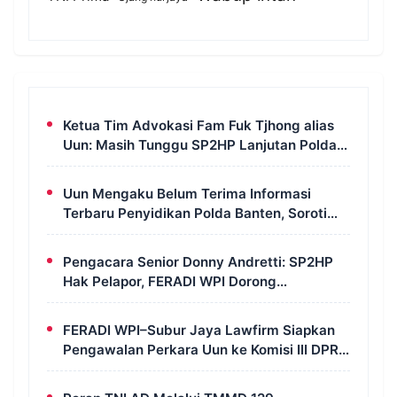
Ketua Tim Advokasi Fam Fuk Tjhong alias
Uun: Masih Tunggu SP2HP Lanjutan Polda
Banten
Uun Mengaku Belum Terima Informasi
Terbaru Penyidikan Polda Banten, Soroti
Transparansi Perkara
Pengacara Senior Donny Andretti: SP2HP
Hak Pelapor, FERADI WPI Dorong
Transparansi Perkara Uun
FERADI WPI–Subur Jaya Lawfirm Siapkan
Pengawalan Perkara Uun ke Komisi III DPR
RI, LPSK, Kompolnas dan Propam