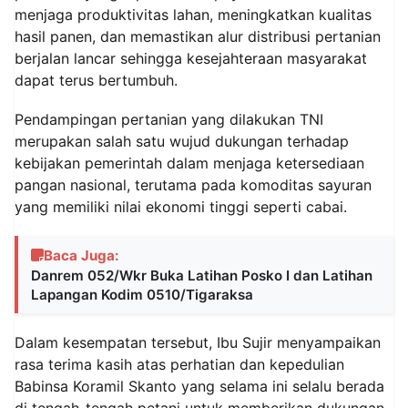
menjaga produktivitas lahan, meningkatkan kualitas
hasil panen, dan memastikan alur distribusi pertanian
berjalan lancar sehingga kesejahteraan masyarakat
dapat terus bertumbuh.
Pendampingan pertanian yang dilakukan TNI
merupakan salah satu wujud dukungan terhadap
kebijakan pemerintah dalam menjaga ketersediaan
pangan nasional, terutama pada komoditas sayuran
yang memiliki nilai ekonomi tinggi seperti cabai.
Baca Juga:
Danrem 052/Wkr Buka Latihan Posko I dan Latihan
Lapangan Kodim 0510/Tigaraksa
Dalam kesempatan tersebut, Ibu Sujir menyampaikan
rasa terima kasih atas perhatian dan kepedulian
Babinsa Koramil Skanto yang selama ini selalu berada
di tengah-tengah petani untuk memberikan dukungan