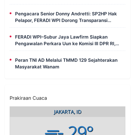
Perkara
Pengacara Senior Donny Andretti: SP2HP Hak
Pelapor, FERADI WPI Dorong Transparansi
Perkara Uun
FERADI WPI–Subur Jaya Lawfirm Siapkan
Pengawalan Perkara Uun ke Komisi III DPR RI,
LPSK, Kompolnas dan Propam
Peran TNI AD Melalui TMMD 129 Sejahterakan
Masyarakat Wanam
Prakiraan Cuaca
JAKARTA, ID
29°