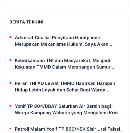
BERITA TERKINI
Advokat Cecilia: Penyitaan Handphone
Merupakan Mekanisme Hukum, Saya Akan
Kooperatif Apabila Diminta Penyidik dan Tidak
Perlu Takut
Kebersamaan TNI dan Masyarakat, Menjadi
Kekuatan TMMD Dalam Membangun Sumur
Galian di Wanam
Peran TNI AD Lewat TMMD Hadirkan Harapan
Hidup Lebih Layak dan Sehat Bagi Warga
Kampung Wanam
Yonif TP 804/DBAY Salurkan Air Bersih bagi
Warga Kampung Waharia yang Mengalami Krisis
Air
Patroli Malam Yonif TP 860/NSK Sisir Urei Faisei,