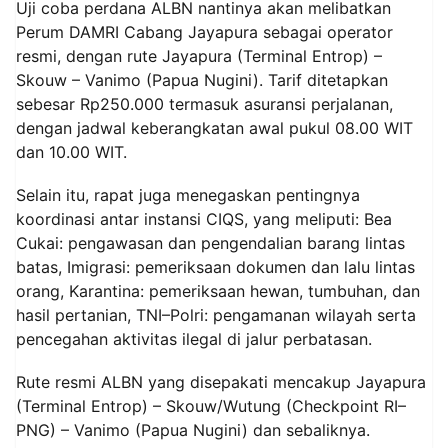
Uji coba perdana ALBN nantinya akan melibatkan
Perum DAMRI Cabang Jayapura sebagai operator
resmi, dengan rute Jayapura (Terminal Entrop) –
Skouw – Vanimo (Papua Nugini). Tarif ditetapkan
sebesar Rp250.000 termasuk asuransi perjalanan,
dengan jadwal keberangkatan awal pukul 08.00 WIT
dan 10.00 WIT.
Selain itu, rapat juga menegaskan pentingnya
koordinasi antar instansi CIQS, yang meliputi: Bea
Cukai: pengawasan dan pengendalian barang lintas
batas, Imigrasi: pemeriksaan dokumen dan lalu lintas
orang, Karantina: pemeriksaan hewan, tumbuhan, dan
hasil pertanian, TNI–Polri: pengamanan wilayah serta
pencegahan aktivitas ilegal di jalur perbatasan.
Rute resmi ALBN yang disepakati mencakup Jayapura
(Terminal Entrop) – Skouw/Wutung (Checkpoint RI–
PNG) – Vanimo (Papua Nugini) dan sebaliknya.