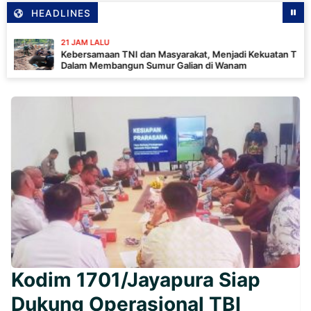
HEADLINES
21 JAM LALU
Kebersamaan TNI dan Masyarakat, Menjadi Kekuatan TMMD
Dalam Membangun Sumur Galian di Wanam
Kodim 1701/Jayapura Siap
Dukung Operasional TBI