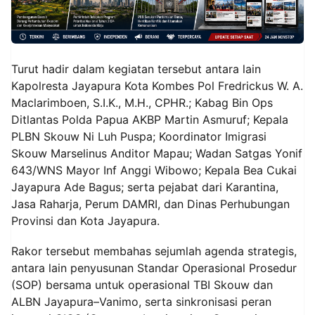
Turut hadir dalam kegiatan tersebut antara lain
Kapolresta Jayapura Kota Kombes Pol Fredrickus W. A.
Maclarimboen, S.I.K., M.H., CPHR.; Kabag Bin Ops
Ditlantas Polda Papua AKBP Martin Asmuruf; Kepala
PLBN Skouw Ni Luh Puspa; Koordinator Imigrasi
Skouw Marselinus Anditor Mapau; Wadan Satgas Yonif
643/WNS Mayor Inf Anggi Wibowo; Kepala Bea Cukai
Jayapura Ade Bagus; serta pejabat dari Karantina,
Jasa Raharja, Perum DAMRI, dan Dinas Perhubungan
Provinsi dan Kota Jayapura.
Rakor tersebut membahas sejumlah agenda strategis,
antara lain penyusunan Standar Operasional Prosedur
(SOP) bersama untuk operasional TBI Skouw dan
ALBN Jayapura–Vanimo, serta sinkronisasi peran