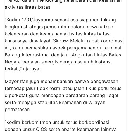
TNI AD dalam mendukung kelancaran dan keamanan
aktivitas lintas batas.
“Kodim 1701/Jayapura senantiasa siap mendukung
langkah strategis pemerintah dalam mewujudkan
kelancaran dan keamanan aktivitas lintas batas,
khususnya di wilayah Skouw. Melalui rapat koordinasi
ini, kami memastikan aspek pengamanan di Terminal
Barang Internasional dan jalur Angkutan Lintas Batas
Negara berjalan sinergis dengan seluruh instansi
terkait,” ujarnya.
Mayor Ifan juga menambahkan bahwa pengawasan
terhadap jalur tidak resmi atau jalan tikus perlu terus
diperketat guna mencegah peredaran barang ilegal
serta menjaga stabilitas keamanan di wilayah
perbatasan.
“Kodim berkomitmen untuk terus berkoordinasi
dengan unsur CIQS serta aparat keamanan lainnya