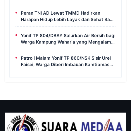
Galian di Wanam
Peran TNI AD Lewat TMMD Hadirkan
Harapan Hidup Lebih Layak dan Sehat Bagi
Warga Kampung Wanam
Yonif TP 804/DBAY Salurkan Air Bersih bagi
Warga Kampung Waharia yang Mengalami
Krisis Air
Patroli Malam Yonif TP 860/NSK Sisir Urei
Faisei, Warga Diberi Imbauan Kamtibmas
untuk Jaga Keamanan Lingkungan