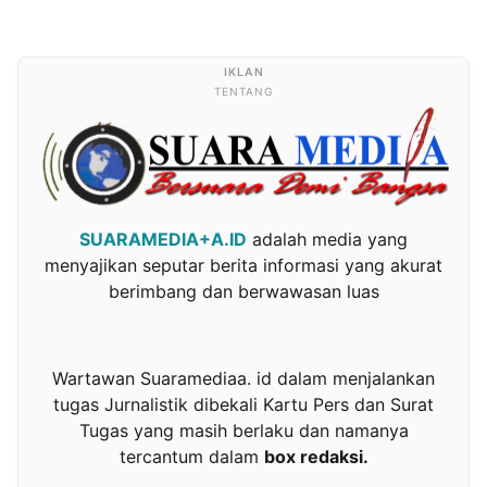
TENTANG
SUARAMEDIA+A.ID
adalah media yang
menyajikan seputar berita informasi yang akurat
berimbang dan berwawasan luas
Wartawan Suaramediaa. id dalam menjalankan
tugas Jurnalistik dibekali Kartu Pers dan Surat
Tugas yang masih berlaku dan namanya
tercantum dalam
box redaksi.