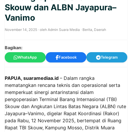
Skouw dan ALBN Jayapura–
Vanimo
November 14, 2025
· oleh
Admin Suara Media
·
Berita
,
Daerah
Bagikan:
WhatsApp
Facebook
Telegram
PAPUA, suaramediaa.id
– Dalam rangka
mematangkan rencana teknis dan operasional serta
memperkuat sinergi antarinstansi dalam
pengoperasian Terminal Barang Internasional (TBI)
Skouw dan Angkutan Lintas Batas Negara (ALBN) rute
Jayapura–Vanimo, digelar Rapat Koordinasi (Rakor)
pada Rabu, 12 November 2025, bertempat di Ruang
Rapat TBI Skouw, Kampung Mosso, Distrik Muara