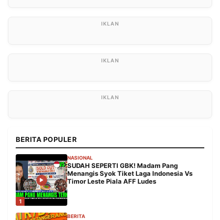
BERITA POPULER
NASIONAL
SUDAH SEPERTI GBK! Madam Pang
Menangis Syok Tiket Laga Indonesia Vs
Timor Leste Piala AFF Ludes
1
BERITA