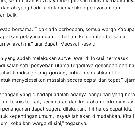
is, serta Lurah Kuta Jaya mengatakan bahwa kehadiranny
daerah yang hadir untuk memastikan pelayanan dan
an baik.
g jawab bersama. Tidak ada perbedaan, semua warga Kabupa
apatkan pelayanan dan perhatian. Pemerintah bersama
wilayah ini,” ujar Bupati Maesyal Rasyid.
ah yang sudah melakukan survei awal di lokasi, termasuk
 salah satu penyebab utama terjadinya genangan dan banj
lihat kondisi gorong-gorong, untuk memastikan titik
ntuk menyelesaikan masalah secara cepat dan tepat,” ujar
lapangan yang dihadapi adalah adanya bangunan yang ber
ma tim teknis terkait, kecamatan dan kelurahan berkomunikas
penanganan dapat segera dilakukan. “Ini harus cepat kita
untuk kepentingan umum, insyaAllah akan dimudahkan. Kita i
demi kebaikan warga di sini,” tegasnya.