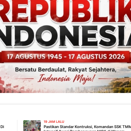
19 JAM LALU
Pastikan Standar Kontruksi, Komandan SSK TMMD 129