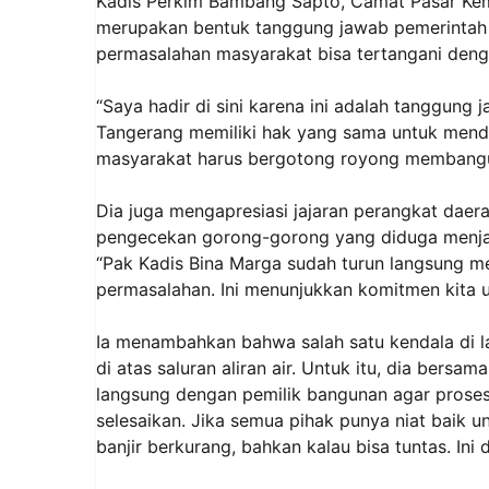
Kadis Perkim Bambang Sapto, Camat Pasar Kem
merupakan bentuk tanggung jawab pemerintah 
permasalahan masyarakat bisa tertangani deng
“Saya hadir di sini karena ini adalah tanggun
Tangerang memiliki hak yang sama untuk mend
masyarakat harus bergotong royong membangun 
Dia juga mengapresiasi jajaran perangkat daer
pengecekan gorong-gorong yang diduga menjadi
“Pak Kadis Bina Marga sudah turun langsung me
permasalahan. Ini menunjukkan komitmen kita u
Ia menambahkan bahwa salah satu kendala di 
di atas saluran aliran air. Untuk itu, dia bersa
langsung dengan pemilik bangunan agar proses 
selesaikan. Jika semua pihak punya niat baik 
banjir berkurang, bahkan kalau bisa tuntas. Ini 