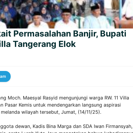
ait Permasalahan Banjir, Bupati
lla Tangerang Elok
ram
ng Moch. Maesyal Rasyid mengunjungi warga RW. 11 Villa
an Pasar Kemis untuk mendengarkan langsung aspirasi
 melanda wilayah tersebut, Jumat, (14/11/25).
nggota dewan, Kadis Bina Marga dan SDA Iwan Firmansyah,