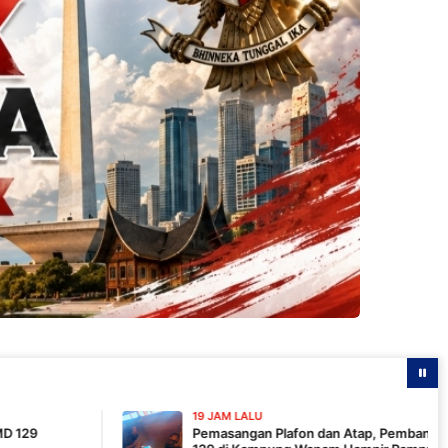
19 JAM LALU
Pemasangan Plafon dan Atap, Pembangunan MCK TMMD ke-