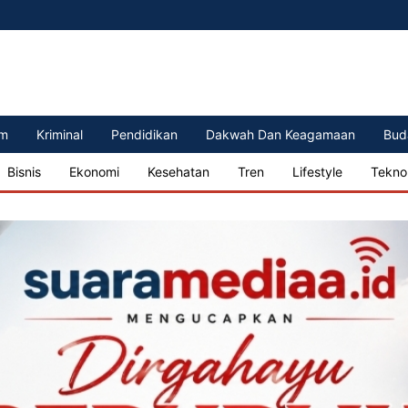
m
Kriminal
Pendidikan
Dakwah Dan Keagamaan
Bud
Bisnis
Ekonomi
Kesehatan
Tren
Lifestyle
Tekno