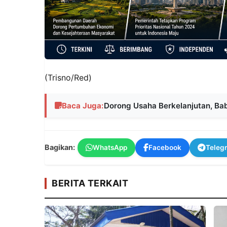
(Trisno/Red)
Baca Juga:
Dorong Usaha Berkelanjutan, Bab
Bagikan:
WhatsApp
Facebook
Teleg
BERITA TERKAIT