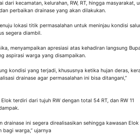
ai dari kecamatan, kelurahan, RW, RT, hingga masyarakat, u
n perbaikan drainase yang akan dilakukan.
uju lokasi titik permasalahan untuk meninjau kondisi salu
s segera diambil.
ika, menyampaikan apresiasi atas kehadiran langsung Bupa
g aspirasi warga yang disampaikan.
g kondisi yang terjadi, khususnya ketika hujan deras, ker
alisasi drainase agar permasalahan ini bisa ditangani,”
lok terdiri dari tujuh RW dengan total 54 RT, dan RW 11
rdampak.
drainase ini segera direalisasikan sehingga kawasan Elok
 bagi warga,” ujarnya