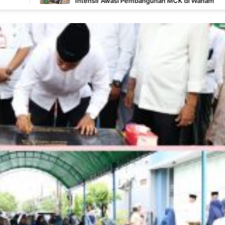
Intensif Awasi Pembangunan MCK di Wanam