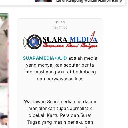
129 di Kampung Wanam Hampir Rampung
TENTANG
SUARAMEDIA+A.ID
adalah media
yang menyajikan seputar berita
informasi yang akurat berimbang
dan berwawasan luas
Wartawan Suaramediaa. id dalam
menjalankan tugas Jurnalistik
dibekali Kartu Pers dan Surat
Tugas yang masih berlaku dan