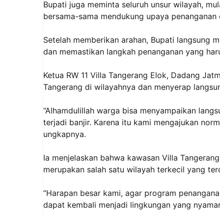
Bupati juga meminta seluruh unsur wilayah, mul
bersama-sama mendukung upaya penanganan da
Setelah memberikan arahan, Bupati langsung men
dan memastikan langkah penanganan yang haru
Ketua RW 11 Villa Tangerang Elok, Dadang Jatm
Tangerang di wilayahnya dan menyerap langsun
“Alhamdulillah warga bisa menyampaikan langsun
terjadi banjir. Karena itu kami mengajukan norm
ungkapnya.
Ia menjelaskan bahwa kawasan Villa Tangerang E
merupakan salah satu wilayah terkecil yang te
“Harapan besar kami, agar program penanganan 
dapat kembali menjadi lingkungan yang nyaman