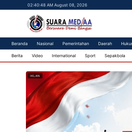
02:40:50 AM August 08, 2026
Beranda
Nasional
Pemerintahan
Daerah
Huku
Berita
Video
International
Sport
Sepakbola
IKLAN