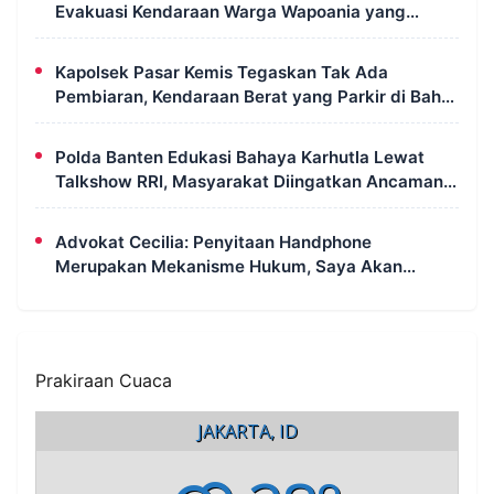
Evakuasi Kendaraan Warga Wapoania yang
Terperosok ke Jurang
Kapolsek Pasar Kemis Tegaskan Tak Ada
Pembiaran, Kendaraan Berat yang Parkir di Bahu
Jalan Langsung Ditertibkan
Polda Banten Edukasi Bahaya Karhutla Lewat
Talkshow RRI, Masyarakat Diingatkan Ancaman
Pidana Pembakaran Lahan
Advokat Cecilia: Penyitaan Handphone
Merupakan Mekanisme Hukum, Saya Akan
Kooperatif Apabila Diminta Penyidik dan Tidak
Perlu Takut
Prakiraan Cuaca
JAKARTA, ID