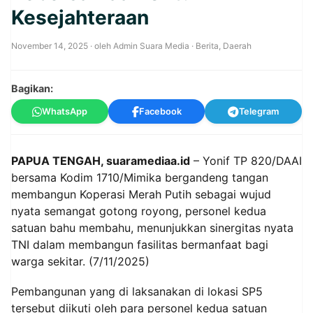
Kesejahteraan
November 14, 2025
· oleh
Admin Suara Media
·
Berita
,
Daerah
Bagikan:
WhatsApp
Facebook
Telegram
PAPUA TENGAH, suaramediaa.id
– Yonif TP 820/DAAI
bersama Kodim 1710/Mimika bergandeng tangan
membangun Koperasi Merah Putih sebagai wujud
nyata semangat gotong royong, personel kedua
satuan bahu membahu, menunjukkan sinergitas nyata
TNI dalam membangun fasilitas bermanfaat bagi
warga sekitar. (7/11/2025)
Pembangunan yang di laksanakan di lokasi SP5
tersebut diikuti oleh para personel kedua satuan