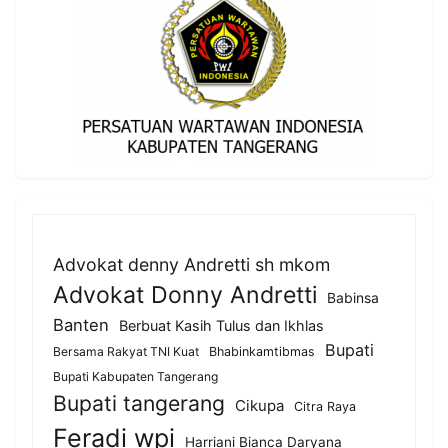
Advokat denny Andretti sh mkom
Advokat Donny Andretti
Babinsa
Banten
Berbuat Kasih Tulus dan Ikhlas
Bupati
Bersama Rakyat TNI Kuat
Bhabinkamtibmas
Bupati Kabupaten Tangerang
Bupati tangerang
Cikupa
Citra Raya
Feradi wpi
Harriani Bianca Daryana