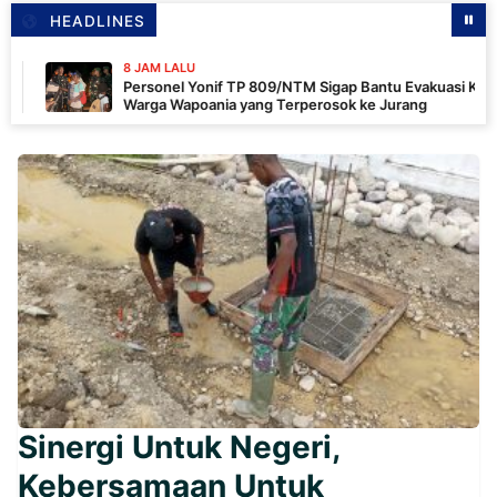
HEADLINES
8 JAM LALU
Personel Yonif TP 809/NTM Sigap Bantu Evakuasi Kendaraan
Warga Wapoania yang Terperosok ke Jurang
Sinergi Untuk Negeri,
Kebersamaan Untuk