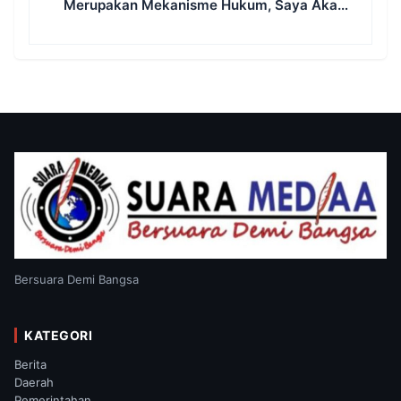
Merupakan Mekanisme Hukum, Saya Akan
Kooperatif Apabila Diminta Penyidik dan
Tidak Perlu Takut
Bersuara Demi Bangsa
KATEGORI
Berita
Daerah
Pemerintahan