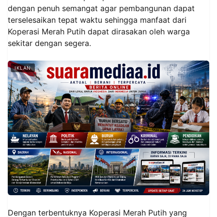
dengan penuh semangat agar pembangunan dapat
terselesaikan tepat waktu sehingga manfaat dari
Koperasi Merah Putih dapat dirasakan oleh warga
sekitar dengan segera.
IKLAN
Dengan terbentuknya Koperasi Merah Putih yang