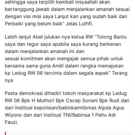
sehingga saya terpilih kembali insyaallah akan
bertanggung jawab dalam menjalankan amanah sesuai
dengan visi misi saya Lanjut kan yang sudah baik dan
Perbaiki yang belum baik” Jelas Luthfi.
Lebih lanjut Abel julukan nya ketua RW “Tolong Bantu
saya dan tegur saya apabila saya kurang berkenan
dalam menjalankan amanah ini dan
sesuai komitmen akan mengajak semua pihak untuk
bersama sama guna Andil dalam rangka memajukan
kp Ledug RW 06 tercinta dalam segala aspek” Terang
nya
Pesta demokrasi dihadiri tokoh masyarakat kp Ledug
RW 06 Bpk H Muthori Bpk Cecep Sonani Bpk Rudi dan
dari Institusi kepolisian/babinkamtibmas Aipda Agus
Wiyono dan dari institusi TNI/Babinsa 1 Peltu Adi
Fauzi.