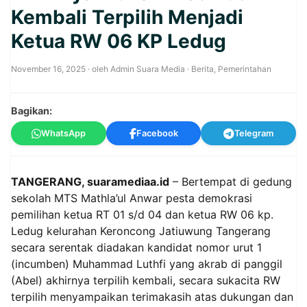
Kembali Terpilih Menjadi
Ketua RW 06 KP Ledug
November 16, 2025
· oleh
Admin Suara Media
·
Berita
,
Pemerintahan
Bagikan:
WhatsApp
Facebook
Telegram
TANGERANG, suaramediaa.id
– Bertempat di gedung
sekolah MTS Mathla’ul Anwar pesta demokrasi
pemilihan ketua RT 01 s/d 04 dan ketua RW 06 kp.
Ledug kelurahan Keroncong Jatiuwung Tangerang
secara serentak diadakan kandidat nomor urut 1
(incumben) Muhammad Luthfi yang akrab di panggil
(Abel) akhirnya terpilih kembali, secara sukacita RW
terpilih menyampaikan terimakasih atas dukungan dan