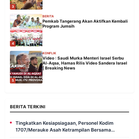
3
BERITA
Pemkab Tangerang Akan Aktifkan Kembali
Program Jumsih
4
KONFLIK
Video : Saudi Murka Menteri Israel Serbu
Al-Aqsa, Hamas Rilis Video Sandera Israel
| Breaking News
5
BERITA TERKINI
Tingkatkan Kesiapsiagaan, Personel Kodim
1707/Merauke Asah Ketrampilan Bersama
Petugas Damkar