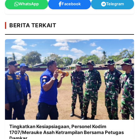
WhatsApp
Facebook
Telegram
BERITA TERKAIT
Tingkatkan Kesiapsiagaan, Personel Kodim
1707/Merauke Asah Ketrampilan Bersama Petugas
Damkar