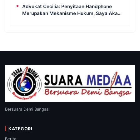
Lahan
Advokat Cecilia: Penyitaan Handphone
Merupakan Mekanisme Hukum, Saya Akan
Kooperatif Apabila Diminta Penyidik dan
Tidak Perlu Takut
Bersuara Demi Bangsa
KATEGORI
Berita