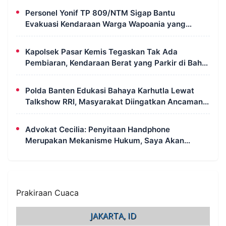
Personel Yonif TP 809/NTM Sigap Bantu
Evakuasi Kendaraan Warga Wapoania yang
Terperosok ke Jurang
Kapolsek Pasar Kemis Tegaskan Tak Ada
Pembiaran, Kendaraan Berat yang Parkir di Bahu
Jalan Langsung Ditertibkan
Polda Banten Edukasi Bahaya Karhutla Lewat
Talkshow RRI, Masyarakat Diingatkan Ancaman
Pidana Pembakaran Lahan
Advokat Cecilia: Penyitaan Handphone
Merupakan Mekanisme Hukum, Saya Akan
Kooperatif Apabila Diminta Penyidik dan Tidak
Perlu Takut
Prakiraan Cuaca
JAKARTA, ID