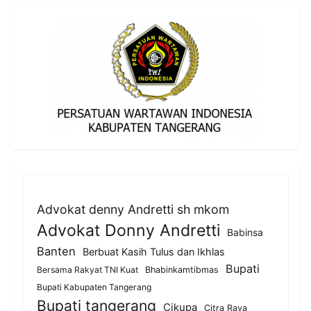
Advokat denny Andretti sh mkom
Advokat Donny Andretti
Babinsa
Banten
Berbuat Kasih Tulus dan Ikhlas
Bupati
Bersama Rakyat TNI Kuat
Bhabinkamtibmas
Bupati Kabupaten Tangerang
Bupati tangerang
Cikupa
Citra Raya