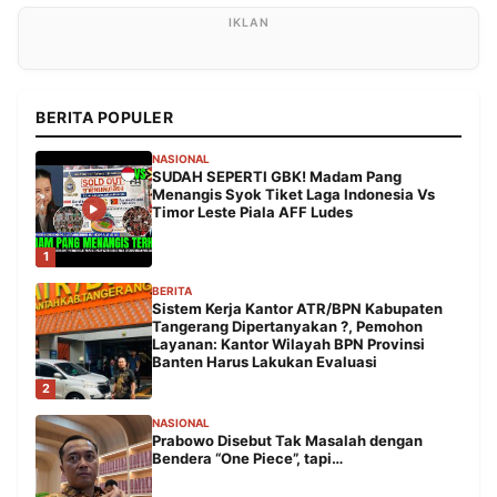
BERITA POPULER
NASIONAL
SUDAH SEPERTI GBK! Madam Pang
Menangis Syok Tiket Laga Indonesia Vs
Timor Leste Piala AFF Ludes
1
BERITA
Sistem Kerja Kantor ATR/BPN Kabupaten
Tangerang Dipertanyakan ?, Pemohon
Layanan: Kantor Wilayah BPN Provinsi
Banten Harus Lakukan Evaluasi
2
NASIONAL
Prabowo Disebut Tak Masalah dengan
Bendera “One Piece”, tapi…