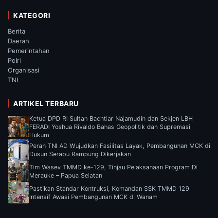
KATEGORI
Berita
Daerah
Pemerintahan
Polri
Organisasi
TNI
ARTIKEL TERBARU
Ketua DPD RI Sultan Bachtiar Najamudin dan Sekjen LBH
FERADI Yoshua Rivaldo Bahas Geopolitik dan Supremasi
Hukum
Peran TNI AD Wujudkan Fasilitas Layak, Pembangunan MCK di
Dusun Serapu Rampung Dikerjakan
Tim Wasev TMMD ke-129, Tinjau Pelaksanaan Program Di
Merauke – Papua Selatan
Pastikan Standar Kontruksi, Komandan SSK TMMD 129
Intensif Awasi Pembangunan MCK di Wanam