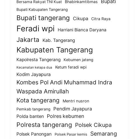
Bupati
Bersama Rakyat TNI Kuat
Bhabinkamtibmas
Bupati Kabupaten Tangerang
Bupati tangerang
Cikupa
Citra Raya
Feradi wpi
Harriani Bianca Daryana
Jakarta
Kab. Tangerang
Kabupaten Tangerang
Kapolresta Tangerang
Kebumen jateng
Ketum feradi wpi
Kecamatan kelapa dua
Kodim Jayapura
Kombes Pol Andi Muhammad Indra
Waspada Amirullah
Kota tangerang
Mentri nusron
Pendim Jayapura
Pemkab tangerang
Polres kebumen
Polda banten
Polresta tangerang
Polsek Cikupa
Semarang
Polsek Panongan
Polsek Pasar kemis