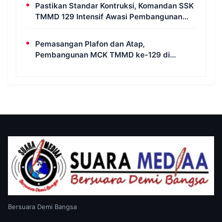
Pastikan Standar Kontruksi, Komandan SSK
TMMD 129 Intensif Awasi Pembangunan
MCK di Wanam
Pemasangan Plafon dan Atap,
Pembangunan MCK TMMD ke-129 di
Kampung Wanam Hampir Rampung
Bersuara Demi Bangsa