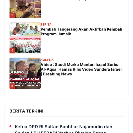
3
BERITA
Pemkab Tangerang Akan Aktifkan Kembali
Program Jumsih
4
KONFLIK
Video : Saudi Murka Menteri Israel Serbu
Al-Aqsa, Hamas Rilis Video Sandera Israel
| Breaking News
5
BERITA TERKINI
Ketua DPD RI Sultan Bachtiar Najamudin dan