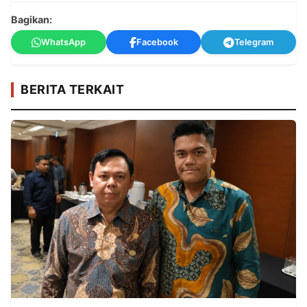
Bagikan:
WhatsApp
Facebook
Telegram
BERITA TERKAIT