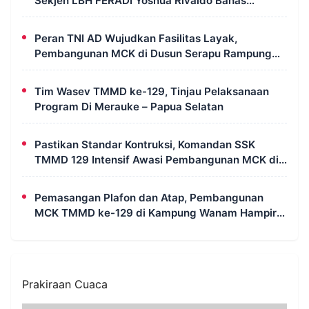
Sekjen LBH FERADI Yoshua Rivaldo Bahas
Geopolitik dan Supremasi Hukum
Peran TNI AD Wujudkan Fasilitas Layak,
Pembangunan MCK di Dusun Serapu Rampung
Dikerjakan
Tim Wasev TMMD ke-129, Tinjau Pelaksanaan
Program Di Merauke – Papua Selatan
Pastikan Standar Kontruksi, Komandan SSK
TMMD 129 Intensif Awasi Pembangunan MCK di
Wanam
Pemasangan Plafon dan Atap, Pembangunan
MCK TMMD ke-129 di Kampung Wanam Hampir
Rampung
Prakiraan Cuaca