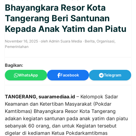
Bhayangkara Resor Kota
Tangerang Beri Santunan
Kepada Anak Yatim dan Piatu
November 16, 2025
· oleh
Admin Suara Media
·
Berita
,
Organisasi
,
Pemerintahan
Bagikan:
WhatsApp
Facebook
Telegram
TANGERANG, suaramediaa.id
– Kelompok Sadar
Keamanan dan Ketertiban Masyarakat (Pokdar
Kamtibmas) Bhayangkara Resor Kota Tangerang
adakan kegiatan santunan pada anak yatim dan piatu
sebanyak 60 orang, dan untuk Kegiatan tersebut
digelar di kediaman Ketua Pokdarkamtibmas