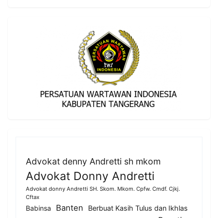
Advokat denny Andretti sh mkom
Advokat Donny Andretti
Advokat donny Andretti SH. Skom. Mkom. Cpfw. Cmdf. Cjkj.
Cftax
Banten
Berbuat Kasih Tulus dan Ikhlas
Babinsa