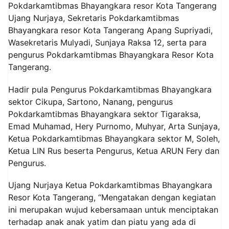
Pokdarkamtibmas Bhayangkara resor Kota Tangerang
Ujang Nurjaya, Sekretaris Pokdarkamtibmas
Bhayangkara resor Kota Tangerang Apang Supriyadi,
Wasekretaris Mulyadi, Sunjaya Raksa 12, serta para
pengurus Pokdarkamtibmas Bhayangkara Resor Kota
Tangerang.
Hadir pula Pengurus Pokdarkamtibmas Bhayangkara
sektor Cikupa, Sartono, Nanang, pengurus
Pokdarkamtibmas Bhayangkara sektor Tigaraksa,
Emad Muhamad, Hery Purnomo, Muhyar, Arta Sunjaya,
Ketua Pokdarkamtibmas Bhayangkara sektor M, Soleh,
Ketua LIN Rus beserta Pengurus, Ketua ARUN Fery dan
Pengurus.
Ujang Nurjaya Ketua Pokdarkamtibmas Bhayangkara
Resor Kota Tangerang, “Mengatakan dengan kegiatan
ini merupakan wujud kebersamaan untuk menciptakan
terhadap anak anak yatim dan piatu yang ada di