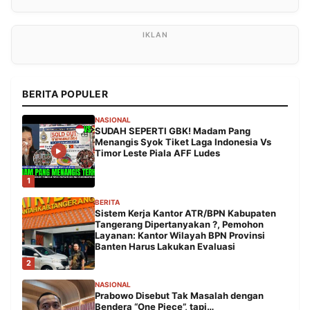
BERITA POPULER
NASIONAL
SUDAH SEPERTI GBK! Madam Pang
Menangis Syok Tiket Laga Indonesia Vs
Timor Leste Piala AFF Ludes
1
BERITA
Sistem Kerja Kantor ATR/BPN Kabupaten
Tangerang Dipertanyakan ?, Pemohon
Layanan: Kantor Wilayah BPN Provinsi
Banten Harus Lakukan Evaluasi
2
NASIONAL
Prabowo Disebut Tak Masalah dengan
Bendera “One Piece”, tapi…