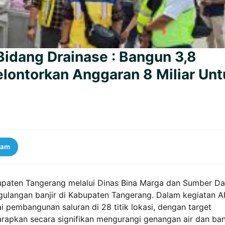
idang Drainase : Bangun 3,8
elontorkan Anggaran 8 Miliar Unt
ram
paten Tangerang melalui Dinas Bina Marga dan Sumber D
ulangan banjir di Kabupaten Tangerang. Dalam kegiatan 
 pembangunan saluran di 28 titik lokasi, dengan target
arapkan secara signifikan mengurangi genangan air dan ban