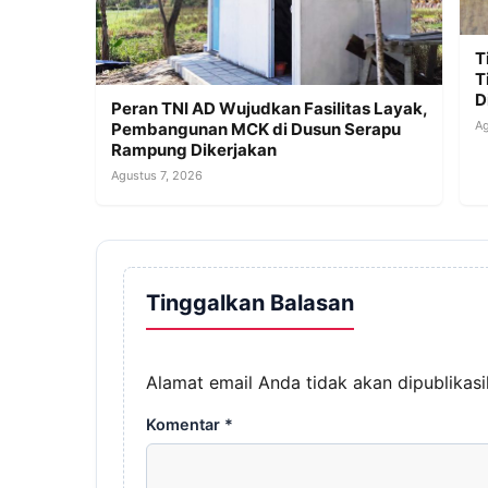
T
T
D
Peran TNI AD Wujudkan Fasilitas Layak,
Ag
Pembangunan MCK di Dusun Serapu
Rampung Dikerjakan
Agustus 7, 2026
Tinggalkan Balasan
Alamat email Anda tidak akan dipublikasi
Komentar
*