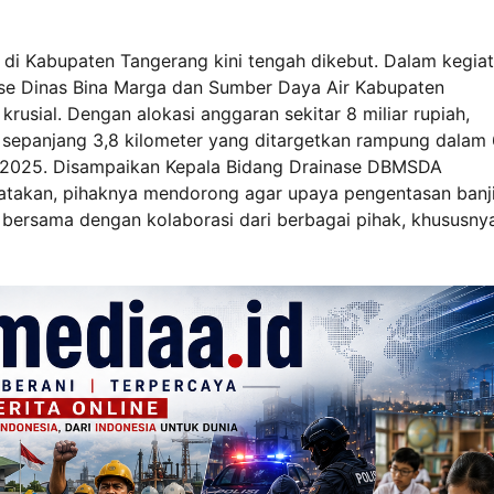
di Kabupaten Tangerang kini tengah dikebut. Dalam kegia
ase Dinas Bina Marga dan Sumber Daya Air Kabupaten
rusial. Dengan alokasi anggaran sekitar 8 miliar rupiah,
sepanjang 3,8 kilometer yang ditargetkan rampung dalam
er 2025. Disampaikan Kepala Bidang Drainase DBMSDA
akan, pihaknya mendorong agar upaya pengentasan banji
bersama dengan kolaborasi dari berbagai pihak, khususny