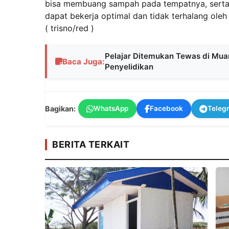
bisa membuang sampah pada tempatnya, serta
dapat bekerja optimal dan tidak terhalang oleh
( trisno/red )
Pelajar Ditemukan Tewas di Mua
Baca Juga:
Penyelidikan
Bagikan:
WhatsApp
Facebook
Teleg
BERITA TERKAIT