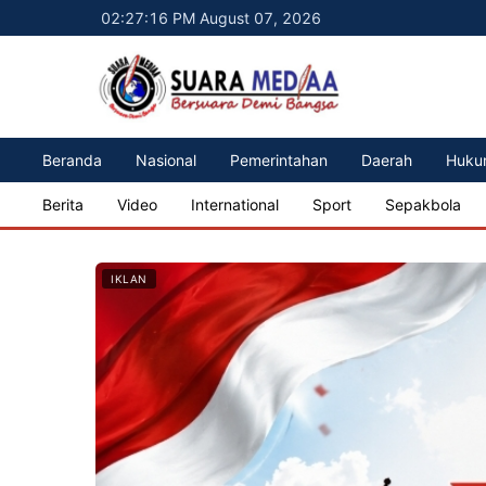
02:27:18 PM August 07, 2026
Beranda
Nasional
Pemerintahan
Daerah
Huku
Berita
Video
International
Sport
Sepakbola
IKLAN