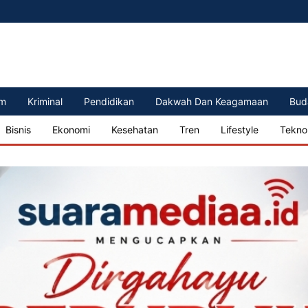
m
Kriminal
Pendidikan
Dakwah Dan Keagamaan
Bud
Bisnis
Ekonomi
Kesehatan
Tren
Lifestyle
Tekno