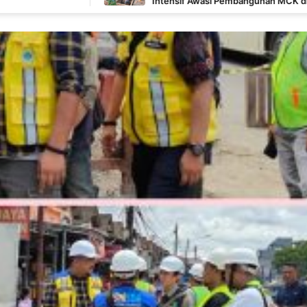
Intensif Awasi Pembangunan MCK di Wanam