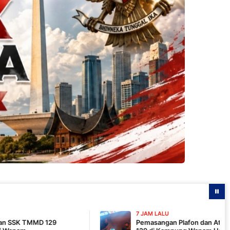
7 JAM LALU
Pemasangan Plafon dan Atap, Pembangunan MC