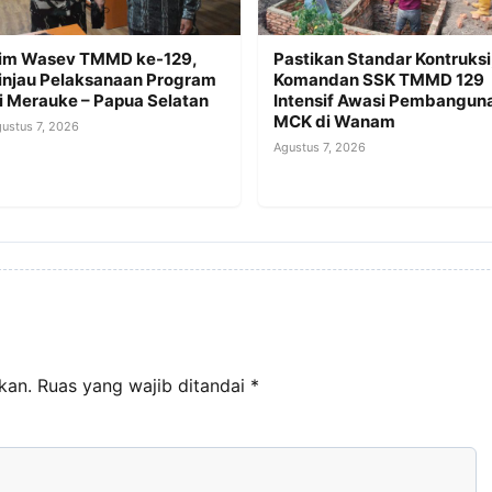
im Wasev TMMD ke-129,
Pastikan Standar Kontruksi
injau Pelaksanaan Program
Komandan SSK TMMD 129
i Merauke – Papua Selatan
Intensif Awasi Pembangun
MCK di Wanam
ustus 7, 2026
Agustus 7, 2026
kan.
Ruas yang wajib ditandai
*