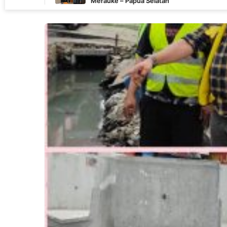
Merauke – Papua Selatan