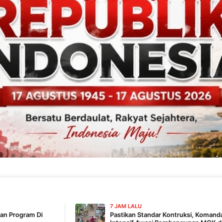
7 JAM LALU
Pastikan Standar Kontruksi, Komandan SSK TMMD 129