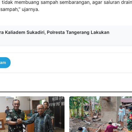
 tidak membuang sampah sembarangan, agar saluran drai
 sampah,” ujarnya.
ra Kaliadem Sukadiri, Polresta Tangerang Lakukan
ram