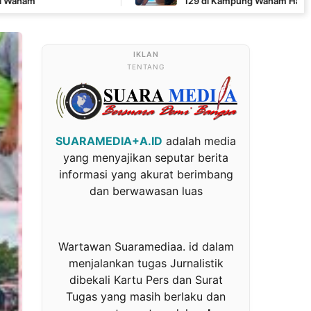
129 di Kampung Wanam Hampir Rampung
TENTANG
SUARAMEDIA+A.ID
adalah media
yang menyajikan seputar berita
informasi yang akurat berimbang
dan berwawasan luas
Wartawan Suaramediaa. id dalam
menjalankan tugas Jurnalistik
dibekali Kartu Pers dan Surat
Tugas yang masih berlaku dan