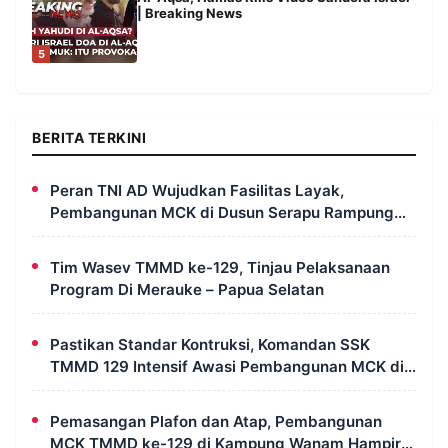
| Breaking News
5
BERITA TERKINI
Peran TNI AD Wujudkan Fasilitas Layak,
Pembangunan MCK di Dusun Serapu Rampung
Dikerjakan
Tim Wasev TMMD ke-129, Tinjau Pelaksanaan
Program Di Merauke – Papua Selatan
Pastikan Standar Kontruksi, Komandan SSK
TMMD 129 Intensif Awasi Pembangunan MCK di
Wanam
Pemasangan Plafon dan Atap, Pembangunan
MCK TMMD ke-129 di Kampung Wanam Hampir