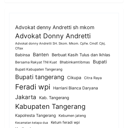
Advokat denny Andretti sh mkom
Advokat Donny Andretti
Advokat donny Andretti SH. Skom. Mkom. Cpfw. Cmdf. Cjkj.
Cftax
Banten
Berbuat Kasih Tulus dan Ikhlas
Babinsa
Bupati
Bersama Rakyat TNI Kuat
Bhabinkamtibmas
Bupati Kabupaten Tangerang
Bupati tangerang
Cikupa
Citra Raya
Feradi wpi
Harriani Bianca Daryana
Jakarta
Kab. Tangerang
Kabupaten Tangerang
Kapolresta Tangerang
Kebumen jateng
Ketum feradi wpi
Kecamatan kelapa dua