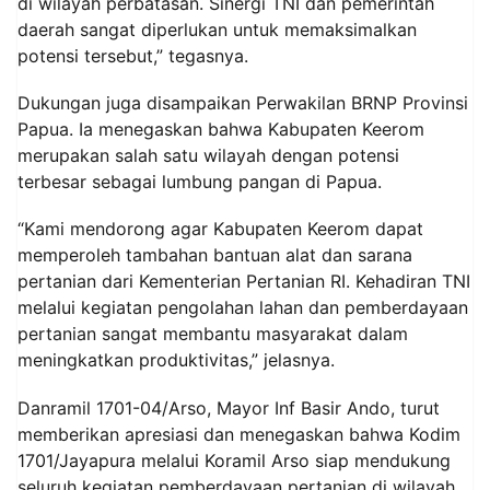
di wilayah perbatasan. Sinergi TNI dan pemerintah
daerah sangat diperlukan untuk memaksimalkan
potensi tersebut,” tegasnya.
Dukungan juga disampaikan Perwakilan BRNP Provinsi
Papua. Ia menegaskan bahwa Kabupaten Keerom
merupakan salah satu wilayah dengan potensi
terbesar sebagai lumbung pangan di Papua.
“Kami mendorong agar Kabupaten Keerom dapat
memperoleh tambahan bantuan alat dan sarana
pertanian dari Kementerian Pertanian RI. Kehadiran TNI
melalui kegiatan pengolahan lahan dan pemberdayaan
pertanian sangat membantu masyarakat dalam
meningkatkan produktivitas,” jelasnya.
Danramil 1701-04/Arso, Mayor Inf Basir Ando, turut
memberikan apresiasi dan menegaskan bahwa Kodim
1701/Jayapura melalui Koramil Arso siap mendukung
seluruh kegiatan pemberdayaan pertanian di wilayah.