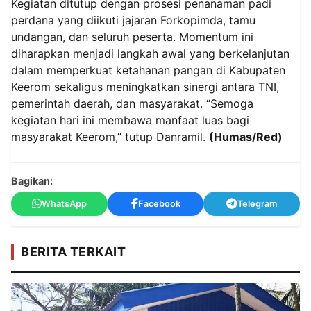
Kegiatan ditutup dengan prosesi penanaman padi
perdana yang diikuti jajaran Forkopimda, tamu
undangan, dan seluruh peserta. Momentum ini
diharapkan menjadi langkah awal yang berkelanjutan
dalam memperkuat ketahanan pangan di Kabupaten
Keerom sekaligus meningkatkan sinergi antara TNI,
pemerintah daerah, dan masyarakat. “Semoga
kegiatan hari ini membawa manfaat luas bagi
masyarakat Keerom,” tutup Danramil.
(Humas/Red)
Bagikan:
WhatsApp
Facebook
Telegram
BERITA TERKAIT