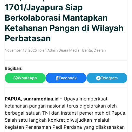
1701/Jayapura Siap
Berkolaborasi Mantapkan
Ketahanan Pangan di Wilayah
Perbatasan
November 18, 2025
· oleh
Admin Suara Media
·
Berita
,
Daerah
Bagikan:
WhatsApp
Facebook
Telegram
PAPUA, suaramediaa.id
– Upaya memperkuat
ketahanan pangan nasional terus digelorakan oleh
berbagai satuan TNI dan instansi pemerintah di Papua.
Salah satu langkah konkret diwujudkan melalui
kegiatan Penanaman Padi Perdana yang dilaksanakan