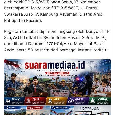
oleh Yonif TP 815/WGT pada Senin, 17 November,
bertempat di Mako Yonif TP 815/WGT, Jl. Poros
Swakarsa Arso IV, Kampung Asyaman, Distrik Arso,
Kabupaten Keerom.
Kegiatan tersebut dipimpin langsung oleh Danyonif TP
815/WGT, Letkol Inf Syafiuddien Hasan, S.Sos., M.IP.,
dan dihadiri Danramil 1701-04/Arso Mayor Inf Basir
Ando, serta 50 peserta dari berbagai instansi terkait.
IKLAN