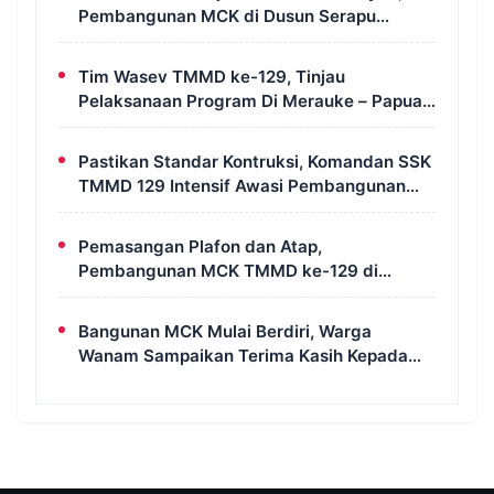
Pembangunan MCK di Dusun Serapu
Rampung Dikerjakan
Tim Wasev TMMD ke-129, Tinjau
Pelaksanaan Program Di Merauke – Papua
Selatan
Pastikan Standar Kontruksi, Komandan SSK
TMMD 129 Intensif Awasi Pembangunan
MCK di Wanam
Pemasangan Plafon dan Atap,
Pembangunan MCK TMMD ke-129 di
Kampung Wanam Hampir Rampung
Bangunan MCK Mulai Berdiri, Warga
Wanam Sampaikan Terima Kasih Kepada
Satgas TMMD