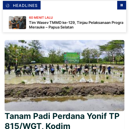
HEADLINES
60 MENIT LALU
Tim Wasev TMMD ke-129, Tinjau Pelaksanaan Program Di
Merauke – Papua Selatan
Tanam Padi Perdana Yonif TP
815/WGT, Kodim