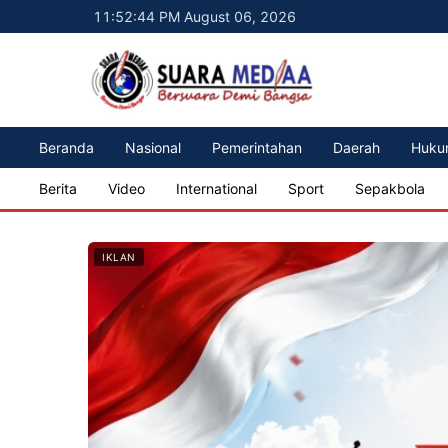
11:52:46 PM August 06, 2026
Beranda
Nasional
Pemerintahan
Daerah
Huku
Berita
Video
International
Sport
Sepakbola
IKLAN