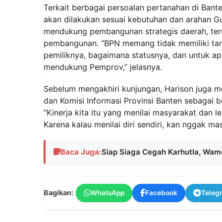
Terkait berbagai persoalan pertanahan di Ban
akan dilakukan sesuai kebutuhan dan arahan G
mendukung pembangunan strategis daerah, teru
pembangunan. “BPN memang tidak memiliki tana
pemiliknya, bagaimana statusnya, dan untuk ap
mendukung Pemprov,” jelasnya.
Sebelum mengakhiri kunjungan, Harison juga
dan Komisi Informasi Provinsi Banten sebagai 
“Kinerja kita itu yang menilai masyarakat dan
Karena kalau menilai diri sendiri, kan nggak masu
Baca Juga:
Siap Siaga Cegah Karhutla, W
Bagikan:
WhatsApp
Facebook
Teleg