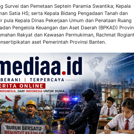
ng Survei dan Pemetaan Septein Paramia Swantika; Kepala
man Satia HS; serta Kepala Bidang Pengadaan Tanah dan
r pula Kepala Dinas Pekerjaan Umum dan Penataan Ruang
 Badan Pengelola Keuangan dan Aset Daerah (BPKAD) Provin
Perumahan Rakyat dan Kawasan Permukiman, Rachmat Rogian
ertipikatan aset Pemerintah Provinsi Banten.