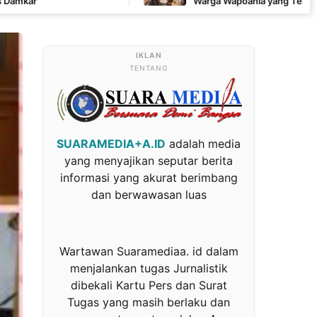
Warga Wapoania yang Terperosok ke Jurang
TENTANG
SUARAMEDIA+A.ID
adalah media
yang menyajikan seputar berita
informasi yang akurat berimbang
dan berwawasan luas
Wartawan Suaramediaa. id dalam
menjalankan tugas Jurnalistik
dibekali Kartu Pers dan Surat
Tugas yang masih berlaku dan