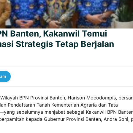
PN Banten, Kakanwil Temui
asi Strategis Tetap Berjalan
ram
r Wilayah BPN Provinsi Banten, Harison Mocodompis, bersa
dan Pendaftaran Tanah Kementerian Agraria dan Tata
o—yang sebelumnya menjabat sebagai Kakanwil BPN Bant
berpamitan kepada Gubernur Provinsi Banten, Andra Soni, 