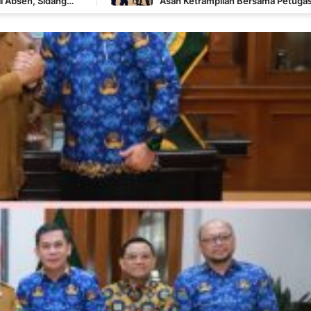
Asah Ketrampilan Bersama Petugas Damkar