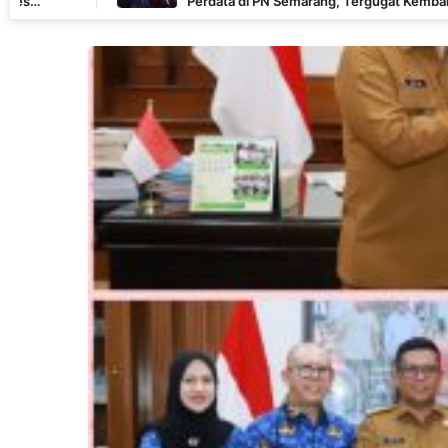
Perdata di PN Semarang, Tergugat Kembali Absen, Sidang
Ditunda 13 Agustus 2026