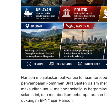
Harison menjelaskan bahwa pertemuan tersebut
penyampaian komitmen BPN Banten dalam mend
maksudkan untuk melapor sekaligus berpamitan
selama ini, dan memberikan beberapa arahan t
dukungan BPN,” ujar Harison.