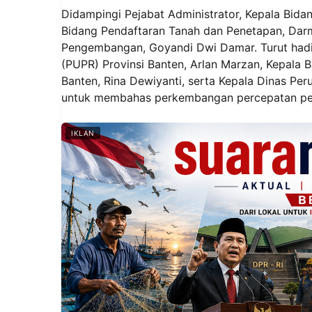
Didampingi Pejabat Administrator, Kepala Bida
Bidang Pendaftaran Tanah dan Penetapan, Dar
Pengembangan, Goyandi Dwi Damar. Turut hadi
(PUPR) Provinsi Banten, Arlan Marzan, Kepala
Banten, Rina Dewiyanti, serta Kepala Dinas 
untuk membahas perkembangan percepatan pens
IKLAN