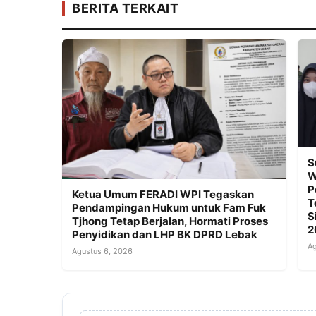
BERITA TERKAIT
S
W
P
Ketua Umum FERADI WPI Tegaskan
T
Pendampingan Hukum untuk Fam Fuk
S
Tjhong Tetap Berjalan, Hormati Proses
2
Penyidikan dan LHP BK DPRD Lebak
Ag
Agustus 6, 2026