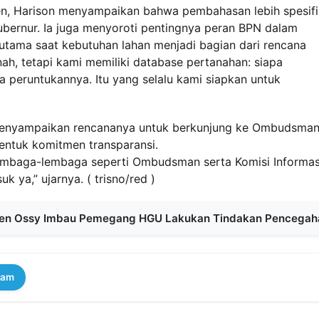
ten, Harison menyampaikan bahwa pembahasan lebih spesifi
ubernur. Ia juga menyoroti pentingnya peran BPN dalam
tama saat kebutuhan lahan menjadi bagian dari rencana
h, tetapi kami memiliki database pertanahan: siapa
a peruntukannya. Itu yang selalu kami siapkan untuk
 menyampaikan rencananya untuk berkunjung ke Ombudsma
bentuk komitmen transparansi.
 lembaga-lembaga seperti Ombudsman serta Komisi Informas
k ya,” ujarnya. ( trisno/red )
amen Ossy Imbau Pemegang HGU Lakukan Tindakan Pencegah
ram