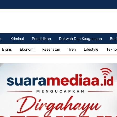
m
Kriminal
Pendidikan
Dakwah Dan Keagamaan
Bud
Bisnis
Ekonomi
Kesehatan
Tren
Lifestyle
Tekno