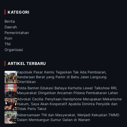
KATEGORI
Berita
Daerah
Pemerintahan
Polri
TNI
Organisasi
ARTIKEL TERBARU
Kapolsek Pasar Kemis Tegaskan Tak Ada Pembiaran,
Kendaraan Berat yang Parkir di Bahu Jalan Langsung
Ditertibkan
Polda Banten Edukasi Bahaya Karhutla Lewat Talkshow RRI,
Masyarakat Diingatkan Ancaman Pidana Pembakaran Lahan
Advokat Cecilia: Penyitaan Handphone Merupakan Mekanisme
Hukum, Saya Akan Kooperatif Apabila Diminta Penyidik dan
Tidak Perlu Takut
Kebersamaan TNI dan Masyarakat, Menjadi Kekuatan TMMD
Dalam Membangun Sumur Galian di Wanam