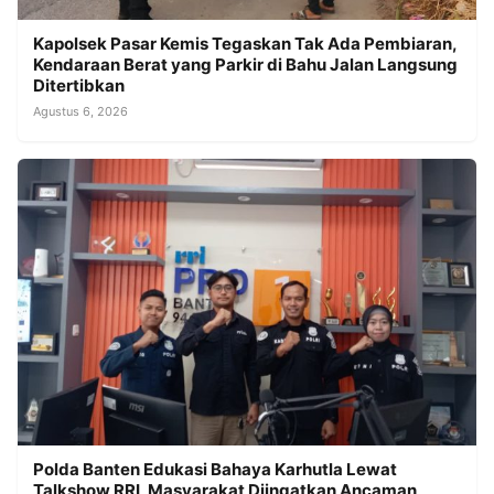
Kapolsek Pasar Kemis Tegaskan Tak Ada Pembiaran,
Kendaraan Berat yang Parkir di Bahu Jalan Langsung
Ditertibkan
Agustus 6, 2026
Polda Banten Edukasi Bahaya Karhutla Lewat
Talkshow RRI, Masyarakat Diingatkan Ancaman