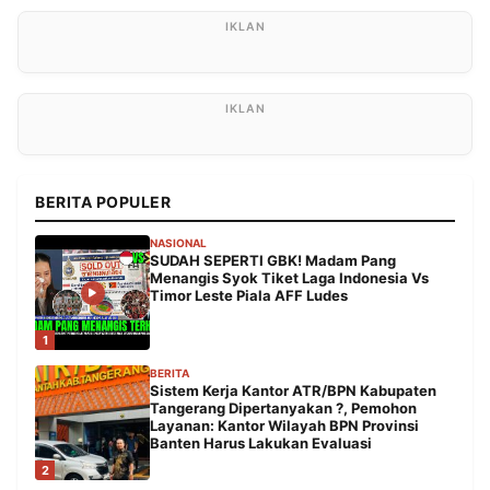
BERITA POPULER
NASIONAL
SUDAH SEPERTI GBK! Madam Pang
Menangis Syok Tiket Laga Indonesia Vs
Timor Leste Piala AFF Ludes
1
BERITA
Sistem Kerja Kantor ATR/BPN Kabupaten
Tangerang Dipertanyakan ?, Pemohon
Layanan: Kantor Wilayah BPN Provinsi
Banten Harus Lakukan Evaluasi
2