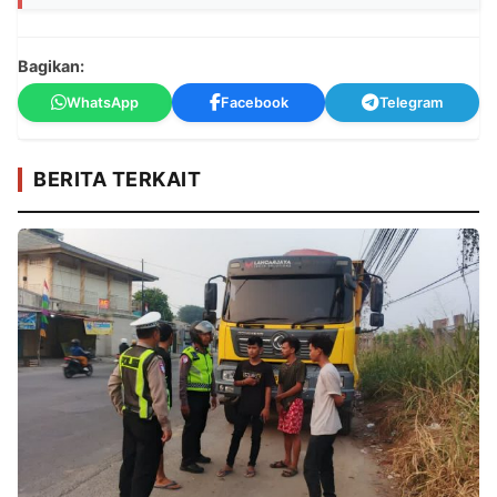
Bagikan:
WhatsApp
Facebook
Telegram
BERITA TERKAIT