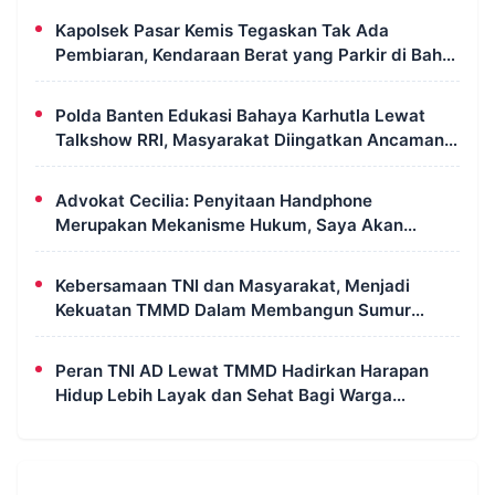
Kapolsek Pasar Kemis Tegaskan Tak Ada
Pembiaran, Kendaraan Berat yang Parkir di Bahu
Jalan Langsung Ditertibkan
Polda Banten Edukasi Bahaya Karhutla Lewat
Talkshow RRI, Masyarakat Diingatkan Ancaman
Pidana Pembakaran Lahan
Advokat Cecilia: Penyitaan Handphone
Merupakan Mekanisme Hukum, Saya Akan
Kooperatif Apabila Diminta Penyidik dan Tidak
Perlu Takut
Kebersamaan TNI dan Masyarakat, Menjadi
Kekuatan TMMD Dalam Membangun Sumur
Galian di Wanam
Peran TNI AD Lewat TMMD Hadirkan Harapan
Hidup Lebih Layak dan Sehat Bagi Warga
Kampung Wanam