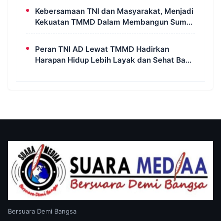
Tidak Perlu Takut
Kebersamaan TNI dan Masyarakat, Menjadi
Kekuatan TMMD Dalam Membangun Sumur
Galian di Wanam
Peran TNI AD Lewat TMMD Hadirkan
Harapan Hidup Lebih Layak dan Sehat Bagi
Warga Kampung Wanam
Bersuara Demi Bangsa