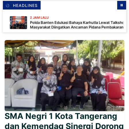
HEADLINES
2 JAM LALU
Polda Banten Edukasi Bahaya Karhutla Lewat Talkshow RRI,
Masyarakat Diingatkan Ancaman Pidana Pembakaran Lahan
SMA Negri 1 Kota Tangerang
dan Kemendag Sinergi Dorong