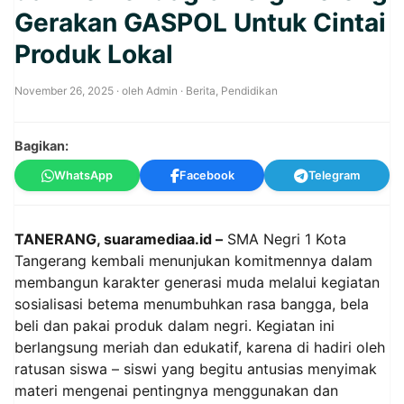
Gerakan GASPOL Untuk Cintai
Produk Lokal
November 26, 2025
· oleh
Admin
·
Berita
,
Pendidikan
Bagikan:
WhatsApp
Facebook
Telegram
TANERANG, suaramediaa.id –
SMA Negri 1 Kota
Tangerang kembali menunjukan komitmennya dalam
membangun karakter generasi muda melalui kegiatan
sosialisasi betema menumbuhkan rasa bangga, bela
beli dan pakai produk dalam negri. Kegiatan ini
berlangsung meriah dan edukatif, karena di hadiri oleh
ratusan siswa – siswi yang begitu antusias menyimak
materi mengenai pentingnya menggunakan dan