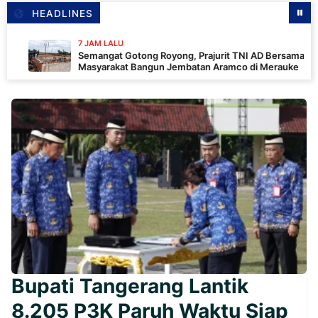
HEADLINES
7 JAM LALU
Semangat Gotong Royong, Prajurit TNI AD Bersama
Masyarakat Bangun Jembatan Aramco di Merauke
Bupati Tangerang Lantik
8.205 P3K Paruh Waktu Siap