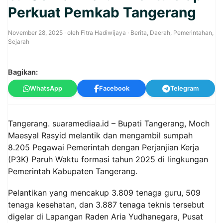
Perkuat Pemkab Tangerang
November 28, 2025
· oleh
Fitra Hadiwijaya
·
Berita
,
Daerah
,
Pemerintahan
,
Sejarah
Bagikan:
WhatsApp
Facebook
Telegram
Tangerang. suaramediaa.id – Bupati Tangerang, Moch
Maesyal Rasyid melantik dan mengambil sumpah
8.205 Pegawai Pemerintah dengan Perjanjian Kerja
(P3K) Paruh Waktu formasi tahun 2025 di lingkungan
Pemerintah Kabupaten Tangerang.
Pelantikan yang mencakup 3.809 tenaga guru, 509
tenaga kesehatan, dan 3.887 tenaga teknis tersebut
digelar di Lapangan Raden Aria Yudhanegara, Pusat