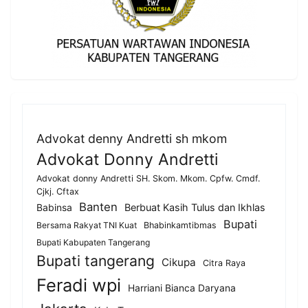
Advokat denny Andretti sh mkom
Advokat Donny Andretti
Advokat donny Andretti SH. Skom. Mkom. Cpfw. Cmdf.
Cjkj. Cftax
Banten
Berbuat Kasih Tulus dan Ikhlas
Babinsa
Bupati
Bersama Rakyat TNI Kuat
Bhabinkamtibmas
Bupati Kabupaten Tangerang
Bupati tangerang
Cikupa
Citra Raya
Feradi wpi
Harriani Bianca Daryana