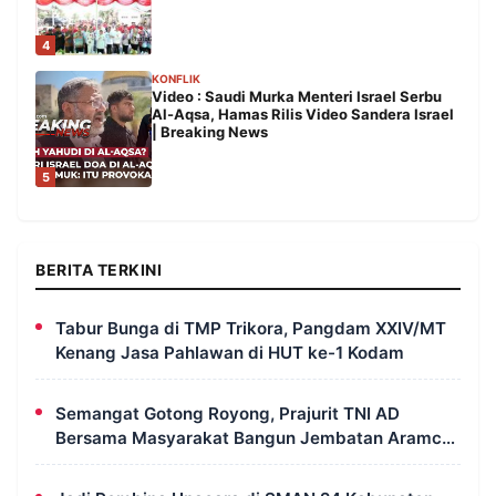
4
KONFLIK
Video : Saudi Murka Menteri Israel Serbu
Al-Aqsa, Hamas Rilis Video Sandera Israel
| Breaking News
5
BERITA TERKINI
Tabur Bunga di TMP Trikora, Pangdam XXIV/MT
Kenang Jasa Pahlawan di HUT ke-1 Kodam
Semangat Gotong Royong, Prajurit TNI AD
Bersama Masyarakat Bangun Jembatan Aramco
di Merauke