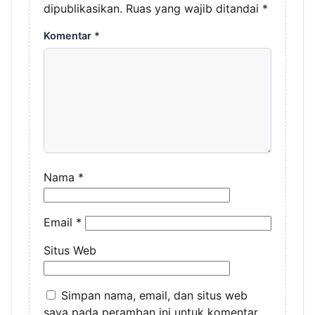
dipublikasikan.
Ruas yang wajib ditandai
*
Komentar
*
Nama
*
Email
*
Situs Web
Simpan nama, email, dan situs web
saya pada peramban ini untuk komentar