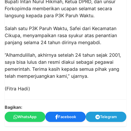
Bupati Intan Nurul Hikmah, Ketua DPRD, dan unsur
Forkopimda memberikan ucapan selamat secara
langsung kepada para P3K Paruh Waktu.
Salah satu P3K Paruh Waktu, Safei dari Kecamatan
Cikupa, menyampaikan rasa syukur atas penantian
panjang selama 24 tahun dirinya mengabdi.
“Alhamdulillah, akhirnya setelah 24 tahun sejak 2001,
saya bisa lulus dan resmi diakui sebagai pegawai
pemerintah. Terima kasih kepada semua pihak yang
telah memperjuangkan kami,” ujarnya.
(Fitra Hadi)
Bagikan:
WhatsApp
Facebook
Telegram