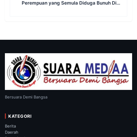
Perempuan yang Semula Diduga Bunuh Diri,
Pria 30 Tahun Jadi Tersangka
Bersuara Demi Bangsa
KATEGORI
Berita
Daerah