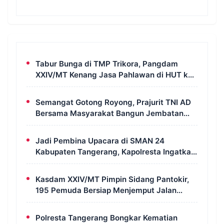
Tabur Bunga di TMP Trikora, Pangdam
XXIV/MT Kenang Jasa Pahlawan di HUT ke-
1 Kodam
Semangat Gotong Royong, Prajurit TNI AD
Bersama Masyarakat Bangun Jembatan
Aramco di Merauke
Jadi Pembina Upacara di SMAN 24
Kabupaten Tangerang, Kapolresta Ingatkan
Pelajar Jauhi Tawuran hingga Judi Online
Kasdam XXIV/MT Pimpin Sidang Pantokir,
195 Pemuda Bersiap Menjemput Jalan
Pengabdian
Polresta Tangerang Bongkar Kematian