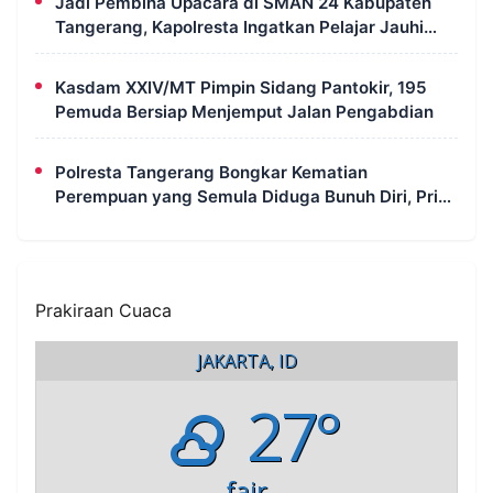
Jadi Pembina Upacara di SMAN 24 Kabupaten
Tangerang, Kapolresta Ingatkan Pelajar Jauhi
Tawuran hingga Judi Online
Kasdam XXIV/MT Pimpin Sidang Pantokir, 195
Pemuda Bersiap Menjemput Jalan Pengabdian
Polresta Tangerang Bongkar Kematian
Perempuan yang Semula Diduga Bunuh Diri, Pria
30 Tahun Jadi Tersangka
Prakiraan Cuaca
JAKARTA, ID
27°
fair