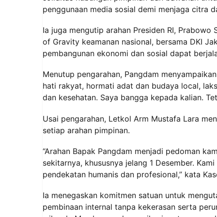
penggunaan media sosial demi menjaga citra d
Ia juga mengutip arahan Presiden RI, Prabowo
of Gravity keamanan nasional, bersama DKI Jak
pembangunan ekonomi dan sosial dapat berjala
Menutup pengarahan, Pangdam menyampaikan pe
hati rakyat, hormati adat dan budaya local, l
dan kesehatan. Saya bangga kepada kalian. Te
Usai pengarahan, Letkol Arm Mustafa Lara men
setiap arahan pimpinan.
“Arahan Bapak Pangdam menjadi pedoman kami 
sekitarnya, khususnya jelang 1 Desember. Ka
pendekatan humanis dan profesional,” kata Kas
Ia menegaskan komitmen satuan untuk mengut
pembinaan internal tanpa kekerasan serta peru