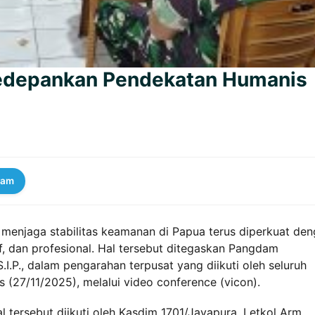
Kedepankan Pendekatan Humanis
ram
menjaga stabilitas keamanan di Papua terus diperkuat de
 dan profesional. Hal tersebut ditegaskan Pangdam
I.P., dalam pengarahan terpusat yang diikuti oleh seluruh
s (27/11/2025), melalui video conference (vicon).
 tersebut diikuti oleh Kasdim 1701/Jayapura, Letkol Arm