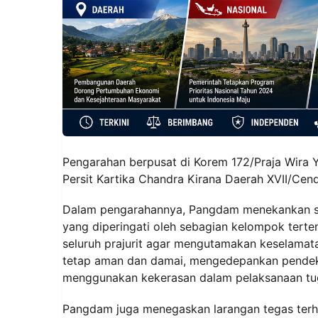
Pengarahan berpusat di Korem 172/Praja Wira 
Persit Kartika Chandra Kirana Daerah XVII/Cend
Dalam pengarahannya, Pangdam menekankan sej
yang diperingati oleh sebagian kelompok tert
seluruh prajurit agar mengutamakan keselamata
tetap aman dan damai, mengedepankan pendekat
menggunakan kekerasan dalam pelaksanaan tug
Pangdam juga menegaskan larangan tegas terha