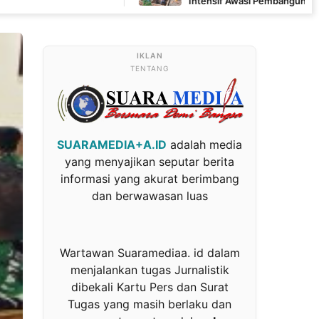
Intensif Awasi Pembangunan MCK di Wanam
TENTANG
SUARAMEDIA+A.ID
adalah media
yang menyajikan seputar berita
informasi yang akurat berimbang
dan berwawasan luas
Wartawan Suaramediaa. id dalam
menjalankan tugas Jurnalistik
dibekali Kartu Pers dan Surat
Tugas yang masih berlaku dan