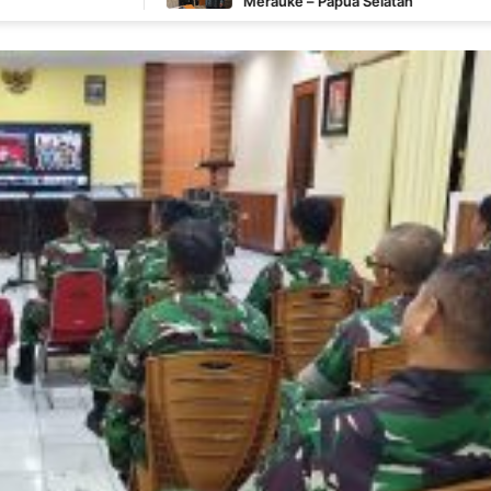
Merauke – Papua Selatan