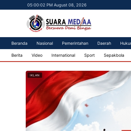
05:00:04 PM August 08, 2026
Beranda
Nasional
Pemerintahan
Daerah
Huku
Berita
Video
International
Sport
Sepakbola
IKLAN