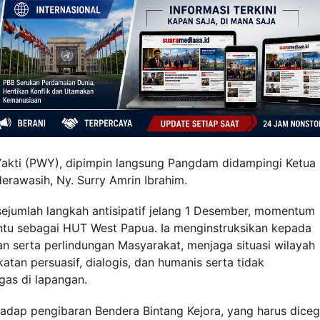
Yakti (PWY), dipimpin langsung Pangdam didampingi Ketua
erawasih, Ny. Surry Amrin Ibrahim.
umlah langkah antisipatif jelang 1 Desember, momentum
entu sebagai HUT West Papua. Ia menginstruksikan kepada
n serta perlindungan Masyarakat, menjaga situasi wilayah
an persuasif, dialogis, dan humanis serta tidak
as di lapangan.
dap pengibaran Bendera Bintang Kejora, yang harus dice