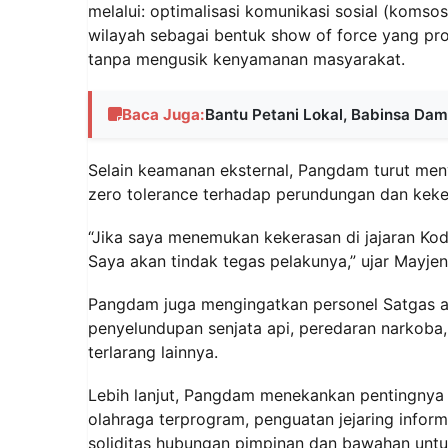
melalui: optimalisasi komunikasi sosial (komsos
wilayah sebagai bentuk show of force yang pro
tanpa mengusik kenyamanan masyarakat.
Baca Juga:
Bantu Petani Lokal, Babinsa Da
Selain keamanan eksternal, Pangdam turut meny
zero tolerance terhadap perundungan dan keker
“Jika saya menemukan kekerasan di jajaran Kod
Saya akan tindak tegas pelakunya,” ujar Mayjen
Pangdam juga mengingatkan personel Satgas a
penyelundupan senjata api, peredaran narkoba,
terlarang lainnya.
Lebih lanjut, Pangdam menekankan pentingnya p
olahraga terprogram, penguatan jejaring infor
soliditas hubungan pimpinan dan bawahan untuk