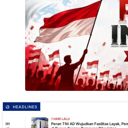
HEADLINES
1 HARI LALU
Peran TNI AD Wujudkan Fasilitas Layak, Pembangunan MCK