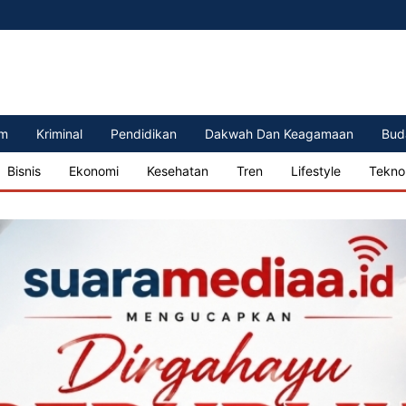
m
Kriminal
Pendidikan
Dakwah Dan Keagamaan
Bud
Bisnis
Ekonomi
Kesehatan
Tren
Lifestyle
Tekno