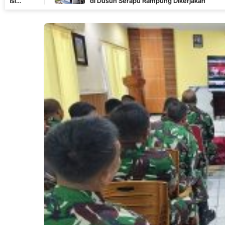
di Dusun Serapu Rampung Dikerjakan