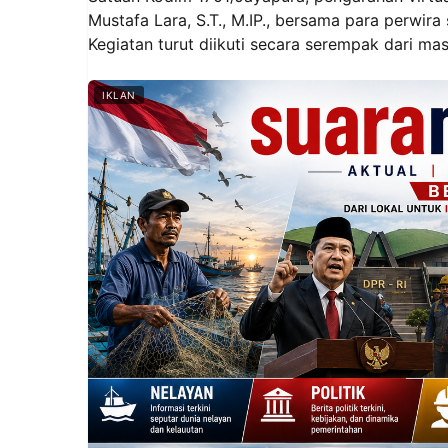
Mustafa Lara, S.T., M.IP., bersama para perwira
Kegiatan turut diikuti secara serempak dari ma
IKLAN