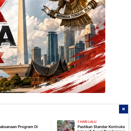
1 HARI LALU
Pastikan Standar Kontruksi, Komandan SSK TMMD