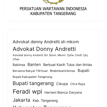
Advokat denny Andretti sh mkom
Advokat Donny Andretti
Advokat donny Andretti SH. Skom. Mkom. Cpfw. Cmdf. Cjkj.
Cftax
Banten
Berbuat Kasih Tulus dan Ikhlas
Babinsa
Bupati
Bersama Rakyat TNI Kuat
Bhabinkamtibmas
Bupati Kabupaten Tangerang
Bupati tangerang
Cikupa
Citra Raya
Feradi wpi
Harriani Bianca Daryana
Jakarta
Kab. Tangerang