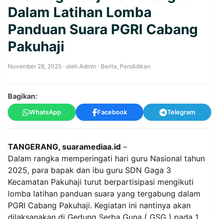
Dalam Latihan Lomba
Panduan Suara PGRI Cabang
Pakuhaji
November 28, 2025
· oleh
Admin
·
Berita
,
Pendidikan
Bagikan:
WhatsApp
Facebook
Telegram
TANGERANG, suaramediaa.id
–
Dalam rangka memperingati hari guru Nasional tahun
2025, para bapak dan ibu guru SDN Gaga 3
Kecamatan Pakuhaji turut berpartisipasi mengikuti
lomba latihan panduan suara yang tergabung dalam
PGRI Cabang Pakuhaji. Kegiatan ini nantinya akan
dilaksanakan di Gedung Serba Guna ( GSG ) pada 1