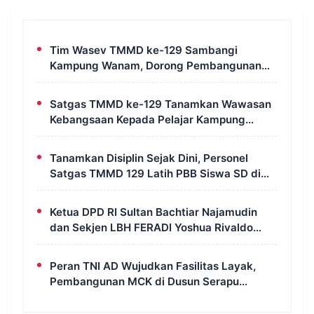
Tim Wasev TMMD ke-129 Sambangi
Kampung Wanam, Dorong Pembangunan
Untuk Kesejahteraan Masyarakat
Satgas TMMD ke-129 Tanamkan Wawasan
Kebangsaan Kepada Pelajar Kampung
Wanam Merauke
Tanamkan Disiplin Sejak Dini, Personel
Satgas TMMD 129 Latih PBB Siswa SD di
Kampung Wanam
Ketua DPD RI Sultan Bachtiar Najamudin
dan Sekjen LBH FERADI Yoshua Rivaldo
Bahas Geopolitik dan Supremasi Hukum
Peran TNI AD Wujudkan Fasilitas Layak,
Pembangunan MCK di Dusun Serapu
Rampung Dikerjakan