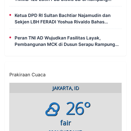
Wanam
Ketua DPD RI Sultan Bachtiar Najamudin dan
Sekjen LBH FERADI Yoshua Rivaldo Bahas
Geopolitik dan Supremasi Hukum
Peran TNI AD Wujudkan Fasilitas Layak,
Pembangunan MCK di Dusun Serapu Rampung
Dikerjakan
Prakiraan Cuaca
JAKARTA, ID
26°
fair