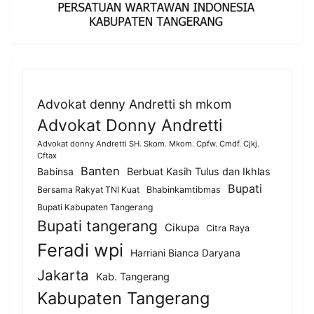
Advokat denny Andretti sh mkom
Advokat Donny Andretti
Advokat donny Andretti SH. Skom. Mkom. Cpfw. Cmdf. Cjkj.
Cftax
Banten
Berbuat Kasih Tulus dan Ikhlas
Babinsa
Bupati
Bersama Rakyat TNI Kuat
Bhabinkamtibmas
Bupati Kabupaten Tangerang
Bupati tangerang
Cikupa
Citra Raya
Feradi wpi
Harriani Bianca Daryana
Jakarta
Kab. Tangerang
Kabupaten Tangerang