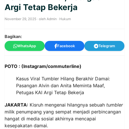
Argi Tetap Bekerja
November 29, 2025
· oleh
Admin
·
Hukum
Bagikan:
WhatsApp
Facebook
Telegram
POTO : (Instagram/commuterline)
Kasus Viral Tumbler Hilang Berakhir Damai:
Pasangan Alvin dan Anita Meminta Maaf,
Petugas KAI Argi Tetap Bekerja
JAKARTA:
Kisruh mengenai hilangnya sebuah
tumbler
milik penumpang yang sempat menjadi perbincangan
hangat di media sosial akhirnya mencapai
kesepakatan damai.