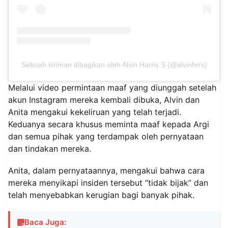
Sebuah kiriman dibagikan oleh Alvin Harris S (@alvinhrrs)
Melalui video permintaan maaf yang diunggah setelah
akun Instagram mereka kembali dibuka, Alvin dan
Anita mengakui kekeliruan yang telah terjadi.
Keduanya secara khusus meminta maaf kepada Argi
dan semua pihak yang terdampak oleh pernyataan
dan tindakan mereka.
Anita, dalam pernyataannya, mengakui bahwa cara
mereka menyikapi insiden tersebut “tidak bijak” dan
telah menyebabkan kerugian bagi banyak pihak.
Baca Juga: