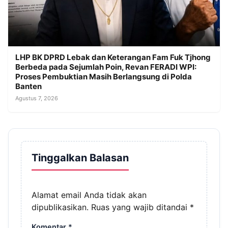
LHP BK DPRD Lebak dan Keterangan Fam Fuk Tjhong
Berbeda pada Sejumlah Poin, Revan FERADI WPI:
Proses Pembuktian Masih Berlangsung di Polda
Banten
Agustus 7, 2026
Tinggalkan Balasan
Alamat email Anda tidak akan
dipublikasikan.
Ruas yang wajib ditandai
*
Komentar
*