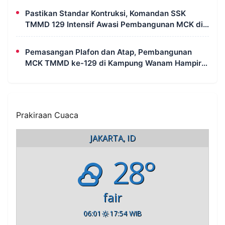
Pastikan Standar Kontruksi, Komandan SSK
TMMD 129 Intensif Awasi Pembangunan MCK di
Wanam
Pemasangan Plafon dan Atap, Pembangunan
MCK TMMD ke-129 di Kampung Wanam Hampir
Rampung
Prakiraan Cuaca
JAKARTA, ID
28°
fair
06:01
17:54 WIB