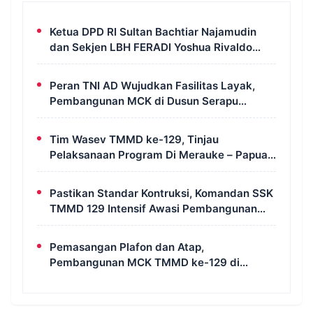
Ketua DPD RI Sultan Bachtiar Najamudin
dan Sekjen LBH FERADI Yoshua Rivaldo
Bahas Geopolitik dan Supremasi Hukum
Peran TNI AD Wujudkan Fasilitas Layak,
Pembangunan MCK di Dusun Serapu
Rampung Dikerjakan
Tim Wasev TMMD ke-129, Tinjau
Pelaksanaan Program Di Merauke – Papua
Selatan
Pastikan Standar Kontruksi, Komandan SSK
TMMD 129 Intensif Awasi Pembangunan
MCK di Wanam
Pemasangan Plafon dan Atap,
Pembangunan MCK TMMD ke-129 di
Kampung Wanam Hampir Rampung