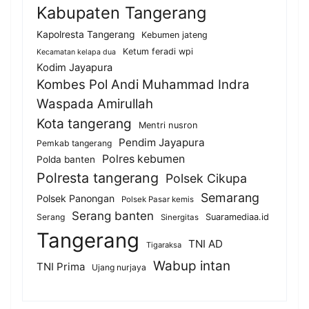
Kabupaten Tangerang
Kapolresta Tangerang
Kebumen jateng
Ketum feradi wpi
Kecamatan kelapa dua
Kodim Jayapura
Kombes Pol Andi Muhammad Indra
Waspada Amirullah
Kota tangerang
Mentri nusron
Pendim Jayapura
Pemkab tangerang
Polres kebumen
Polda banten
Polresta tangerang
Polsek Cikupa
Semarang
Polsek Panongan
Polsek Pasar kemis
Serang banten
Serang
Suaramediaa.id
Sinergitas
Tangerang
TNI AD
Tigaraksa
Wabup intan
TNI Prima
Ujang nurjaya