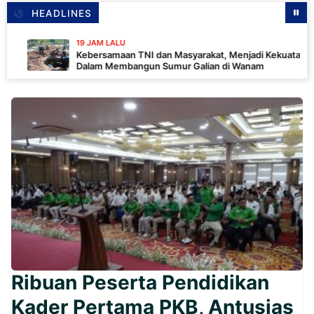
HEADLINES
19 JAM LALU
Kebersamaan TNI dan Masyarakat, Menjadi Kekuatan TMMD
Dalam Membangun Sumur Galian di Wanam
Ribuan Peserta Pendidikan
Kader Pertama PKB, Antusias