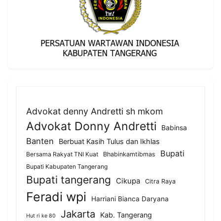
Advokat denny Andretti sh mkom
Advokat Donny Andretti
Babinsa
Banten
Berbuat Kasih Tulus dan Ikhlas
Bupati
Bersama Rakyat TNI Kuat
Bhabinkamtibmas
Bupati Kabupaten Tangerang
Bupati tangerang
Cikupa
Citra Raya
Feradi wpi
Harriani Bianca Daryana
Jakarta
Kab. Tangerang
Hut ri ke 80