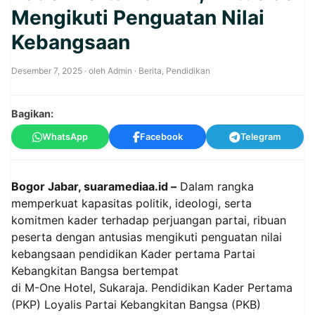
Mengikuti Penguatan Nilai
Kebangsaan
Desember 7, 2025
· oleh
Admin
·
Berita
,
Pendidikan
Bagikan:
WhatsApp
Facebook
Telegram
Bogor Jabar, suaramediaa.id –
Dalam rangka
memperkuat kapasitas politik, ideologi, serta
komitmen kader terhadap perjuangan partai, ribuan
peserta dengan antusias mengikuti penguatan nilai
kebangsaan pendidikan Kader pertama Partai
Kebangkitan Bangsa bertempat
di M-One Hotel, Sukaraja. Pendidikan Kader Pertama
(PKP) Loyalis Partai Kebangkitan Bangsa (PKB)