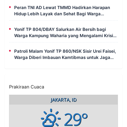
Peran TNI AD Lewat TMMD Hadirkan Harapan
Hidup Lebih Layak dan Sehat Bagi Warga
Kampung Wanam
Yonif TP 804/DBAY Salurkan Air Bersih bagi
Warga Kampung Waharia yang Mengalami Krisis
Air
Patroli Malam Yonif TP 860/NSK Sisir Urei Faisei,
Warga Diberi Imbauan Kamtibmas untuk Jaga
Keamanan Lingkungan
Prakiraan Cuaca
JAKARTA, ID
29°