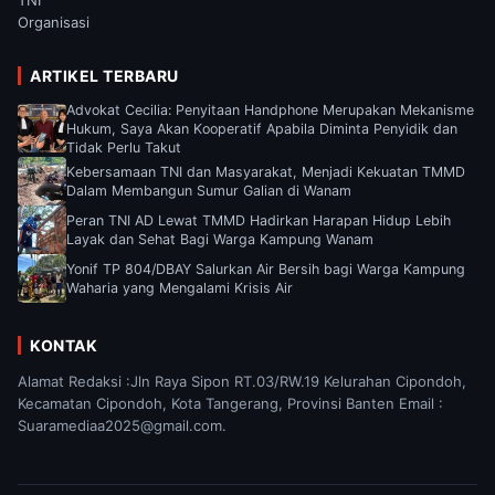
Organisasi
ARTIKEL TERBARU
Advokat Cecilia: Penyitaan Handphone Merupakan Mekanisme
Hukum, Saya Akan Kooperatif Apabila Diminta Penyidik dan
Tidak Perlu Takut
Kebersamaan TNI dan Masyarakat, Menjadi Kekuatan TMMD
Dalam Membangun Sumur Galian di Wanam
Peran TNI AD Lewat TMMD Hadirkan Harapan Hidup Lebih
Layak dan Sehat Bagi Warga Kampung Wanam
Yonif TP 804/DBAY Salurkan Air Bersih bagi Warga Kampung
Waharia yang Mengalami Krisis Air
KONTAK
Alamat Redaksi :Jln Raya Sipon RT.03/RW.19 Kelurahan Cipondoh,
Kecamatan Cipondoh, Kota Tangerang, Provinsi Banten Email :
Suaramediaa2025@gmail.com.