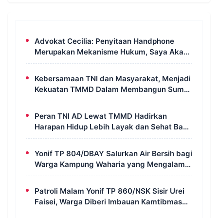
Advokat Cecilia: Penyitaan Handphone
Merupakan Mekanisme Hukum, Saya Akan
Kooperatif Apabila Diminta Penyidik dan
Tidak Perlu Takut
Kebersamaan TNI dan Masyarakat, Menjadi
Kekuatan TMMD Dalam Membangun Sumur
Galian di Wanam
Peran TNI AD Lewat TMMD Hadirkan
Harapan Hidup Lebih Layak dan Sehat Bagi
Warga Kampung Wanam
Yonif TP 804/DBAY Salurkan Air Bersih bagi
Warga Kampung Waharia yang Mengalami
Krisis Air
Patroli Malam Yonif TP 860/NSK Sisir Urei
Faisei, Warga Diberi Imbauan Kamtibmas
untuk Jaga Keamanan Lingkungan