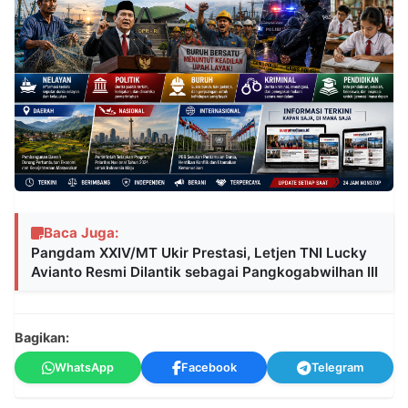
Baca Juga:
Pangdam XXIV/MT Ukir Prestasi, Letjen TNI Lucky
Avianto Resmi Dilantik sebagai Pangkogabwilhan III
Bagikan:
WhatsApp
Facebook
Telegram