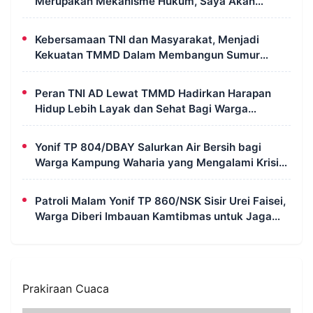
Merupakan Mekanisme Hukum, Saya Akan
Kooperatif Apabila Diminta Penyidik dan Tidak
Perlu Takut
Kebersamaan TNI dan Masyarakat, Menjadi
Kekuatan TMMD Dalam Membangun Sumur
Galian di Wanam
Peran TNI AD Lewat TMMD Hadirkan Harapan
Hidup Lebih Layak dan Sehat Bagi Warga
Kampung Wanam
Yonif TP 804/DBAY Salurkan Air Bersih bagi
Warga Kampung Waharia yang Mengalami Krisis
Air
Patroli Malam Yonif TP 860/NSK Sisir Urei Faisei,
Warga Diberi Imbauan Kamtibmas untuk Jaga
Keamanan Lingkungan
Prakiraan Cuaca