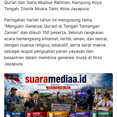
Qur’an dan Sains Mujibur Rahman, Kampung Koya
Tengah, Distrik Muara Tami, Kota Jayapura.
Peringatan harlah tahun ini mengusung tema
“Mengukir Generasi Qur’ani di Tengah Tantangan
Zaman” dan diikuti 150 peserta. Seluruh rangkaian
acara berlangsung khidmat, tertib, aman, dan lancar,
dengan nuansa religius, edukatif, serta sarat makna
sebagai wujud penguatan peran yayasan dan
pesantren dalam membina generasi muda di Kota
Jayapura.
IKLAN