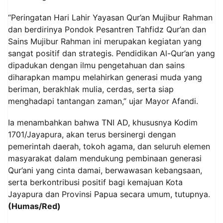
“Peringatan Hari Lahir Yayasan Qur’an Mujibur Rahman
dan berdirinya Pondok Pesantren Tahfidz Qur’an dan
Sains Mujibur Rahman ini merupakan kegiatan yang
sangat positif dan strategis. Pendidikan Al-Qur’an yang
dipadukan dengan ilmu pengetahuan dan sains
diharapkan mampu melahirkan generasi muda yang
beriman, berakhlak mulia, cerdas, serta siap
menghadapi tantangan zaman,” ujar Mayor Afandi.
Ia menambahkan bahwa TNI AD, khususnya Kodim
1701/Jayapura, akan terus bersinergi dengan
pemerintah daerah, tokoh agama, dan seluruh elemen
masyarakat dalam mendukung pembinaan generasi
Qur’ani yang cinta damai, berwawasan kebangsaan,
serta berkontribusi positif bagi kemajuan Kota
Jayapura dan Provinsi Papua secara umum, tutupnya.
(Humas/Red)