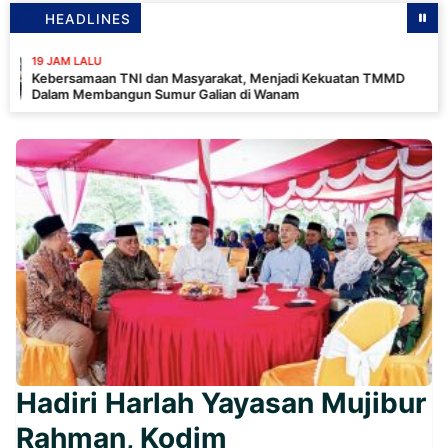
HEADLINES
LALU
amaan TNI dan Masyarakat, Menjadi Kekuatan TMMD
Membangun Sumur Galian di Wanam
Hadiri Harlah Yayasan Mujibur
Rahman, Kodim