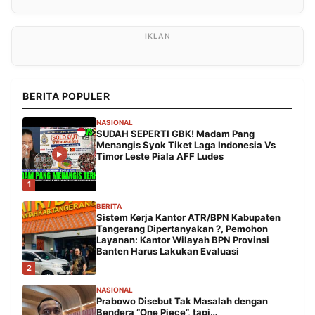
BERITA POPULER
NASIONAL
SUDAH SEPERTI GBK! Madam Pang
Menangis Syok Tiket Laga Indonesia Vs
Timor Leste Piala AFF Ludes
1
BERITA
Sistem Kerja Kantor ATR/BPN Kabupaten
Tangerang Dipertanyakan ?, Pemohon
Layanan: Kantor Wilayah BPN Provinsi
Banten Harus Lakukan Evaluasi
2
NASIONAL
Prabowo Disebut Tak Masalah dengan
Bendera “One Piece”, tapi…