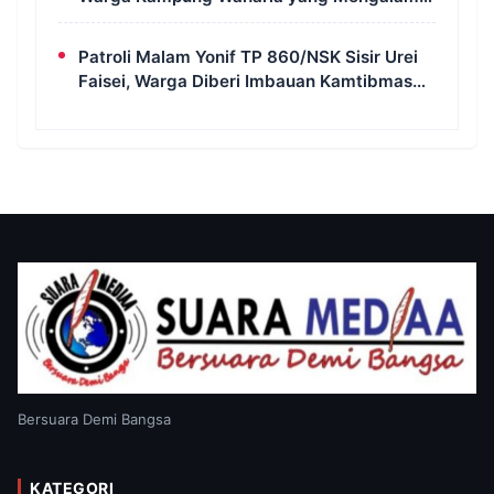
Krisis Air
Patroli Malam Yonif TP 860/NSK Sisir Urei
Faisei, Warga Diberi Imbauan Kamtibmas
untuk Jaga Keamanan Lingkungan
Bersuara Demi Bangsa
KATEGORI