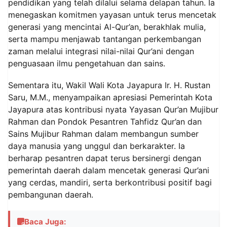
pendidikan yang telah dilalui selama delapan tahun. Ia
menegaskan komitmen yayasan untuk terus mencetak
generasi yang mencintai Al-Qur’an, berakhlak mulia,
serta mampu menjawab tantangan perkembangan
zaman melalui integrasi nilai-nilai Qur’ani dengan
penguasaan ilmu pengetahuan dan sains.
Sementara itu, Wakil Wali Kota Jayapura Ir. H. Rustan
Saru, M.M., menyampaikan apresiasi Pemerintah Kota
Jayapura atas kontribusi nyata Yayasan Qur’an Mujibur
Rahman dan Pondok Pesantren Tahfidz Qur’an dan
Sains Mujibur Rahman dalam membangun sumber
daya manusia yang unggul dan berkarakter. Ia
berharap pesantren dapat terus bersinergi dengan
pemerintah daerah dalam mencetak generasi Qur’ani
yang cerdas, mandiri, serta berkontribusi positif bagi
pembangunan daerah.
Baca Juga: