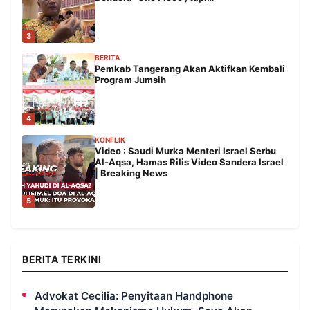
3
BERITA
Pemkab Tangerang Akan Aktifkan Kembali
Program Jumsih
4
KONFLIK
Video : Saudi Murka Menteri Israel Serbu
Al-Aqsa, Hamas Rilis Video Sandera Israel
| Breaking News
5
BERITA TERKINI
Advokat Cecilia: Penyitaan Handphone