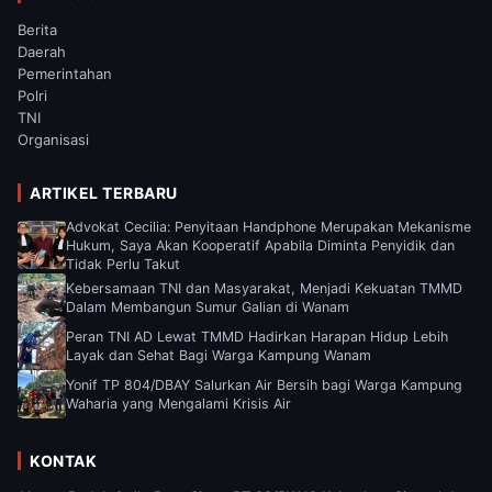
Berita
Daerah
Pemerintahan
Polri
TNI
Organisasi
ARTIKEL TERBARU
Advokat Cecilia: Penyitaan Handphone Merupakan Mekanisme
Hukum, Saya Akan Kooperatif Apabila Diminta Penyidik dan
Tidak Perlu Takut
Kebersamaan TNI dan Masyarakat, Menjadi Kekuatan TMMD
Dalam Membangun Sumur Galian di Wanam
Peran TNI AD Lewat TMMD Hadirkan Harapan Hidup Lebih
Layak dan Sehat Bagi Warga Kampung Wanam
Yonif TP 804/DBAY Salurkan Air Bersih bagi Warga Kampung
Waharia yang Mengalami Krisis Air
KONTAK