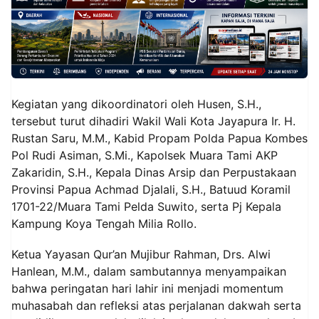
Kegiatan yang dikoordinatori oleh Husen, S.H.,
tersebut turut dihadiri Wakil Wali Kota Jayapura Ir. H.
Rustan Saru, M.M., Kabid Propam Polda Papua Kombes
Pol Rudi Asiman, S.Mi., Kapolsek Muara Tami AKP
Zakaridin, S.H., Kepala Dinas Arsip dan Perpustakaan
Provinsi Papua Achmad Djalali, S.H., Batuud Koramil
1701-22/Muara Tami Pelda Suwito, serta Pj Kepala
Kampung Koya Tengah Milia Rollo.
Ketua Yayasan Qur’an Mujibur Rahman, Drs. Alwi
Hanlean, M.M., dalam sambutannya menyampaikan
bahwa peringatan hari lahir ini menjadi momentum
muhasabah dan refleksi atas perjalanan dakwah serta