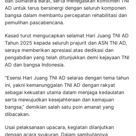
dan Sumatera Barat, serta menegaskan komitmen TNI
AD untuk terus bersinergi dengan seluruh komponen
bangsa dalam membantu percepatan rehabilitasi dan
pemulihan pascabencana.
Kasad turut mengucapkan selamat Hari Juang TNI AD
Tahun 2025 kepada seluruh prajurit dan ASN TNI AD,
seraya memberikan apresiasi atas dedikasi dan
pengabdian yang telah ditunjukkan demi kejayaan TNI
AD dan bangsa Indonesia.
“Esensi Hari Juang TNI AD selaras dengan tema tahun
ini, yakni kemanunggalan TNI AD dengan rakyat
sebagai kekuatan utama dalam menjaga kedaulatan
serta mewujudkan kesejahteraan dan kemajuan
bangsa,” demikian salah satu poin amanat yang
dibacakan.
Usai pelaksanaan upacara, kegiatan dilanjutkan
dengan acara syukuran. Dalam sambutannya,