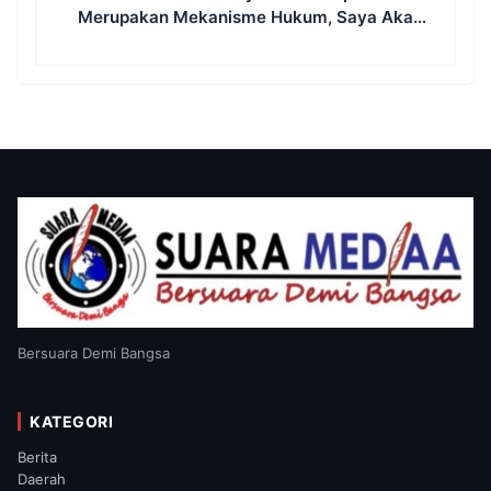
Merupakan Mekanisme Hukum, Saya Akan
Kooperatif Apabila Diminta Penyidik dan
Tidak Perlu Takut
Bersuara Demi Bangsa
KATEGORI
Berita
Daerah