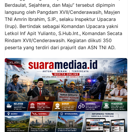
Berdaulat, Sejahtera, dan Maju” tersebut dipimpin
langsung oleh Pangdam XVII/Cenderawasih, Mayjen
TNI Amrin Ibrahim, S.IP., selaku Inspektur Upacara
(Irup). Bertindak sebagai Komandan Upacara yakni
Letkol Inf Apit Yulianto, S.Hub.Int., Komandan Secata
Rindam XVII/Cenderawasih. Kegiatan diikuti 350
peserta yang terdiri dari prajurit dan ASN TNI AD.
IKLAN