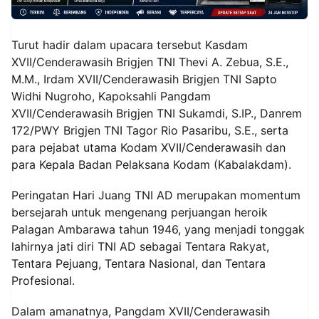
Turut hadir dalam upacara tersebut Kasdam
XVII/Cenderawasih Brigjen TNI Thevi A. Zebua, S.E.,
M.M., Irdam XVII/Cenderawasih Brigjen TNI Sapto
Widhi Nugroho, Kapoksahli Pangdam
XVII/Cenderawasih Brigjen TNI Sukamdi, S.IP., Danrem
172/PWY Brigjen TNI Tagor Rio Pasaribu, S.E., serta
para pejabat utama Kodam XVII/Cenderawasih dan
para Kepala Badan Pelaksana Kodam (Kabalakdam).
Peringatan Hari Juang TNI AD merupakan momentum
bersejarah untuk mengenang perjuangan heroik
Palagan Ambarawa tahun 1946, yang menjadi tonggak
lahirnya jati diri TNI AD sebagai Tentara Rakyat,
Tentara Pejuang, Tentara Nasional, dan Tentara
Profesional.
Dalam amanatnya, Pangdam XVII/Cenderawasih