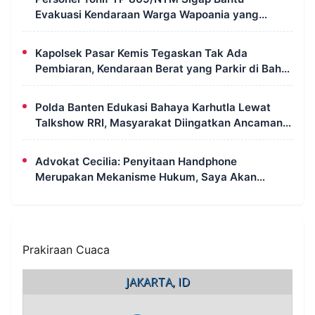
Evakuasi Kendaraan Warga Wapoania yang
Terperosok ke Jurang
Kapolsek Pasar Kemis Tegaskan Tak Ada
Pembiaran, Kendaraan Berat yang Parkir di Bahu
Jalan Langsung Ditertibkan
Polda Banten Edukasi Bahaya Karhutla Lewat
Talkshow RRI, Masyarakat Diingatkan Ancaman
Pidana Pembakaran Lahan
Advokat Cecilia: Penyitaan Handphone
Merupakan Mekanisme Hukum, Saya Akan
Kooperatif Apabila Diminta Penyidik dan Tidak
Perlu Takut
Prakiraan Cuaca
JAKARTA, ID