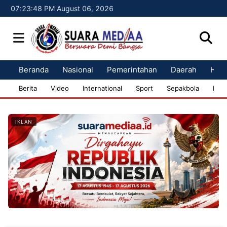
07:23:49 PM August 06, 2026
Beranda
Nasional
Pemerintahan
Daerah
Huk
Berita
Video
International
Sport
Sepakbola
Bisn
IKLAN