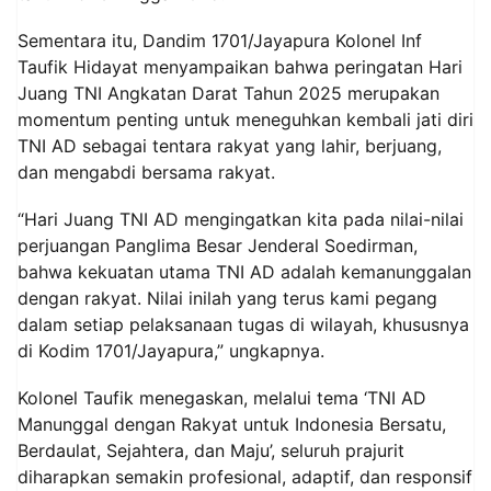
Sementara itu, Dandim 1701/Jayapura Kolonel Inf
Taufik Hidayat menyampaikan bahwa peringatan Hari
Juang TNI Angkatan Darat Tahun 2025 merupakan
momentum penting untuk meneguhkan kembali jati diri
TNI AD sebagai tentara rakyat yang lahir, berjuang,
dan mengabdi bersama rakyat.
“Hari Juang TNI AD mengingatkan kita pada nilai-nilai
perjuangan Panglima Besar Jenderal Soedirman,
bahwa kekuatan utama TNI AD adalah kemanunggalan
dengan rakyat. Nilai inilah yang terus kami pegang
dalam setiap pelaksanaan tugas di wilayah, khususnya
di Kodim 1701/Jayapura,” ungkapnya.
Kolonel Taufik menegaskan, melalui tema ‘TNI AD
Manunggal dengan Rakyat untuk Indonesia Bersatu,
Berdaulat, Sejahtera, dan Maju’, seluruh prajurit
diharapkan semakin profesional, adaptif, dan responsif