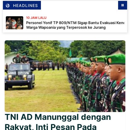
HEADLINES
10 JAM LALU
Personel Yonif TP 809/NTM Sigap Bantu Evakuasi Kendaraan
Warga Wapoania yang Terperosok ke Jurang
TNI AD Manunggal dengan
Rakyat, Inti Pesan Pada