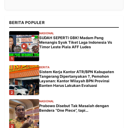
BERITA POPULER
NASIONAL
SUDAH SEPERTI GBK! Madam Pang
Menangis Syok Tiket Laga Indonesia Vs
Timor Leste Piala AFF Ludes
1
BERITA
Sistem Kerja Kantor ATR/BPN Kabupaten
Tangerang Dipertanyakan ?, Pemohon
Layanan: Kantor Wilayah BPN Provinsi
Banten Harus Lakukan Evaluasi
2
NASIONAL
Prabowo Disebut Tak Masalah dengan
Bendera “One Piece”, tapi…
3