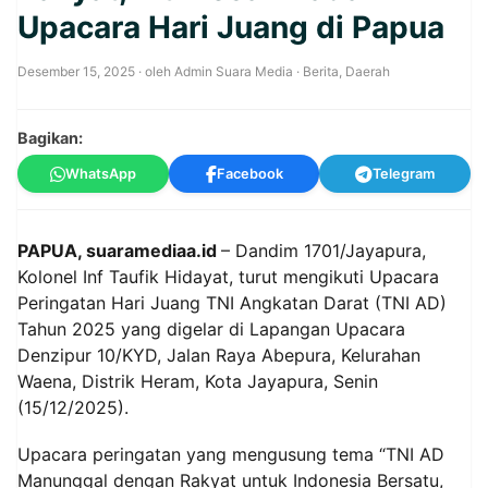
Upacara Hari Juang di Papua
Desember 15, 2025
· oleh
Admin Suara Media
·
Berita
,
Daerah
Bagikan:
WhatsApp
Facebook
Telegram
PAPUA, suaramediaa.id
– Dandim 1701/Jayapura,
Kolonel Inf Taufik Hidayat, turut mengikuti Upacara
Peringatan Hari Juang TNI Angkatan Darat (TNI AD)
Tahun 2025 yang digelar di Lapangan Upacara
Denzipur 10/KYD, Jalan Raya Abepura, Kelurahan
Waena, Distrik Heram, Kota Jayapura, Senin
(15/12/2025).
Upacara peringatan yang mengusung tema “TNI AD
Manunggal dengan Rakyat untuk Indonesia Bersatu,