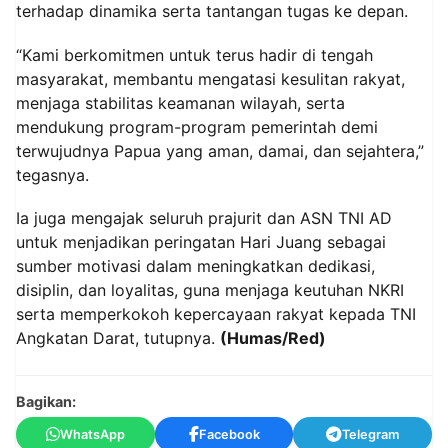
terhadap dinamika serta tantangan tugas ke depan.
“Kami berkomitmen untuk terus hadir di tengah
masyarakat, membantu mengatasi kesulitan rakyat,
menjaga stabilitas keamanan wilayah, serta
mendukung program-program pemerintah demi
terwujudnya Papua yang aman, damai, dan sejahtera,”
tegasnya.
Ia juga mengajak seluruh prajurit dan ASN TNI AD
untuk menjadikan peringatan Hari Juang sebagai
sumber motivasi dalam meningkatkan dedikasi,
disiplin, dan loyalitas, guna menjaga keutuhan NKRI
serta memperkokoh kepercayaan rakyat kepada TNI
Angkatan Darat, tutupnya.
(Humas/Red)
Bagikan:
WhatsApp
Facebook
Telegram