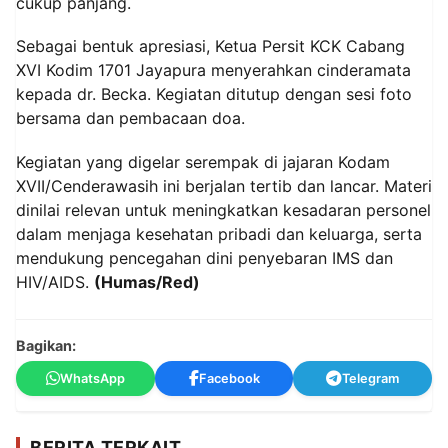
cukup panjang.
Sebagai bentuk apresiasi, Ketua Persit KCK Cabang
XVI Kodim 1701 Jayapura menyerahkan cinderamata
kepada dr. Becka. Kegiatan ditutup dengan sesi foto
bersama dan pembacaan doa.
Kegiatan yang digelar serempak di jajaran Kodam
XVII/Cenderawasih ini berjalan tertib dan lancar. Materi
dinilai relevan untuk meningkatkan kesadaran personel
dalam menjaga kesehatan pribadi dan keluarga, serta
mendukung pencegahan dini penyebaran IMS dan
HIV/AIDS.
(Humas/Red)
Bagikan:
WhatsApp
Facebook
Telegram
BERITA TERKAIT