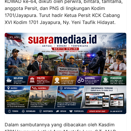
KOWAD ke-64, diikuti oleh perwira, bintara, tamtama,
anggota Persit, dan PNS di lingkungan Kodim
1701/Jayapura. Turut hadir Ketua Persit KCK Cabang
XVI Kodim 1701 Jayapura, Ny. Yeni Taufik Hidayat.
IKLAN
Dalam sambutannya yang dibacakan oleh Kasdim