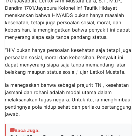
1701/Jayapura Letkol Arm Mustafa Lara, S.T., M.I.P.,
Dandim 1701/Jayapura Kolonel Inf Taufik Hidayat
menekankan bahwa HIV/AIDS bukan hanya masalah
kesehatan, tetapi juga persoalan sosial, moral, dan
kebersihan. Ia mengingatkan bahwa penyakit ini dapat
menyerang siapa saja tanpa pandang status.
“HIV bukan hanya persoalan kesehatan saja tetapi juga
persoalan sosial, moral dan kebersihan. Penyakit ini
dapat menyerang siapa saja tanpa memandang latar
belakang maupun status sosial,” ujar Letkol Mustafa.
Ia menegaskan bahwa sebagai prajurit TNI, kesehatan
jasmani dan rohani adalah modal utama dalam
melaksanakan tugas negara. Untuk itu, ia menghimbau
pentingnya pola hidup sehat dan perilaku bertanggung
jawab.
Baca Juga: