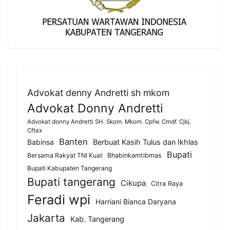
Advokat denny Andretti sh mkom
Advokat Donny Andretti
Advokat donny Andretti SH. Skom. Mkom. Cpfw. Cmdf. Cjkj.
Cftax
Banten
Berbuat Kasih Tulus dan Ikhlas
Babinsa
Bupati
Bersama Rakyat TNI Kuat
Bhabinkamtibmas
Bupati Kabupaten Tangerang
Bupati tangerang
Cikupa
Citra Raya
Feradi wpi
Harriani Bianca Daryana
Jakarta
Kab. Tangerang