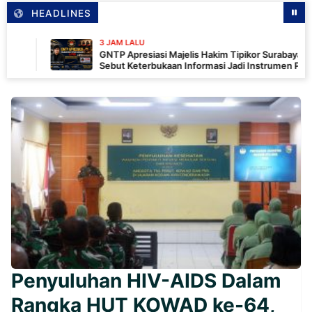
HEADLINES
3 JAM LALU
GNTP Apresiasi Majelis Hakim Tipikor Surabaya dan PKN,
Sebut Keterbukaan Informasi Jadi Instrumen Pengawasan
Korupsi
Penyuluhan HIV-AIDS Dalam
Rangka HUT KOWAD ke-64,