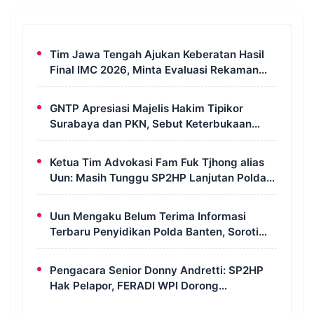
Tim Jawa Tengah Ajukan Keberatan Hasil
Final IMC 2026, Minta Evaluasi Rekaman
dan Scorecard Juri
GNTP Apresiasi Majelis Hakim Tipikor
Surabaya dan PKN, Sebut Keterbukaan
Informasi Jadi Instrumen Pengawasan
Korupsi
Ketua Tim Advokasi Fam Fuk Tjhong alias
Uun: Masih Tunggu SP2HP Lanjutan Polda
Banten
Uun Mengaku Belum Terima Informasi
Terbaru Penyidikan Polda Banten, Soroti
Transparansi Perkara
Pengacara Senior Donny Andretti: SP2HP
Hak Pelapor, FERADI WPI Dorong
Transparansi Perkara Uun