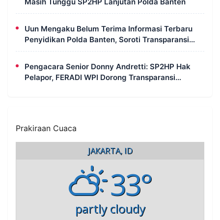
Masih Tunggu SP2HP Lanjutan Polda Banten
Uun Mengaku Belum Terima Informasi Terbaru
Penyidikan Polda Banten, Soroti Transparansi
Perkara
Pengacara Senior Donny Andretti: SP2HP Hak
Pelapor, FERADI WPI Dorong Transparansi
Perkara Uun
Prakiraan Cuaca
JAKARTA, ID
33°
partly cloudy