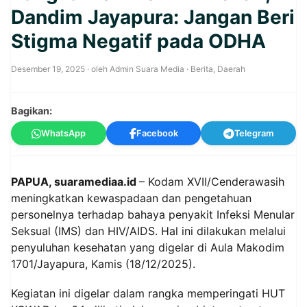
Dandim Jayapura: Jangan Beri
Stigma Negatif pada ODHA
Desember 19, 2025
· oleh
Admin Suara Media
·
Berita
,
Daerah
Bagikan:
WhatsApp
Facebook
Telegram
PAPUA, suaramediaa.id
– Kodam XVII/Cenderawasih
meningkatkan kewaspadaan dan pengetahuan
personelnya terhadap bahaya penyakit Infeksi Menular
Seksual (IMS) dan HIV/AIDS. Hal ini dilakukan melalui
penyuluhan kesehatan yang digelar di Aula Makodim
1701/Jayapura, Kamis (18/12/2025).
Kegiatan ini digelar dalam rangka memperingati HUT