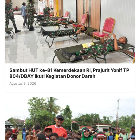
Sambut HUT ke-81 Kemerdekaan RI, Prajurit Yonif TP
804/DBAY Ikuti Kegiatan Donor Darah
Agustus 9, 2026