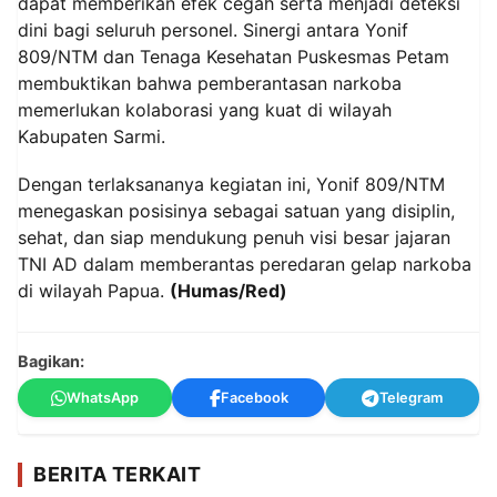
dapat memberikan efek cegah serta menjadi deteksi
dini bagi seluruh personel. Sinergi antara Yonif
809/NTM dan Tenaga Kesehatan Puskesmas Petam
membuktikan bahwa pemberantasan narkoba
memerlukan kolaborasi yang kuat di wilayah
Kabupaten Sarmi.
Dengan terlaksananya kegiatan ini, Yonif 809/NTM
menegaskan posisinya sebagai satuan yang disiplin,
sehat, dan siap mendukung penuh visi besar jajaran
TNI AD dalam memberantas peredaran gelap narkoba
di wilayah Papua.
(Humas/Red)
Bagikan:
WhatsApp
Facebook
Telegram
BERITA TERKAIT