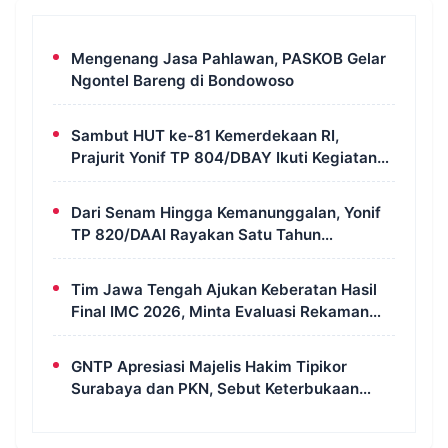
Mengenang Jasa Pahlawan, PASKOB Gelar
Ngontel Bareng di Bondowoso
Sambut HUT ke-81 Kemerdekaan RI,
Prajurit Yonif TP 804/DBAY Ikuti Kegiatan
Donor Darah
Dari Senam Hingga Kemanunggalan, Yonif
TP 820/DAAI Rayakan Satu Tahun
Pengabdian dengan Semangat
Kebersamaan
Tim Jawa Tengah Ajukan Keberatan Hasil
Final IMC 2026, Minta Evaluasi Rekaman
dan Scorecard Juri
GNTP Apresiasi Majelis Hakim Tipikor
Surabaya dan PKN, Sebut Keterbukaan
Informasi Jadi Instrumen Pengawasan
Korupsi