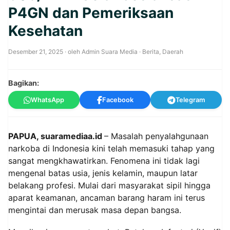
P4GN dan Pemeriksaan
Kesehatan
Desember 21, 2025
· oleh
Admin Suara Media
·
Berita
,
Daerah
Bagikan:
WhatsApp
Facebook
Telegram
PAPUA, suaramediaa.id
– Masalah penyalahgunaan
narkoba di Indonesia kini telah memasuki tahap yang
sangat mengkhawatirkan. Fenomena ini tidak lagi
mengenal batas usia, jenis kelamin, maupun latar
belakang profesi. Mulai dari masyarakat sipil hingga
aparat keamanan, ancaman barang haram ini terus
mengintai dan merusak masa depan bangsa.