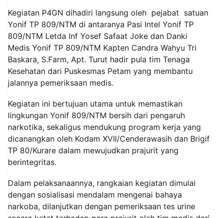
Kegiatan P4GN dihadiri langsung oleh pejabat satuan
Yonif TP 809/NTM di antaranya Pasi Intel Yonif TP
809/NTM Letda Inf Yosef Safaat Joke dan Danki
Medis Yonif TP 809/NTM Kapten Candra Wahyu Tri
Baskara, S.Farm, Apt. Turut hadir pula tim Tenaga
Kesehatan dari Puskesmas Petam yang membantu
jalannya pemeriksaan medis.
Kegiatan ini bertujuan utama untuk memastikan
lingkungan Yonif 809/NTM bersih dari pengaruh
narkotika, sekaligus mendukung program kerja yang
dicanangkan oleh Kodam XVII/Cenderawasih dan Brigif
TP 80/Kurare dalam mewujudkan prajurit yang
berintegritas.
Dalam pelaksanaannya, rangkaian kegiatan dimulai
dengan sosialisasi mendalam mengenai bahaya
narkoba, dilanjutkan dengan pemeriksaan tes urine
secara ketat terhadap para prajurit oleh tim medis dari