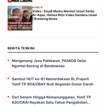
4
KONFLIK
Video : Saudi Murka Menteri Israel Serbu
Al-Aqsa, Hamas Rilis Video Sandera Israel
| Breaking News
5
BERITA TERKINI
Mengenang Jasa Pahlawan, PASKOB Gelar
Ngontel Bareng di Bondowoso
Sambut HUT ke-81 Kemerdekaan RI, Prajurit
Yonif TP 804/DBAY Ikuti Kegiatan Donor Darah
Dari Senam Hingga Kemanunggalan, Yonif TP
820/DAAI Rayakan Satu Tahun Pengabdian