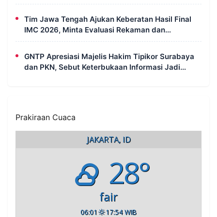
dengan Semangat Kebersamaan
Tim Jawa Tengah Ajukan Keberatan Hasil Final
IMC 2026, Minta Evaluasi Rekaman dan
Scorecard Juri
GNTP Apresiasi Majelis Hakim Tipikor Surabaya
dan PKN, Sebut Keterbukaan Informasi Jadi
Instrumen Pengawasan Korupsi
Prakiraan Cuaca
JAKARTA, ID
28°
fair
06:01
17:54 WIB