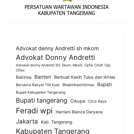
Advokat denny Andretti sh mkom
Advokat Donny Andretti
Advokat donny Andretti SH. Skom. Mkom. Cpfw. Cmdf. Cjkj.
Cftax
Banten
Berbuat Kasih Tulus dan Ikhlas
Babinsa
Bupati
Bersama Rakyat TNI Kuat
Bhabinkamtibmas
Bupati Kabupaten Tangerang
Bupati tangerang
Cikupa
Citra Raya
Feradi wpi
Harriani Bianca Daryana
Jakarta
Kab. Tangerang
Kabupaten Tangerang