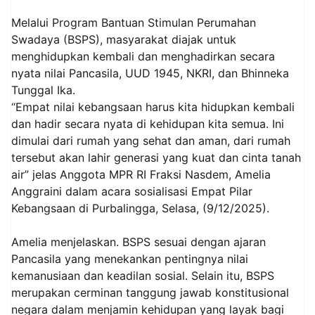
Melalui Program Bantuan Stimulan Perumahan
Swadaya (BSPS), masyarakat diajak untuk
menghidupkan kembali dan menghadirkan secara
nyata nilai Pancasila, UUD 1945, NKRI, dan Bhinneka
Tunggal Ika.
“Empat nilai kebangsaan harus kita hidupkan kembali
dan hadir secara nyata di kehidupan kita semua. Ini
dimulai dari rumah yang sehat dan aman, dari rumah
tersebut akan lahir generasi yang kuat dan cinta tanah
air” jelas Anggota MPR RI Fraksi Nasdem, Amelia
Anggraini dalam acara sosialisasi Empat Pilar
Kebangsaan di Purbalingga, Selasa, (9/12/2025).
Amelia menjelaskan. BSPS sesuai dengan ajaran
Pancasila yang menekankan pentingnya nilai
kemanusiaan dan keadilan sosial. Selain itu, BSPS
merupakan cerminan tanggung jawab konstitusional
negara dalam menjamin kehidupan yang layak bagi