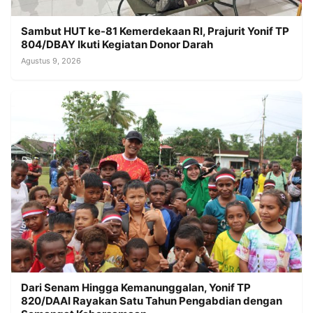
Sambut HUT ke-81 Kemerdekaan RI, Prajurit Yonif TP
804/DBAY Ikuti Kegiatan Donor Darah
Agustus 9, 2026
Dari Senam Hingga Kemanunggalan, Yonif TP
820/DAAI Rayakan Satu Tahun Pengabdian dengan