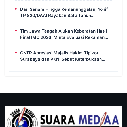
Dari Senam Hingga Kemanunggalan, Yonif
TP 820/DAAI Rayakan Satu Tahun
Pengabdian dengan Semangat
Kebersamaan
Tim Jawa Tengah Ajukan Keberatan Hasil
Final IMC 2026, Minta Evaluasi Rekaman
dan Scorecard Juri
GNTP Apresiasi Majelis Hakim Tipikor
Surabaya dan PKN, Sebut Keterbukaan
Informasi Jadi Instrumen Pengawasan
Korupsi