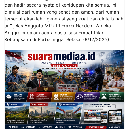
dan hadir secara nyata di kehidupan kita semua. Ini
dimulai dari rumah yang sehat dan aman, dari rumah
tersebut akan lahir generasi yang kuat dan cinta tanah
air” jelas Anggota MPR RI Fraksi Nasdem, Amelia
Anggraini dalam acara sosialisasi Empat Pilar
Kebangsaan di Purbalingga, Selasa, (9/12/2025).
IKLAN