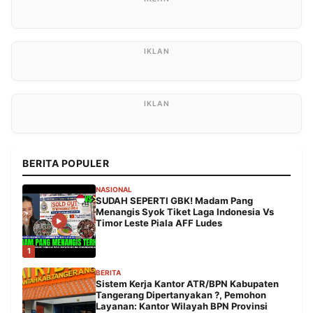
BERITA POPULER
NASIONAL
SUDAH SEPERTI GBK! Madam Pang
Menangis Syok Tiket Laga Indonesia Vs
Timor Leste Piala AFF Ludes
1
BERITA
Sistem Kerja Kantor ATR/BPN Kabupaten
Tangerang Dipertanyakan ?, Pemohon
Layanan: Kantor Wilayah BPN Provinsi