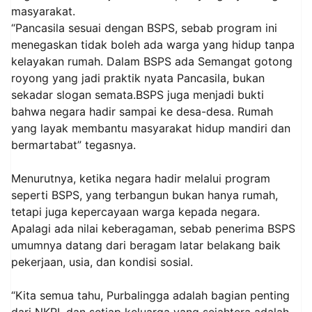
masyarakat.
“Pancasila sesuai dengan BSPS, sebab program ini
menegaskan tidak boleh ada warga yang hidup tanpa
kelayakan rumah. Dalam BSPS ada Semangat gotong
royong yang jadi praktik nyata Pancasila, bukan
sekadar slogan semata.BSPS juga menjadi bukti
bahwa negara hadir sampai ke desa-desa. Rumah
yang layak membantu masyarakat hidup mandiri dan
bermartabat” tegasnya.
Menurutnya, ketika negara hadir melalui program
seperti BSPS, yang terbangun bukan hanya rumah,
tetapi juga kepercayaan warga kepada negara.
Apalagi ada nilai keberagaman, sebab penerima BSPS
umumnya datang dari beragam latar belakang baik
pekerjaan, usia, dan kondisi sosial.
“Kita semua tahu, Purbalingga adalah bagian penting
dari NKRI, dan setiap keluarga yang sejahtera adalah