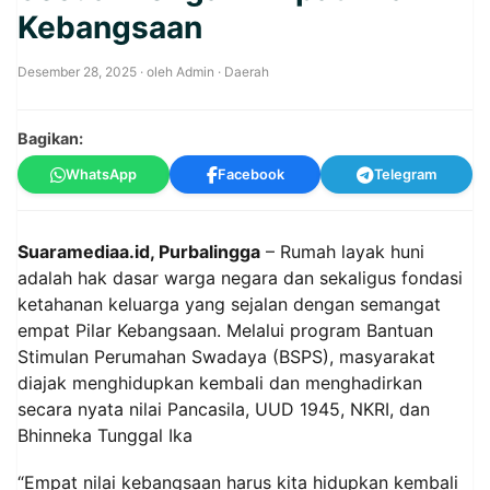
Kebangsaan
Desember 28, 2025
· oleh
Admin
·
Daerah
Bagikan:
WhatsApp
Facebook
Telegram
Suaramediaa.id, Purbalingga
– Rumah layak huni
adalah hak dasar warga negara dan sekaligus fondasi
ketahanan keluarga yang sejalan dengan semangat
empat Pilar Kebangsaan. Melalui program Bantuan
Stimulan Perumahan Swadaya (BSPS), masyarakat
diajak menghidupkan kembali dan menghadirkan
secara nyata nilai Pancasila, UUD 1945, NKRI, dan
Bhinneka Tunggal Ika
“Empat nilai kebangsaan harus kita hidupkan kembali