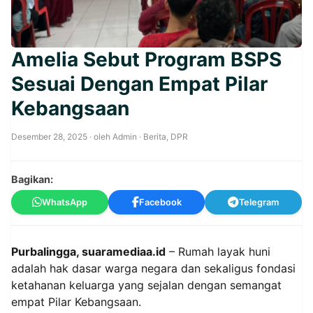
Amelia Sebut Program BSPS
Sesuai Dengan Empat Pilar
Kebangsaan
Desember 28, 2025
· oleh
Admin
·
Berita
,
DPR
Bagikan:
WhatsApp
Facebook
Telegram
Purbalingga, suaramediaa.id
– Rumah layak huni
adalah hak dasar warga negara dan sekaligus fondasi
ketahanan keluarga yang sejalan dengan semangat
empat Pilar Kebangsaan.