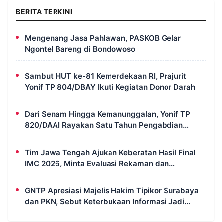
BERITA TERKINI
Mengenang Jasa Pahlawan, PASKOB Gelar
Ngontel Bareng di Bondowoso
Sambut HUT ke-81 Kemerdekaan RI, Prajurit
Yonif TP 804/DBAY Ikuti Kegiatan Donor Darah
Dari Senam Hingga Kemanunggalan, Yonif TP
820/DAAI Rayakan Satu Tahun Pengabdian
dengan Semangat Kebersamaan
Tim Jawa Tengah Ajukan Keberatan Hasil Final
IMC 2026, Minta Evaluasi Rekaman dan
Scorecard Juri
GNTP Apresiasi Majelis Hakim Tipikor Surabaya
dan PKN, Sebut Keterbukaan Informasi Jadi
Instrumen Pengawasan Korupsi