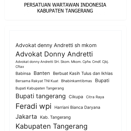
Advokat denny Andretti sh mkom
Advokat Donny Andretti
Advokat donny Andretti SH. Skom. Mkom. Cpfw. Cmdf. Cjkj.
Cftax
Banten
Berbuat Kasih Tulus dan Ikhlas
Babinsa
Bupati
Bersama Rakyat TNI Kuat
Bhabinkamtibmas
Bupati Kabupaten Tangerang
Bupati tangerang
Cikupa
Citra Raya
Feradi wpi
Harriani Bianca Daryana
Jakarta
Kab. Tangerang
Kabupaten Tangerang