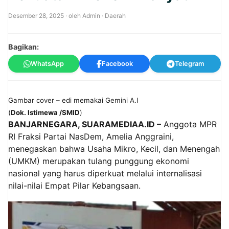
Desember 28, 2025
· oleh
Admin
·
Daerah
Bagikan:
WhatsApp
Facebook
Telegram
Gambar cover – edi memakai Gemini A.I
(
Dok. Istimewa /SMID
)
BANJARNEGARA, SUARAMEDIAA.ID –
Anggota MPR
RI Fraksi Partai NasDem, Amelia Anggraini,
menegaskan bahwa Usaha Mikro, Kecil, dan Menengah
(UMKM) merupakan tulang punggung ekonomi
nasional yang harus diperkuat melalui internalisasi
nilai-nilai Empat Pilar Kebangsaan.