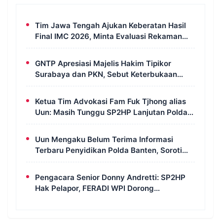
Tim Jawa Tengah Ajukan Keberatan Hasil
Final IMC 2026, Minta Evaluasi Rekaman
dan Scorecard Juri
GNTP Apresiasi Majelis Hakim Tipikor
Surabaya dan PKN, Sebut Keterbukaan
Informasi Jadi Instrumen Pengawasan
Korupsi
Ketua Tim Advokasi Fam Fuk Tjhong alias
Uun: Masih Tunggu SP2HP Lanjutan Polda
Banten
Uun Mengaku Belum Terima Informasi
Terbaru Penyidikan Polda Banten, Soroti
Transparansi Perkara
Pengacara Senior Donny Andretti: SP2HP
Hak Pelapor, FERADI WPI Dorong
Transparansi Perkara Uun