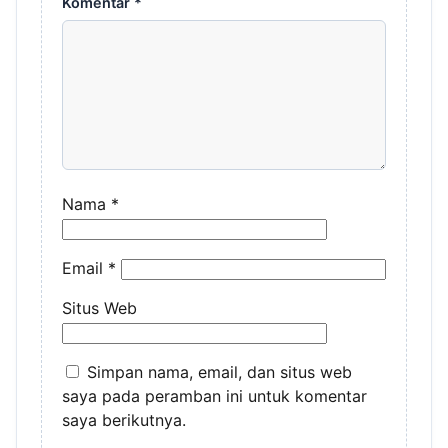
Komentar
*
Nama
*
Email
*
Situs Web
Simpan nama, email, dan situs web
saya pada peramban ini untuk komentar
saya berikutnya.