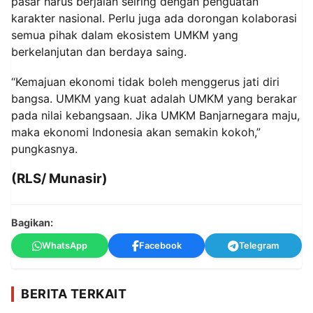
pasar harus berjalan seiring dengan penguatan
karakter nasional. Perlu juga ada dorongan kolaborasi
semua pihak dalam ekosistem UMKM yang
berkelanjutan dan berdaya saing.
“Kemajuan ekonomi tidak boleh menggerus jati diri
bangsa. UMKM yang kuat adalah UMKM yang berakar
pada nilai kebangsaan. Jika UMKM Banjarnegara maju,
maka ekonomi Indonesia akan semakin kokoh,”
pungkasnya.
(RLS/ Munasir)
Bagikan:
WhatsApp
Facebook
Telegram
BERITA TERKAIT