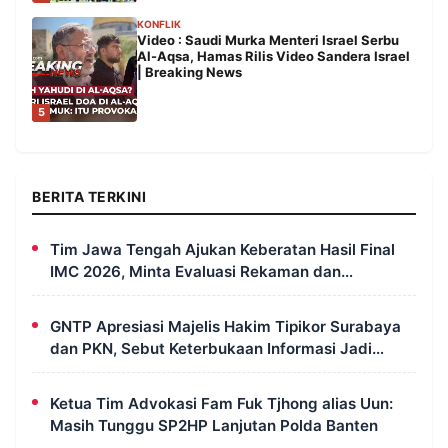
KONFLIK
Video : Saudi Murka Menteri Israel Serbu
Al-Aqsa, Hamas Rilis Video Sandera Israel
| Breaking News
5
BERITA TERKINI
Tim Jawa Tengah Ajukan Keberatan Hasil Final
IMC 2026, Minta Evaluasi Rekaman dan
Scorecard Juri
GNTP Apresiasi Majelis Hakim Tipikor Surabaya
dan PKN, Sebut Keterbukaan Informasi Jadi
Instrumen Pengawasan Korupsi
Ketua Tim Advokasi Fam Fuk Tjhong alias Uun:
Masih Tunggu SP2HP Lanjutan Polda Banten