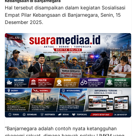
Kebangsaan di Banjarnegara
Hal tersebut disampaikan dalam kegiatan Sosialisasi
Empat Pilar Kebangsaan di Banjarnegara, Senin, 15
Desember 2025.
IKLAN
“Banjarnegara adalah contoh nyata ketangguhan
ekonomi rakyat, dimana banyak pelaku UMKM yang