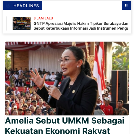
HEADLINES
3 JAM LALU
GNTP Apresiasi Majelis Hakim Tipikor Surabaya dan PKN,
Sebut Keterbukaan Informasi Jadi Instrumen Pengawasan
Korupsi
Amelia Sebut UMKM Sebagai
Kekuatan Ekonomi Rakyat