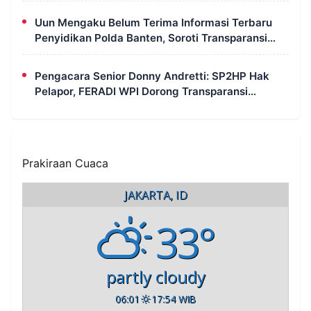
Uun Mengaku Belum Terima Informasi Terbaru
Penyidikan Polda Banten, Soroti Transparansi
Perkara
Pengacara Senior Donny Andretti: SP2HP Hak
Pelapor, FERADI WPI Dorong Transparansi
Perkara Uun
Prakiraan Cuaca
JAKARTA, ID
33°
partly cloudy
06:01
17:54 WIB