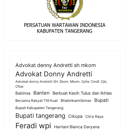
Advokat denny Andretti sh mkom
Advokat Donny Andretti
Advokat donny Andretti SH. Skom. Mkom. Cpfw. Cmdf. Cjkj.
Cftax
Banten
Berbuat Kasih Tulus dan Ikhlas
Babinsa
Bupati
Bersama Rakyat TNI Kuat
Bhabinkamtibmas
Bupati Kabupaten Tangerang
Bupati tangerang
Cikupa
Citra Raya
Feradi wpi
Harriani Bianca Daryana