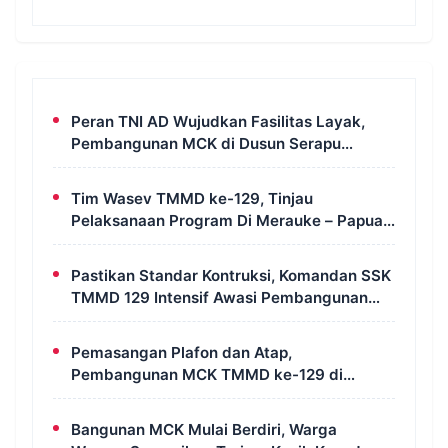
Peran TNI AD Wujudkan Fasilitas Layak,
Pembangunan MCK di Dusun Serapu
Rampung Dikerjakan
Tim Wasev TMMD ke-129, Tinjau
Pelaksanaan Program Di Merauke – Papua
Selatan
Pastikan Standar Kontruksi, Komandan SSK
TMMD 129 Intensif Awasi Pembangunan
MCK di Wanam
Pemasangan Plafon dan Atap,
Pembangunan MCK TMMD ke-129 di
Kampung Wanam Hampir Rampung
Bangunan MCK Mulai Berdiri, Warga