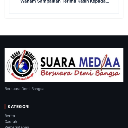
Wanam Sampaikan Terima Kasih Kepada
Satgas TMMD
Bersuara Demi Bangsa
KATEGORI
Berita
Daerah
Pemerintahan