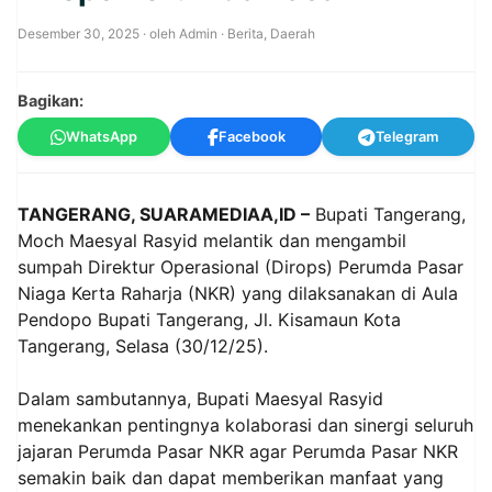
Desember 30, 2025
· oleh
Admin
·
Berita
,
Daerah
Bagikan:
WhatsApp
Facebook
Telegram
TANGERANG, SUARAMEDIAA,ID –
Bupati Tangerang,
Moch Maesyal Rasyid melantik dan mengambil
sumpah Direktur Operasional (Dirops) Perumda Pasar
Niaga Kerta Raharja (NKR) yang dilaksanakan di Aula
Pendopo Bupati Tangerang, Jl. Kisamaun Kota
Tangerang, Selasa (30/12/25).
Dalam sambutannya, Bupati Maesyal Rasyid
menekankan pentingnya kolaborasi dan sinergi seluruh
jajaran Perumda Pasar NKR agar Perumda Pasar NKR
semakin baik dan dapat memberikan manfaat yang