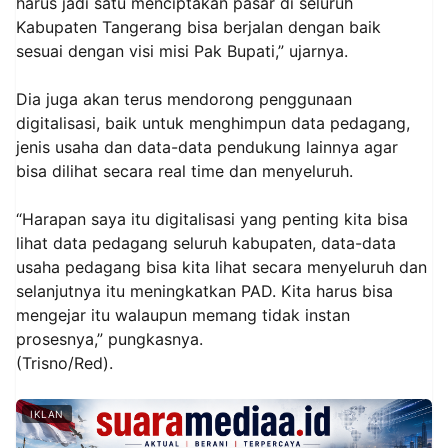
harus jadi satu menciptakan pasar di seluruh
Kabupaten Tangerang bisa berjalan dengan baik
sesuai dengan visi misi Pak Bupati,” ujarnya.
Dia juga akan terus mendorong penggunaan
digitalisasi, baik untuk menghimpun data pedagang,
jenis usaha dan data-data pendukung lainnya agar
bisa dilihat secara real time dan menyeluruh.
“Harapan saya itu digitalisasi yang penting kita bisa
lihat data pedagang seluruh kabupaten, data-data
usaha pedagang bisa kita lihat secara menyeluruh dan
selanjutnya itu meningkatkan PAD. Kita harus bisa
mengejar itu walaupun memang tidak instan
prosesnya,” pungkasnya.
(Trisno/Red).
IKLAN