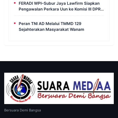
FERADI WPI–Subur Jaya Lawfirm Siapkan
Pengawalan Perkara Uun ke Komisi III DPR
RI, LPSK, Kompolnas dan Propam
Peran TNI AD Melalui TMMD 129
Sejahterakan Masyarakat Wanam
Bersuara Demi Bangsa