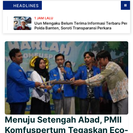
HEADLINES
1 JAM LALU
Uun Mengaku Belum Terima Informasi Terbaru Penyidikan
Polda Banten, Soroti Transparansi Perkara
Menuju Setengah Abad, PMII
Komfuspertum Tegaskan Eco-