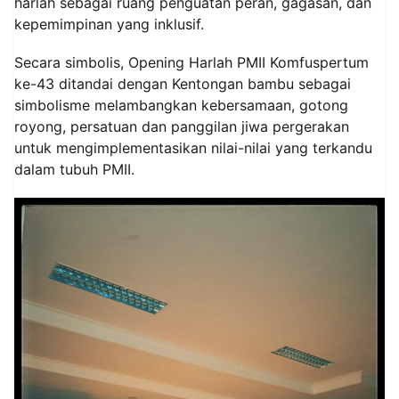
harlah sebagai ruang penguatan peran, gagasan, dan
kepemimpinan yang inklusif.
Secara simbolis, Opening Harlah PMII Komfuspertum
ke-43 ditandai dengan Kentongan bambu sebagai
simbolisme melambangkan kebersamaan, gotong
royong, persatuan dan panggilan jiwa pergerakan
untuk mengimplementasikan nilai-nilai yang terkandu
dalam tubuh PMII.