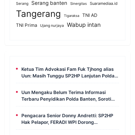
Serang banten
Serang
Suaramediaa.id
Sinergitas
Tangerang
TNI AD
Tigaraksa
Wabup intan
TNI Prima
Ujang nurjaya
Ketua Tim Advokasi Fam Fuk Tjhong alias
Uun: Masih Tunggu SP2HP Lanjutan Polda
Banten
Uun Mengaku Belum Terima Informasi
Terbaru Penyidikan Polda Banten, Soroti
Transparansi Perkara
Pengacara Senior Donny Andretti: SP2HP
Hak Pelapor, FERADI WPI Dorong
Transparansi Perkara Uun