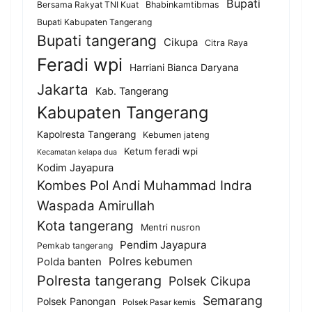
Bupati
Bersama Rakyat TNI Kuat
Bhabinkamtibmas
Bupati Kabupaten Tangerang
Bupati tangerang
Cikupa
Citra Raya
Feradi wpi
Harriani Bianca Daryana
Jakarta
Kab. Tangerang
Kabupaten Tangerang
Kapolresta Tangerang
Kebumen jateng
Ketum feradi wpi
Kecamatan kelapa dua
Kodim Jayapura
Kombes Pol Andi Muhammad Indra
Waspada Amirullah
Kota tangerang
Mentri nusron
Pendim Jayapura
Pemkab tangerang
Polda banten
Polres kebumen
Polresta tangerang
Polsek Cikupa
Semarang
Polsek Panongan
Polsek Pasar kemis