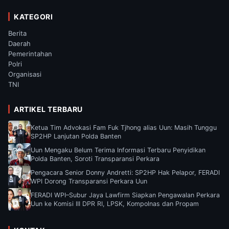
KATEGORI
Berita
Daerah
Pemerintahan
Polri
Organisasi
TNI
ARTIKEL TERBARU
Ketua Tim Advokasi Fam Fuk Tjhong alias Uun: Masih Tunggu
SP2HP Lanjutan Polda Banten
Uun Mengaku Belum Terima Informasi Terbaru Penyidikan
Polda Banten, Soroti Transparansi Perkara
Pengacara Senior Donny Andretti: SP2HP Hak Pelapor, FERADI
WPI Dorong Transparansi Perkara Uun
FERADI WPI–Subur Jaya Lawfirm Siapkan Pengawalan Perkara
Uun ke Komisi III DPR RI, LPSK, Kompolnas dan Propam