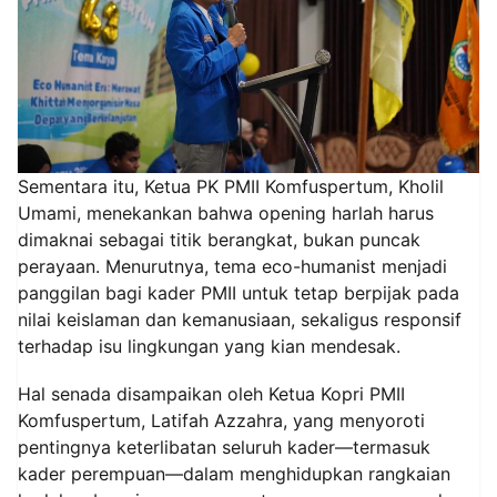
Sementara itu, Ketua PK PMII Komfuspertum, Kholil
Umami, menekankan bahwa opening harlah harus
dimaknai sebagai titik berangkat, bukan puncak
perayaan. Menurutnya, tema eco-humanist menjadi
panggilan bagi kader PMII untuk tetap berpijak pada
nilai keislaman dan kemanusiaan, sekaligus responsif
terhadap isu lingkungan yang kian mendesak.
Hal senada disampaikan oleh Ketua Kopri PMII
Komfuspertum, Latifah Azzahra, yang menyoroti
pentingnya keterlibatan seluruh kader—termasuk
kader perempuan—dalam menghidupkan rangkaian