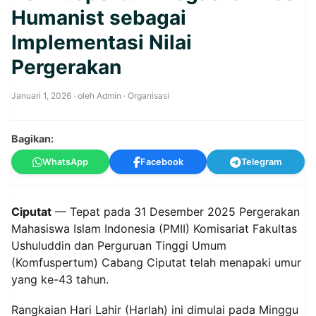
Humanist sebagai
Implementasi Nilai
Pergerakan
Januari 1, 2026
· oleh
Admin
·
Organisasi
Bagikan:
WhatsApp
Facebook
Telegram
Ciputat
— Tepat pada 31 Desember 2025 Pergerakan
Mahasiswa Islam Indonesia (PMII) Komisariat Fakultas
Ushuluddin dan Perguruan Tinggi Umum
(Komfuspertum) Cabang Ciputat telah menapaki umur
yang ke-43 tahun.
Rangkaian Hari Lahir (Harlah) ini dimulai pada Minggu