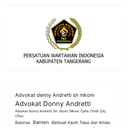
Advokat denny Andretti sh mkom
Advokat Donny Andretti
Advokat donny Andretti SH. Skom. Mkom. Cpfw. Cmdf. Cjkj.
Cftax
Banten
Berbuat Kasih Tulus dan Ikhlas
Babinsa