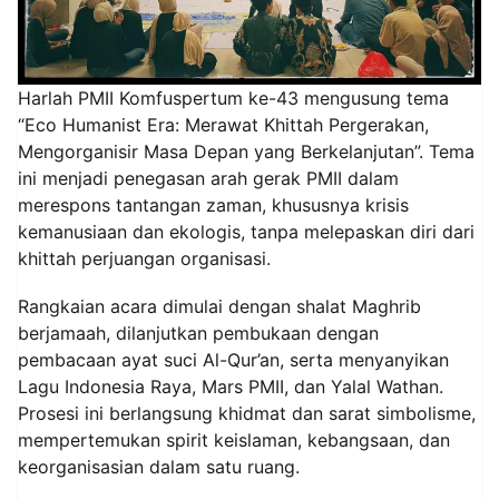
Harlah PMII Komfuspertum ke-43 mengusung tema
“Eco Humanist Era: Merawat Khittah Pergerakan,
Mengorganisir Masa Depan yang Berkelanjutan”. Tema
ini menjadi penegasan arah gerak PMII dalam
merespons tantangan zaman, khususnya krisis
kemanusiaan dan ekologis, tanpa melepaskan diri dari
khittah perjuangan organisasi.
Rangkaian acara dimulai dengan shalat Maghrib
berjamaah, dilanjutkan pembukaan dengan
pembacaan ayat suci Al-Qur’an, serta menyanyikan
Lagu Indonesia Raya, Mars PMII, dan Yalal Wathan.
Prosesi ini berlangsung khidmat dan sarat simbolisme,
mempertemukan spirit keislaman, kebangsaan, dan
keorganisasian dalam satu ruang.