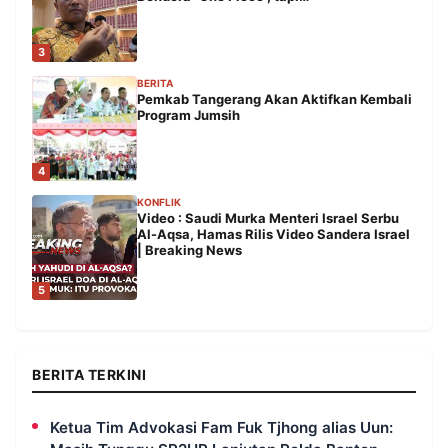
3
BERITA
Pemkab Tangerang Akan Aktifkan Kembali
Program Jumsih
4
KONFLIK
Video : Saudi Murka Menteri Israel Serbu
Al-Aqsa, Hamas Rilis Video Sandera Israel
| Breaking News
5
BERITA TERKINI
Ketua Tim Advokasi Fam Fuk Tjhong alias Uun: