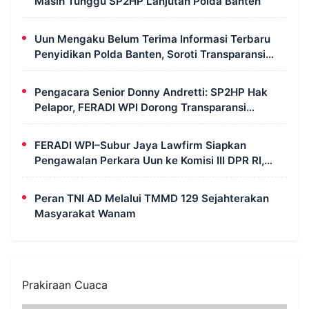
Masih Tunggu SP2HP Lanjutan Polda Banten
Uun Mengaku Belum Terima Informasi Terbaru
Penyidikan Polda Banten, Soroti Transparansi
Perkara
Pengacara Senior Donny Andretti: SP2HP Hak
Pelapor, FERADI WPI Dorong Transparansi
Perkara Uun
FERADI WPI–Subur Jaya Lawfirm Siapkan
Pengawalan Perkara Uun ke Komisi III DPR RI,
LPSK, Kompolnas dan Propam
Peran TNI AD Melalui TMMD 129 Sejahterakan
Masyarakat Wanam
Prakiraan Cuaca