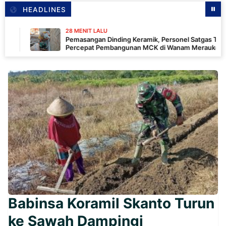
HEADLINES
28 MENIT LALU
Pemasangan Dinding Keramik, Personel Satgas TMMD
Percepat Pembangunan MCK di Wanam Merauke
Babinsa Koramil Skanto Turun
ke Sawah Dampingi