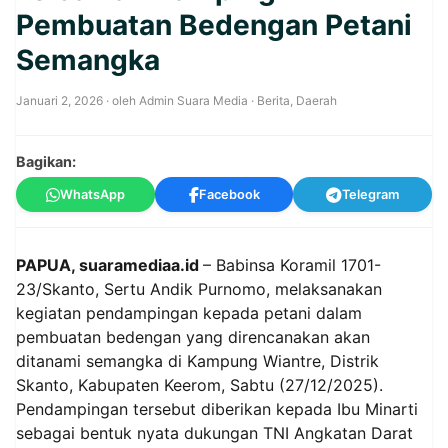
Pembuatan Bedengan Petani
Semangka
Januari 2, 2026
· oleh
Admin Suara Media
·
Berita
,
Daerah
Bagikan:
WhatsApp
Facebook
Telegram
PAPUA, suaramediaa.id
– Babinsa Koramil 1701-
23/Skanto, Sertu Andik Purnomo, melaksanakan
kegiatan pendampingan kepada petani dalam
pembuatan bedengan yang direncanakan akan
ditanami semangka di Kampung Wiantre, Distrik
Skanto, Kabupaten Keerom, Sabtu (27/12/2025).
Pendampingan tersebut diberikan kepada Ibu Minarti
sebagai bentuk nyata dukungan TNI Angkatan Darat