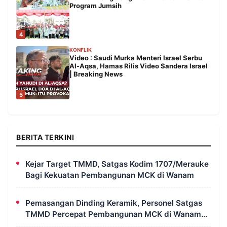
Program Jumsih
4
KONFLIK
Video : Saudi Murka Menteri Israel Serbu
Al-Aqsa, Hamas Rilis Video Sandera Israel
| Breaking News
5
BERITA TERKINI
Kejar Target TMMD, Satgas Kodim 1707/Merauke
Bagi Kekuatan Pembangunan MCK di Wanam
Pemasangan Dinding Keramik, Personel Satgas
TMMD Percepat Pembangunan MCK di Wanam
Merauke