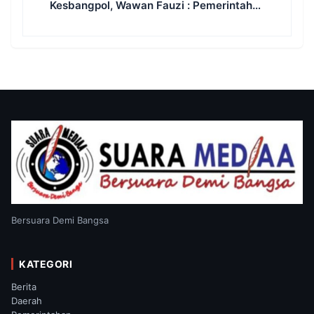
Kesbangpol, Wawan Fauzi : Pemerintah
Harus Hadir Ditengah Masyarakat, Tidak
Selalu Terlihat, Tapi Harus Terasa
Dampaknya
Bersuara Demi Bangsa
KATEGORI
Berita
Daerah