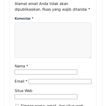
Alamat email Anda tidak akan
dipublikasikan.
Ruas yang wajib ditandai
*
Komentar
*
Nama
*
Email
*
Situs Web
Simpan nama, email, dan situs web