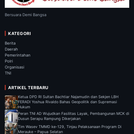
Bersuara Demi Bangsa
KATEGORI
Berita
Daerah
Pemerintahan
Polri
Organisasi
TNI
ARTIKEL TERBARU
Ketua DPD RI Sultan Bachtiar Najamudin dan Sekjen LBH
FERADI Yoshua Rivaldo Bahas Geopolitik dan Supremasi
Hukum
Peran TNI AD Wujudkan Fasilitas Layak, Pembangunan MCK di
Dusun Serapu Rampung Dikerjakan
Tim Wasev TMMD ke-129, Tinjau Pelaksanaan Program Di
Merauke – Papua Selatan