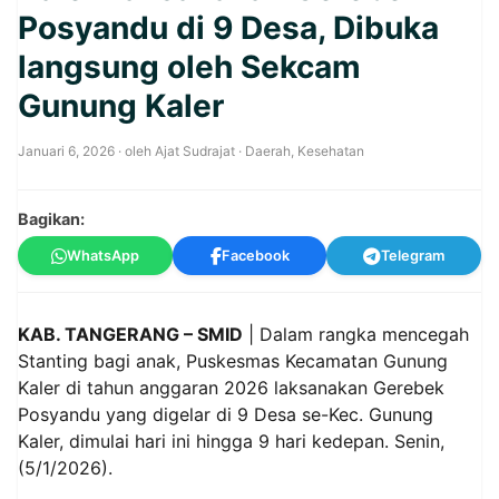
Posyandu di 9 Desa, Dibuka
langsung oleh Sekcam
Gunung Kaler
Januari 6, 2026
· oleh
Ajat Sudrajat
·
Daerah
,
Kesehatan
Bagikan:
WhatsApp
Facebook
Telegram
KAB. TANGERANG – SMID
| Dalam rangka mencegah
Stanting bagi anak, Puskesmas Kecamatan Gunung
Kaler di tahun anggaran 2026 laksanakan Gerebek
Posyandu yang digelar di 9 Desa se-Kec. Gunung
Kaler, dimulai hari ini hingga 9 hari kedepan. Senin,
(5/1/2026).