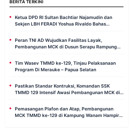
BERITA TERKINI
Ketua DPD RI Sultan Bachtiar Najamudin dan
Sekjen LBH FERADI Yoshua Rivaldo Bahas
Geopolitik dan Supremasi Hukum
Peran TNI AD Wujudkan Fasilitas Layak,
Pembangunan MCK di Dusun Serapu Rampung
Dikerjakan
Tim Wasev TMMD ke-129, Tinjau Pelaksanaan
Program Di Merauke – Papua Selatan
Pastikan Standar Kontruksi, Komandan SSK
TMMD 129 Intensif Awasi Pembangunan MCK di
Wanam
Pemasangan Plafon dan Atap, Pembangunan
MCK TMMD ke-129 di Kampung Wanam Hampir
Rampung