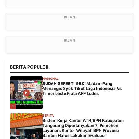
BERITA POPULER
NASIONAL
SUDAH SEPERTI GBK! Madam Pang
Menangis Syok Tiket Laga Indonesia Vs
Timor Leste Piala AFF Ludes
1
BERITA
Sistem Kerja Kantor ATR/BPN Kabupaten
Tangerang Dipertanyakan ?, Pemohon
Layanan: Kantor Wilayah BPN Provinsi
Banten Harus Lakukan Evaluasi