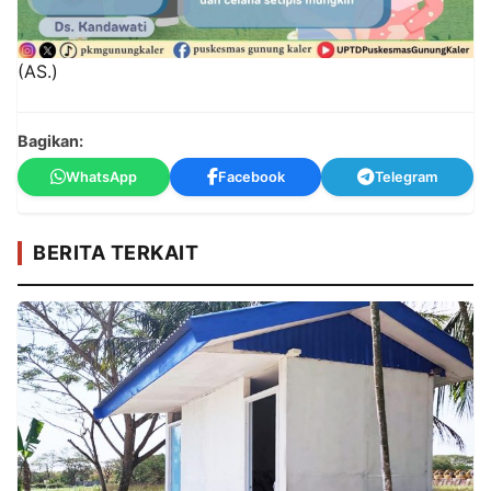
(AS.)
Bagikan:
WhatsApp
Facebook
Telegram
BERITA TERKAIT