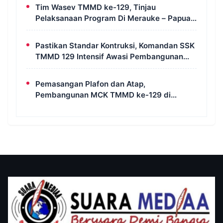
Tim Wasev TMMD ke-129, Tinjau
Pelaksanaan Program Di Merauke – Papua
Selatan
Pastikan Standar Kontruksi, Komandan SSK
TMMD 129 Intensif Awasi Pembangunan
MCK di Wanam
Pemasangan Plafon dan Atap,
Pembangunan MCK TMMD ke-129 di
Kampung Wanam Hampir Rampung