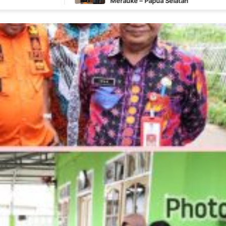
Merauke – Papua Selatan