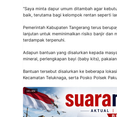
“Saya minta dapur umum ditambah agar kebutu
baik, terutama bagi kelompok rentan seperti la
Pemerintah Kabupaten Tangerang terus berupa
lanjutan untuk meminimalkan risiko banjir da
terdampak terpenuhi.
Adapun bantuan yang disalurkan kepada masyarak
mineral, perlengkapan bayi (baby kits), pakaia
Bantuan tersebut disalurkan ke beberapa lokas
Kecamatan Teluknaga, serta Posko Polsek Pakuha
IKLAN