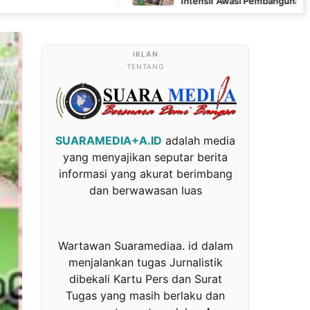
Intensif Awasi Pembangunan MCK di Wanam
TENTANG
SUARAMEDIA+A.ID
adalah media
yang menyajikan seputar berita
informasi yang akurat berimbang
dan berwawasan luas
Wartawan Suaramediaa. id dalam
menjalankan tugas Jurnalistik
dibekali Kartu Pers dan Surat
Tugas yang masih berlaku dan