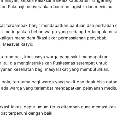
irmansyah, Kepala Pelaksana BPBD Kabupaten Tangerang
tan Pakuhaji menyerahkan bantuan logistik dan meninjau
kat terdampak banjir mendapatkan bantuan dan perhatian d
apat meringankan beban warga yang sedang terdampak mus
sekaligus mengidentifikasi akar permasalahan penyebab
ati Measyal Rasyid
 terdampak, khususnya warga yang sakit mendapatkan
 itu, dia menginstruksikan Puskesmas setempat untuk
ayanan kesehatan bagi masyarakat yang membutuhkan.
bola, terutama bagi warga yang sakit dan tidak bisa data
ai ada warga yang terlambat mendapatkan pelayanan medis,
lokasi-lokasi dapur umum terus ditambah guna memastikan
pat terpenuhi dengan baik.