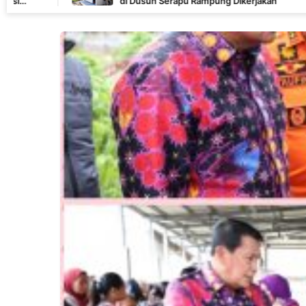
di Dusun Serapu Rampung Dikerjakan