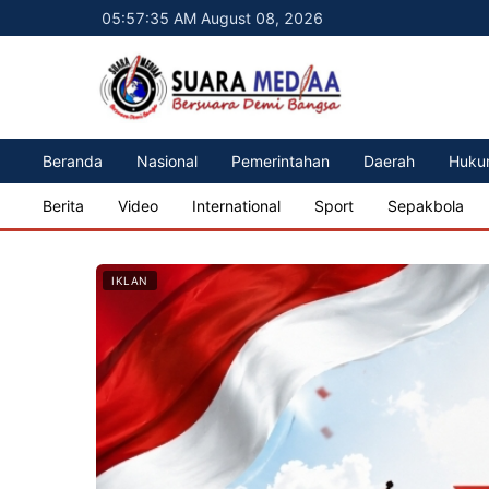
05:57:37 AM August 08, 2026
Beranda
Nasional
Pemerintahan
Daerah
Huku
Berita
Video
International
Sport
Sepakbola
IKLAN