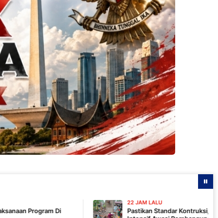
22 JAM LALU
Pastikan Standar Kontruksi, Komandan SSK TMMD 