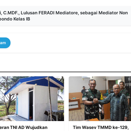
, C.MDF., Lulusan FERADI Mediatore, sebagai Mediator Non
bondo Kelas IB
ram
eran TNI AD Wujudkan
Tim Wasev TMMD ke-129,