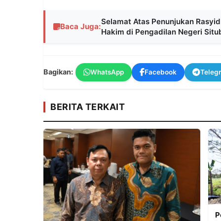
Selamat Atas Penunjukan Rasyidi
Baca Juga:
Hakim di Pengadilan Negeri Situ
Bagikan:
WhatsApp
Facebook
Teleg
BERITA TERKAIT
P