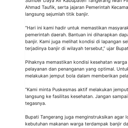
Sumber Daya Air Kabupaten Tangerang Iwan F
Ahmad Taufik, serta jajaran Pemerintah Kecama
langsung sejumlah titik banjir.
“Hari ini kami hadir untuk memastikan masyara
pemerintah daerah. Bantuan ini diharapkan d
banjir. Kami juga melihat kondisi di lapangan 
terjadinya banjir di wilayah tersebut,” ujar Bup
Pihaknya memastikan kondisi kesehatan warga
pelayanan dan penanganan yang optimal. Untuk
melakukan jemput bola dalam memberikan pel
“Kami minta Puskesmas aktif melakukan jemput 
langsung ke fasilitas kesehatan. Jangan samp
tegasnya.
Bupati Tangerang juga menginstruksikan agar 
kebutuhan makanan warga terdampak banjir da