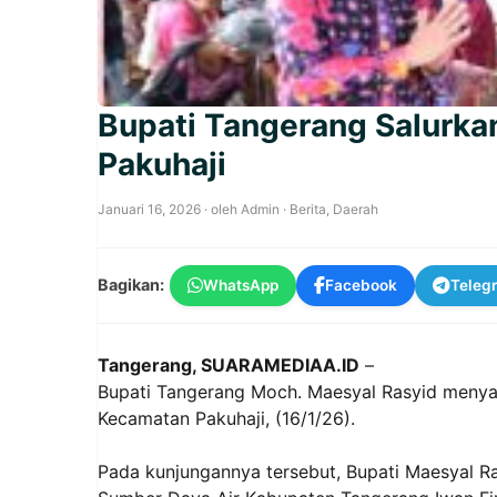
Bupati Tangerang Salurkan
Pakuhaji
Januari 16, 2026
· oleh
Admin
·
Berita
,
Daerah
Bagikan:
WhatsApp
Facebook
Teleg
Tangerang, SUARAMEDIAA.ID
–
Bupati Tangerang Moch. Maesyal Rasyid menya
Kecamatan Pakuhaji, (16/1/26).
Pada kunjungannya tersebut, Bupati Maesyal R