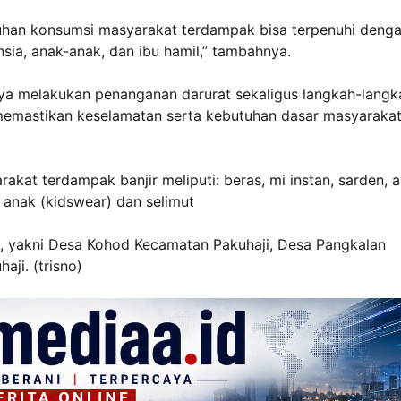
han konsumsi masyarakat terdampak bisa terpenuhi deng
nsia, anak-anak, dan ibu hamil,” tambahnya.
ya melakukan penanganan darurat sekaligus langkah-langk
n memastikan keselamatan serta kebutuhan dasar masyaraka
at terdampak banjir meliputi: beras, mi instan, sarden, a
n anak (kidswear) dan selimut
i, yakni Desa Kohod Kecamatan Pakuhaji, Desa Pangkalan
ji. (trisno)