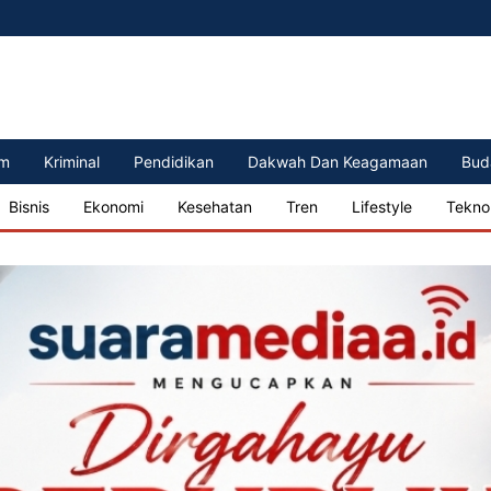
m
Kriminal
Pendidikan
Dakwah Dan Keagamaan
Bud
Bisnis
Ekonomi
Kesehatan
Tren
Lifestyle
Tekno