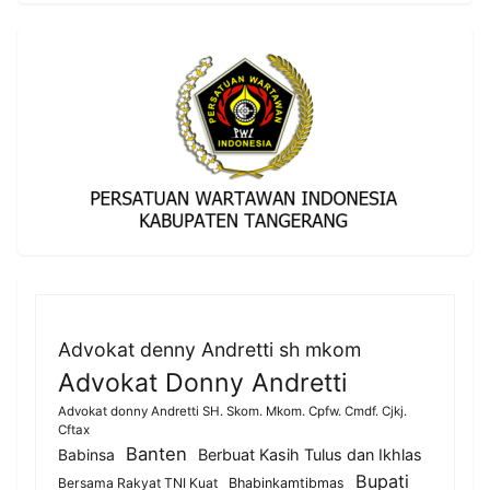
Advokat denny Andretti sh mkom
Advokat Donny Andretti
Advokat donny Andretti SH. Skom. Mkom. Cpfw. Cmdf. Cjkj.
Cftax
Banten
Berbuat Kasih Tulus dan Ikhlas
Babinsa
Bupati
Bersama Rakyat TNI Kuat
Bhabinkamtibmas