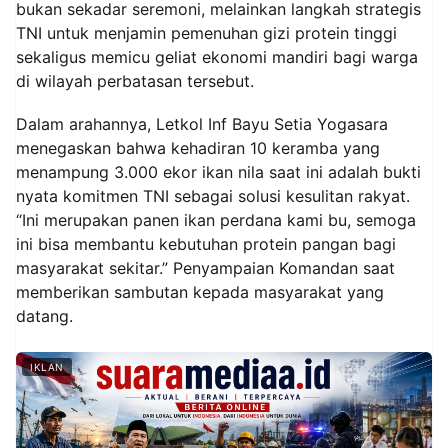
bukan sekadar seremoni, melainkan langkah strategis
TNI untuk menjamin pemenuhan gizi protein tinggi
sekaligus memicu geliat ekonomi mandiri bagi warga
di wilayah perbatasan tersebut.
Dalam arahannya, Letkol Inf Bayu Setia Yogasara
menegaskan bahwa kehadiran 10 keramba yang
menampung 3.000 ekor ikan nila saat ini adalah bukti
nyata komitmen TNI sebagai solusi kesulitan rakyat.
“Ini merupakan panen ikan perdana kami bu, semoga
ini bisa membantu kebutuhan protein pangan bagi
masyarakat sekitar.” Penyampaian Komandan saat
memberikan sambutan kepada masyarakat yang
datang.
IKLAN