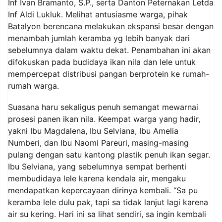
Inf Ivan Bramanto, S.P., serta Danton Peternakan Letda
Inf Aldi Lukluk. Melihat antusiasme warga, pihak
Batalyon berencana melakukan ekspansi besar dengan
menambah jumlah keramba yg lebih banyak dari
sebelumnya dalam waktu dekat. Penambahan ini akan
difokuskan pada budidaya ikan nila dan lele untuk
mempercepat distribusi pangan berprotein ke rumah-
rumah warga.
Suasana haru sekaligus penuh semangat mewarnai
prosesi panen ikan nila. Keempat warga yang hadir,
yakni Ibu Magdalena, Ibu Selviana, Ibu Amelia
Numberi, dan Ibu Naomi Pareuri, masing-masing
pulang dengan satu kantong plastik penuh ikan segar.
Ibu Selviana, yang sebelumnya sempat berhenti
membudidaya lele karena kendala air, mengaku
mendapatkan kepercayaan dirinya kembali. “Sa pu
keramba lele dulu pak, tapi sa tidak lanjut lagi karena
air su kering. Hari ini sa lihat sendiri, sa ingin kembali