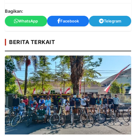
Bagikan:
WhatsApp
Facebook
Telegram
BERITA TERKAIT