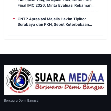
Final IMC 2026, Minta Evaluasi Rekaman
dan Scorecard Juri
GNTP Apresiasi Majelis Hakim Tipikor
Surabaya dan PKN, Sebut Keterbukaan
Informasi Jadi Instrumen Pengawasan
Korupsi
Bersuara Demi Bangsa