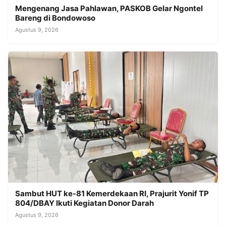
Mengenang Jasa Pahlawan, PASKOB Gelar Ngontel
Bareng di Bondowoso
Agustus 9, 2026
Sambut HUT ke-81 Kemerdekaan RI, Prajurit Yonif TP
804/DBAY Ikuti Kegiatan Donor Darah
Agustus 9, 2026