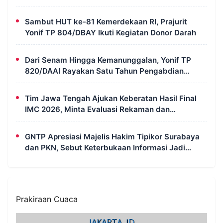
Sambut HUT ke-81 Kemerdekaan RI, Prajurit
Yonif TP 804/DBAY Ikuti Kegiatan Donor Darah
Dari Senam Hingga Kemanunggalan, Yonif TP
820/DAAI Rayakan Satu Tahun Pengabdian
dengan Semangat Kebersamaan
Tim Jawa Tengah Ajukan Keberatan Hasil Final
IMC 2026, Minta Evaluasi Rekaman dan
Scorecard Juri
GNTP Apresiasi Majelis Hakim Tipikor Surabaya
dan PKN, Sebut Keterbukaan Informasi Jadi
Instrumen Pengawasan Korupsi
Prakiraan Cuaca
JAKARTA, ID