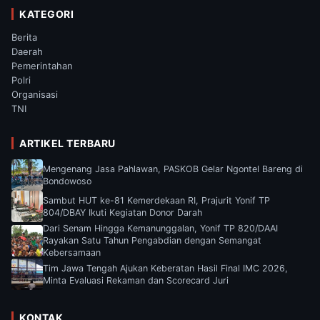
KATEGORI
Berita
Daerah
Pemerintahan
Polri
Organisasi
TNI
ARTIKEL TERBARU
Mengenang Jasa Pahlawan, PASKOB Gelar Ngontel Bareng di
Bondowoso
Sambut HUT ke-81 Kemerdekaan RI, Prajurit Yonif TP
804/DBAY Ikuti Kegiatan Donor Darah
Dari Senam Hingga Kemanunggalan, Yonif TP 820/DAAI
Rayakan Satu Tahun Pengabdian dengan Semangat
Kebersamaan
Tim Jawa Tengah Ajukan Keberatan Hasil Final IMC 2026,
Minta Evaluasi Rekaman dan Scorecard Juri
KONTAK