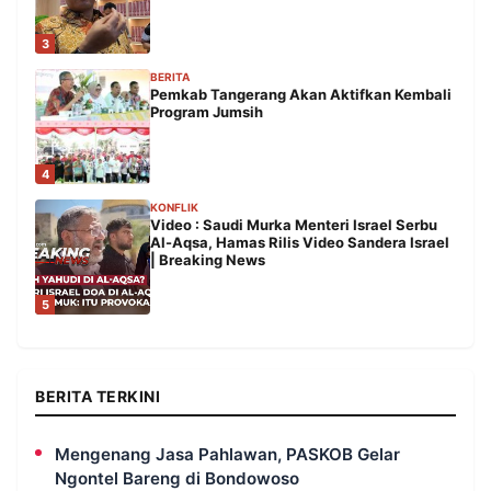
3
BERITA
Pemkab Tangerang Akan Aktifkan Kembali
Program Jumsih
4
KONFLIK
Video : Saudi Murka Menteri Israel Serbu
Al-Aqsa, Hamas Rilis Video Sandera Israel
| Breaking News
5
BERITA TERKINI
Mengenang Jasa Pahlawan, PASKOB Gelar
Ngontel Bareng di Bondowoso