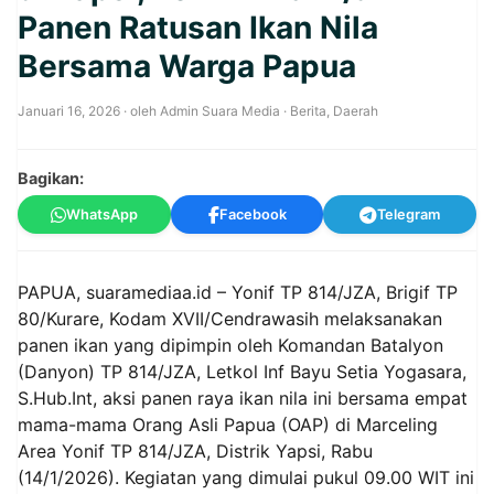
Panen Ratusan Ikan Nila
Bersama Warga Papua
Januari 16, 2026
· oleh
Admin Suara Media
·
Berita
,
Daerah
Bagikan:
WhatsApp
Facebook
Telegram
PAPUA, suaramediaa.id – Yonif TP 814/JZA, Brigif TP
80/Kurare, Kodam XVII/Cendrawasih melaksanakan
panen ikan yang dipimpin oleh Komandan Batalyon
(Danyon) TP 814/JZA, Letkol Inf Bayu Setia Yogasara,
S.
Hub.Int
, aksi panen raya ikan nila ini bersama empat
mama-mama Orang Asli Papua (OAP) di Marceling
Area Yonif TP 814/JZA, Distrik Yapsi, Rabu
(14/1/2026). Kegiatan yang dimulai pukul 09.00 WIT ini