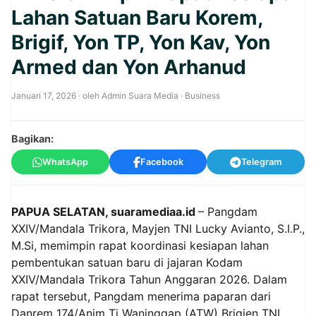
Lahan Satuan Baru Korem,
Brigif, Yon TP, Yon Kav, Yon
Armed dan Yon Arhanud
Januari 17, 2026
· oleh
Admin Suara Media
·
Business
Bagikan:
WhatsApp
Facebook
Telegram
PAPUA SELATAN, suaramediaa.id
– Pangdam
XXIV/Mandala Trikora, Mayjen TNI Lucky Avianto, S.I.P.,
M.Si, memimpin rapat koordinasi kesiapan lahan
pembentukan satuan baru di jajaran Kodam
XXIV/Mandala Trikora Tahun Anggaran 2026. Dalam
rapat tersebut, Pangdam menerima paparan dari
Danrem 174/Anim Ti Waninggap (ATW) Brigjen TNI