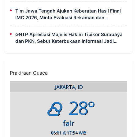
dengan Semangat Kebersamaan
Tim Jawa Tengah Ajukan Keberatan Hasil Final
IMC 2026, Minta Evaluasi Rekaman dan
Scorecard Juri
GNTP Apresiasi Majelis Hakim Tipikor Surabaya
dan PKN, Sebut Keterbukaan Informasi Jadi
Instrumen Pengawasan Korupsi
Prakiraan Cuaca
JAKARTA, ID
28°
fair
06:01
17:54 WIB