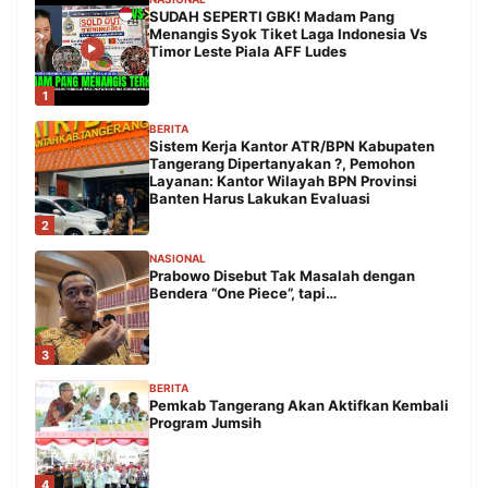
SUDAH SEPERTI GBK! Madam Pang
Menangis Syok Tiket Laga Indonesia Vs
Timor Leste Piala AFF Ludes
1
BERITA
Sistem Kerja Kantor ATR/BPN Kabupaten
Tangerang Dipertanyakan ?, Pemohon
Layanan: Kantor Wilayah BPN Provinsi
Banten Harus Lakukan Evaluasi
2
NASIONAL
Prabowo Disebut Tak Masalah dengan
Bendera “One Piece”, tapi…
3
BERITA
Pemkab Tangerang Akan Aktifkan Kembali
Program Jumsih
4