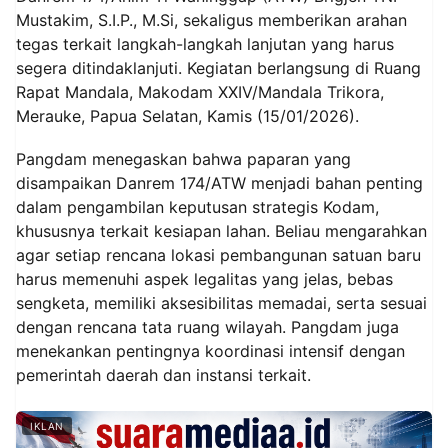
Mustakim, S.I.P., M.Si, sekaligus memberikan arahan
tegas terkait langkah-langkah lanjutan yang harus
segera ditindaklanjuti. Kegiatan berlangsung di Ruang
Rapat Mandala, Makodam XXIV/Mandala Trikora,
Merauke, Papua Selatan, Kamis (15/01/2026).
Pangdam menegaskan bahwa paparan yang
disampaikan Danrem 174/ATW menjadi bahan penting
dalam pengambilan keputusan strategis Kodam,
khususnya terkait kesiapan lahan. Beliau mengarahkan
agar setiap rencana lokasi pembangunan satuan baru
harus memenuhi aspek legalitas yang jelas, bebas
sengketa, memiliki aksesibilitas memadai, serta sesuai
dengan rencana tata ruang wilayah. Pangdam juga
menekankan pentingnya koordinasi intensif dengan
pemerintah daerah dan instansi terkait.
IKLAN