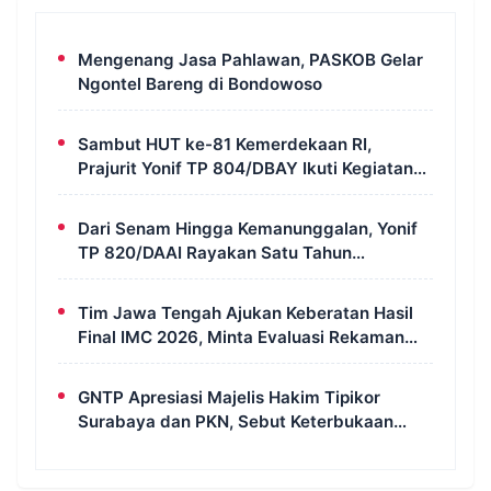
Mengenang Jasa Pahlawan, PASKOB Gelar
Ngontel Bareng di Bondowoso
Sambut HUT ke-81 Kemerdekaan RI,
Prajurit Yonif TP 804/DBAY Ikuti Kegiatan
Donor Darah
Dari Senam Hingga Kemanunggalan, Yonif
TP 820/DAAI Rayakan Satu Tahun
Pengabdian dengan Semangat
Kebersamaan
Tim Jawa Tengah Ajukan Keberatan Hasil
Final IMC 2026, Minta Evaluasi Rekaman
dan Scorecard Juri
GNTP Apresiasi Majelis Hakim Tipikor
Surabaya dan PKN, Sebut Keterbukaan
Informasi Jadi Instrumen Pengawasan
Korupsi