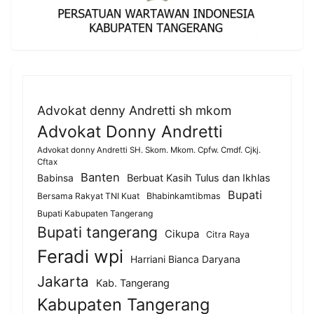
Advokat denny Andretti sh mkom
Advokat Donny Andretti
Advokat donny Andretti SH. Skom. Mkom. Cpfw. Cmdf. Cjkj.
Cftax
Banten
Berbuat Kasih Tulus dan Ikhlas
Babinsa
Bupati
Bersama Rakyat TNI Kuat
Bhabinkamtibmas
Bupati Kabupaten Tangerang
Bupati tangerang
Cikupa
Citra Raya
Feradi wpi
Harriani Bianca Daryana
Jakarta
Kab. Tangerang
Kabupaten Tangerang