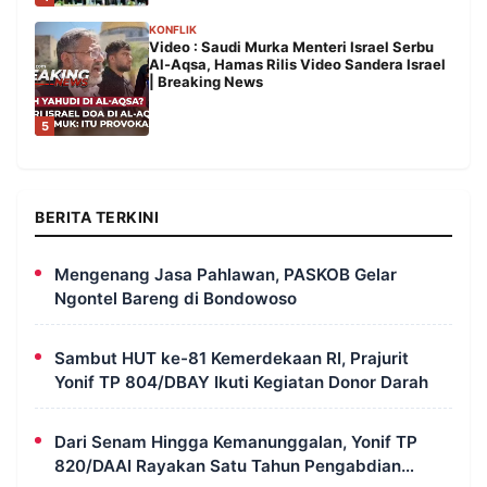
KONFLIK
Video : Saudi Murka Menteri Israel Serbu
Al-Aqsa, Hamas Rilis Video Sandera Israel
| Breaking News
5
BERITA TERKINI
Mengenang Jasa Pahlawan, PASKOB Gelar
Ngontel Bareng di Bondowoso
Sambut HUT ke-81 Kemerdekaan RI, Prajurit
Yonif TP 804/DBAY Ikuti Kegiatan Donor Darah
Dari Senam Hingga Kemanunggalan, Yonif TP
820/DAAI Rayakan Satu Tahun Pengabdian