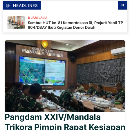
HEADLINES
6 JAM LALU
Sambut HUT ke-81 Kemerdekaan RI, Prajurit Yonif TP
804/DBAY Ikuti Kegiatan Donor Darah
Pangdam XXIV/Mandala
Trikora Pimpin Rapat Kesiapan