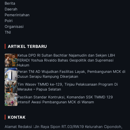
Berita
Daerah
Pemerintahan
Polri
Organisasi
TNI
ARTIKEL TERBARU
Ketua DPD RI Sultan Bachtiar Najamudin dan Sekjen LBH
FERADI Yoshua Rivaldo Bahas Geopolitik dan Supremasi
Hukum
Peran TNI AD Wujudkan Fasilitas Layak, Pembangunan MCK di
Dusun Serapu Rampung Dikerjakan
Tim Wasev TMMD ke-129, Tinjau Pelaksanaan Program Di
Merauke – Papua Selatan
Pastikan Standar Kontruksi, Komandan SSK TMMD 129
Intensif Awasi Pembangunan MCK di Wanam
KONTAK
Alamat Redaksi :Jln Raya Sipon RT.03/RW.19 Kelurahan Cipondoh,