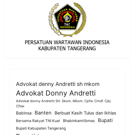
Advokat denny Andretti sh mkom
Advokat Donny Andretti
Advokat donny Andretti SH. Skom. Mkom. Cpfw. Cmdf. Cjkj.
Cftax
Banten
Berbuat Kasih Tulus dan Ikhlas
Babinsa
Bupati
Bersama Rakyat TNI Kuat
Bhabinkamtibmas
Bupati Kabupaten Tangerang