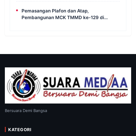
MCK di Wanam
Pemasangan Plafon dan Atap,
Pembangunan MCK TMMD ke-129 di
Kampung Wanam Hampir Rampung
Bersuara Demi Bangsa
KATEGORI