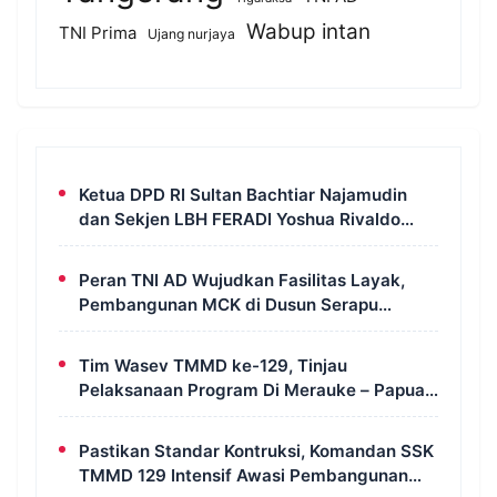
Wabup intan
TNI Prima
Ujang nurjaya
Ketua DPD RI Sultan Bachtiar Najamudin
dan Sekjen LBH FERADI Yoshua Rivaldo
Bahas Geopolitik dan Supremasi Hukum
Peran TNI AD Wujudkan Fasilitas Layak,
Pembangunan MCK di Dusun Serapu
Rampung Dikerjakan
Tim Wasev TMMD ke-129, Tinjau
Pelaksanaan Program Di Merauke – Papua
Selatan
Pastikan Standar Kontruksi, Komandan SSK
TMMD 129 Intensif Awasi Pembangunan