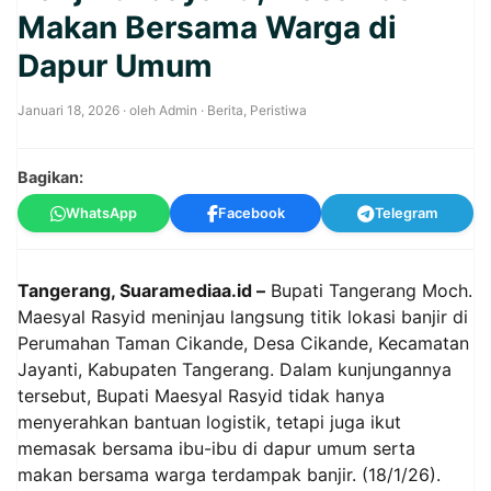
Makan Bersama Warga di
Dapur Umum
Januari 18, 2026
· oleh
Admin
·
Berita
,
Peristiwa
Bagikan:
WhatsApp
Facebook
Telegram
Tangerang, Suaramediaa.id –
Bupati Tangerang Moch.
Maesyal Rasyid meninjau langsung titik lokasi banjir di
Perumahan Taman Cikande, Desa Cikande, Kecamatan
Jayanti, Kabupaten Tangerang. Dalam kunjungannya
tersebut, Bupati Maesyal Rasyid tidak hanya
menyerahkan bantuan logistik, tetapi juga ikut
memasak bersama ibu-ibu di dapur umum serta
makan bersama warga terdampak banjir. (18/1/26).