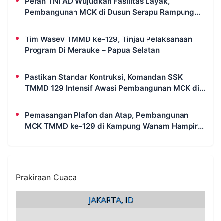
Peran TNI AD Wujudkan Fasilitas Layak,
Pembangunan MCK di Dusun Serapu Rampung
Dikerjakan
Tim Wasev TMMD ke-129, Tinjau Pelaksanaan
Program Di Merauke – Papua Selatan
Pastikan Standar Kontruksi, Komandan SSK
TMMD 129 Intensif Awasi Pembangunan MCK di
Wanam
Pemasangan Plafon dan Atap, Pembangunan
MCK TMMD ke-129 di Kampung Wanam Hampir
Rampung
Prakiraan Cuaca
JAKARTA, ID