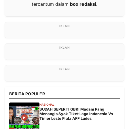
tercantum dalam
box redaksi.
BERITA POPULER
NASIONAL
SUDAH SEPERTI GBK! Madam Pang
Menangis Syok Tiket Laga Indonesia Vs
Timor Leste Piala AFF Ludes