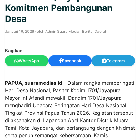
Komitmen Pembangunan
Desa
Januari 19, 2026
· oleh
Admin Suara Media
·
Berita
,
Daerah
Bagikan:
WhatsApp
Facebook
Telegram
PAPUA, suaramediaa.id
– Dalam rangka memperingati
Hari Desa Nasional, Pasiter Kodim 1701/Jayapura
Mayor Inf Afandi mewakili Dandim 1701/Jayapura
menghadiri Upacara Peringatan Hari Desa Nasional
Tingkat Provinsi Papua Tahun 2026. Kegiatan tersebut
dilaksanakan di Lapangan Apel Kantor Distrik Muara
Tami, Kota Jayapura, dan berlangsung dengan khidmat
serta penuh semangat kebersamaan. Kamis