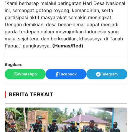
“Kami berharap melalui peringatan Hari Desa Nasional
ini, semangat gotong royong, kemandirian, serta
partisipasi aktif masyarakat semakin meningkat.
Dengan demikian, desa benar-benar dapat menjadi
garda terdepan dalam mewujudkan Indonesia yang
maju, sejahtera, dan berkeadilan, khususnya di Tanah
Papua,” pungkasnya.
(Humas/Red)
Bagikan:
WhatsApp
Facebook
Telegram
BERITA TERKAIT