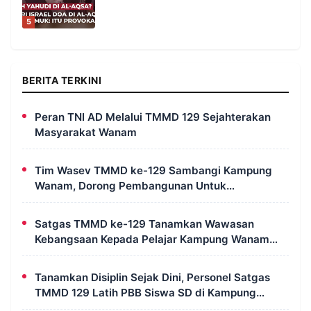
5
BERITA TERKINI
Peran TNI AD Melalui TMMD 129 Sejahterakan
Masyarakat Wanam
Tim Wasev TMMD ke-129 Sambangi Kampung
Wanam, Dorong Pembangunan Untuk
Kesejahteraan Masyarakat
Satgas TMMD ke-129 Tanamkan Wawasan
Kebangsaan Kepada Pelajar Kampung Wanam
Merauke
Tanamkan Disiplin Sejak Dini, Personel Satgas
TMMD 129 Latih PBB Siswa SD di Kampung
Wanam