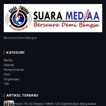
Bersuara Demi Bangsa
KATEGORI
Berita
Daerah
Pemerintahan
Polri
Organisasi
TNI
ARTIKEL TERBARU
Peran TNI AD Melalui TMMD 129 Sejahterakan Masyarakat