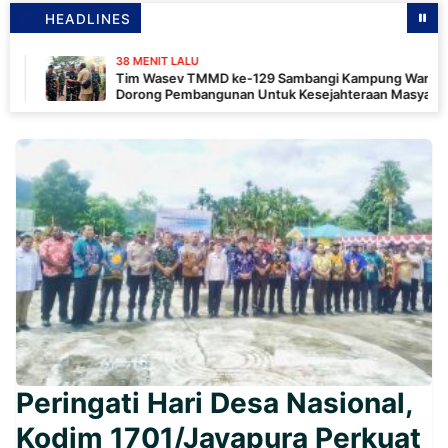
HEADLINES
38 MENIT LALU
Tim Wasev TMMD ke-129 Sambangi Kampung Wanam,
Dorong Pembangunan Untuk Kesejahteraan Masyarakat
Peringati Hari Desa Nasional,
Kodim 1701/Jayapura Perkuat