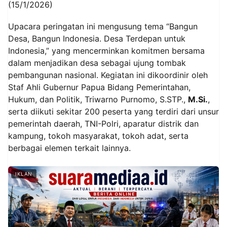
(15/1/2026)
Upacara peringatan ini mengusung tema “Bangun
Desa, Bangun Indonesia. Desa Terdepan untuk
Indonesia,” yang mencerminkan komitmen bersama
dalam menjadikan desa sebagai ujung tombak
pembangunan nasional. Kegiatan ini dikoordinir oleh
Staf Ahli Gubernur Papua Bidang Pemerintahan,
Hukum, dan Politik, Triwarno Purnomo, S.STP.,
M.Si.
,
serta diikuti sekitar 200 peserta yang terdiri dari unsur
pemerintah daerah, TNI-Polri, aparatur distrik dan
kampung, tokoh masyarakat, tokoh adat, serta
berbagai elemen terkait lainnya.
IKLAN