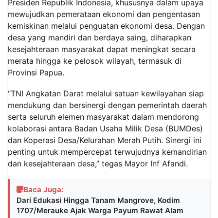
Presiden Republik Indonesia, khususnya dalam upaya
mewujudkan pemerataan ekonomi dan pengentasan
kemiskinan melalui penguatan ekonomi desa. Dengan
desa yang mandiri dan berdaya saing, diharapkan
kesejahteraan masyarakat dapat meningkat secara
merata hingga ke pelosok wilayah, termasuk di
Provinsi Papua.
“TNI Angkatan Darat melalui satuan kewilayahan siap
mendukung dan bersinergi dengan pemerintah daerah
serta seluruh elemen masyarakat dalam mendorong
kolaborasi antara Badan Usaha Milik Desa (BUMDes)
dan Koperasi Desa/Kelurahan Merah Putih. Sinergi ini
penting untuk mempercepat terwujudnya kemandirian
dan kesejahteraan desa,” tegas Mayor Inf Afandi.
Baca Juga:
Dari Edukasi Hingga Tanam Mangrove, Kodim
1707/Merauke Ajak Warga Payum Rawat Alam