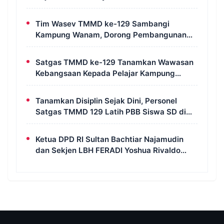
Tim Wasev TMMD ke-129 Sambangi
Kampung Wanam, Dorong Pembangunan
Untuk Kesejahteraan Masyarakat
Satgas TMMD ke-129 Tanamkan Wawasan
Kebangsaan Kepada Pelajar Kampung
Wanam Merauke
Tanamkan Disiplin Sejak Dini, Personel
Satgas TMMD 129 Latih PBB Siswa SD di
Kampung Wanam
Ketua DPD RI Sultan Bachtiar Najamudin
dan Sekjen LBH FERADI Yoshua Rivaldo
Bahas Geopolitik dan Supremasi Hukum