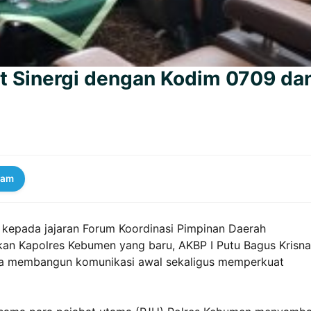
t Sinergi dengan Kodim 0709 da
ram
 kepada jajaran Forum Koordinasi Pimpinan Daerah
an Kapolres Kebumen yang baru, AKBP I Putu Bagus Krisna
aya membangun komunikasi awal sekaligus memperkuat