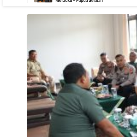
Merauke – Papua Selatan