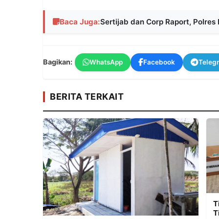
Baca Juga:
Sertijab dan Corp Raport, Polre
Bagikan:
WhatsApp
Facebook
Teleg
BERITA TERKAIT
T
T