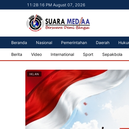
11:28:18 PM August 07, 2026
Beranda
Nasional
Pemerintahan
Daerah
Huku
Berita
Video
International
Sport
Sepakbola
IKLAN