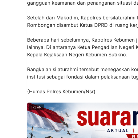
gangguan keamanan dan penanganan situasi da
Setelah dari Makodim, Kapolres bersilaturah
Rombongan disambut Ketua DPRD di ruang kerj
Beberapa hari sebelumnya, Kapolres Kebumen j
lainnya. Di antaranya Ketua Pengadilan Negeri
Kepala Kejaksaan Negeri Kebumen Sutikno.
Rangkaian silaturahmi tersebut menegaskan k
institusi sebagai fondasi dalam pelaksanaan tug
(Humas Polres Kebumen/Nsr)
IKLAN