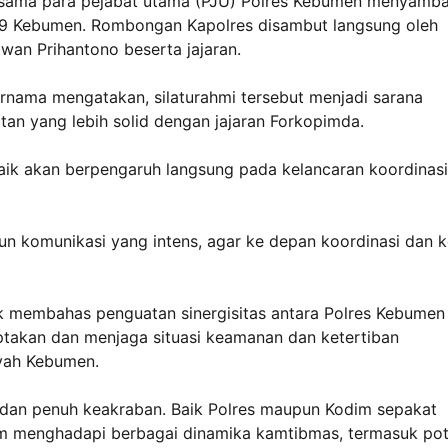
rsama para pejabat utama (PJU) Polres Kebumen menyamb
09 Kebumen. Rombongan Kapolres disambut langsung oleh
wan Prihantono beserta jajaran.
rnama mengatakan, silaturahmi tersebut menjadi sarana
tan yang lebih solid dengan jajaran Forkopimda.
ik akan berpengaruh langsung pada kelancaran koordinasi
un komunikasi yang intens, agar ke depan koordinasi dan k
k membahas penguatan sinergisitas antara Polres Kebumen
akan dan menjaga situasi keamanan dan ketertiban
ayah Kebumen.
dan penuh keakraban. Baik Polres maupun Kodim sepakat
am menghadapi berbagai dinamika kamtibmas, termasuk pot