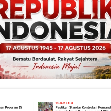
16 JAM LALU
Pastikan Standar Kontruksi, Komandan SSK TMMD 129