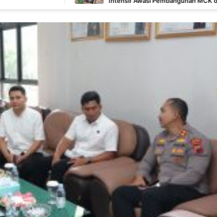
Intensif Awasi Pembangunan MCK di Wanam