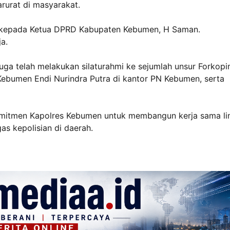
rurat di masyarakat.
mi kepada Ketua DPRD Kabupaten Kebumen, H Saman.
a.
uga telah melakukan silaturahmi ke sejumlah unsur Forkop
 Kebumen Endi Nurindra Putra di kantor PN Kebumen, serta
omitmen Kapolres Kebumen untuk membangun kerja sama li
as kepolisian di daerah.