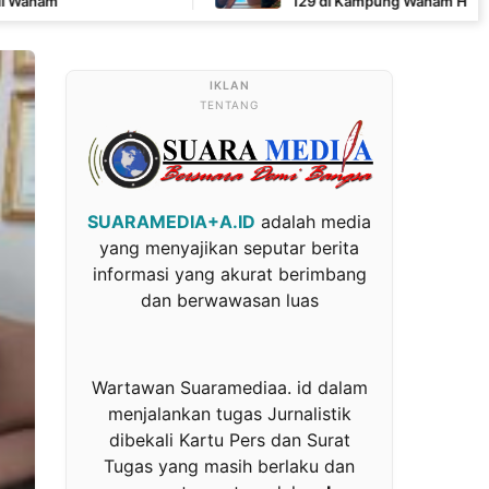
129 di Kampung Wanam Hampir Rampung
TENTANG
SUARAMEDIA+A.ID
adalah media
yang menyajikan seputar berita
informasi yang akurat berimbang
dan berwawasan luas
Wartawan Suaramediaa. id dalam
menjalankan tugas Jurnalistik
dibekali Kartu Pers dan Surat
Tugas yang masih berlaku dan