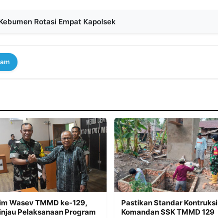
s Kebumen Rotasi Empat Kapolsek
ram
im Wasev TMMD ke-129,
Pastikan Standar Kontruksi
injau Pelaksanaan Program
Komandan SSK TMMD 129