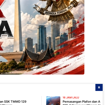
16 JAM LALU
Pemasangan Plafon dan Atap, Pembangunan M