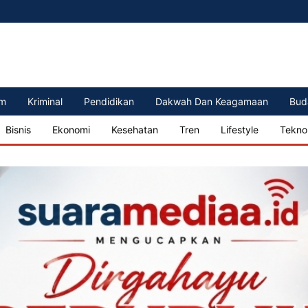
m
Kriminal
Pendidikan
Dakwah Dan Keagamaan
Bud
Bisnis
Ekonomi
Kesehatan
Tren
Lifestyle
Tekno