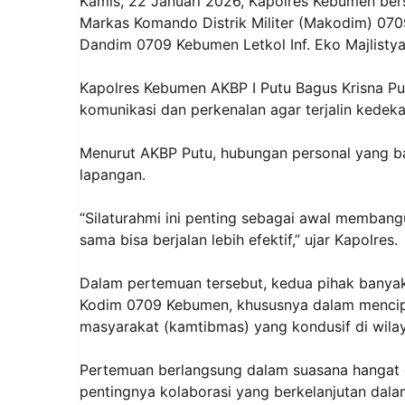
Kamis, 22 Januari 2026, Kapolres Kebumen be
Markas Komando Distrik Militer (Makodim) 07
Dandim 0709 Kebumen Letkol Inf. Eko Majlistya
Kapolres Kebumen AKBP I Putu Bagus Krisna Pu
komunikasi dan perkenalan agar terjalin kedeka
Menurut AKBP Putu, hubungan personal yang ba
lapangan.
“Silaturahmi ini penting sebagai awal membang
sama bisa berjalan lebih efektif,” ujar Kapolres.
Dalam pertemuan tersebut, kedua pihak banya
Kodim 0709 Kebumen, khususnya dalam mencipt
masyarakat (kamtibmas) yang kondusif di wil
Pertemuan berlangsung dalam suasana hangat 
pentingnya kolaborasi yang berkelanjutan dal