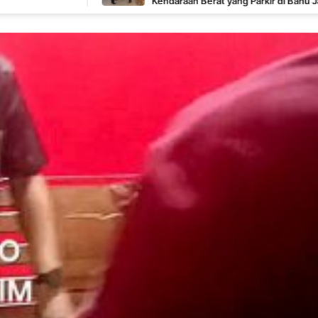
Kendaraan Berat yang Parkir di Bahu Jalan Langsung
Ditertibkan