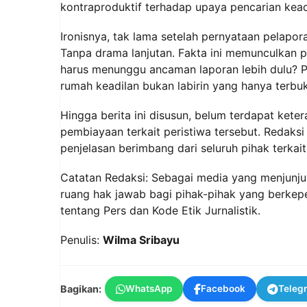
kontraproduktif terhadap upaya pencarian kead
Ironisnya, tak lama setelah pernyataan pelapor
Tanpa drama lanjutan. Fakta ini memunculkan p
harus menunggu ancaman laporan lebih dulu? Pu
rumah keadilan bukan labirin yang hanya terbuk
Hingga berita ini disusun, belum terdapat ket
pembiayaan terkait peristiwa tersebut. Redak
penjelasan berimbang dari seluruh pihak terkait
Catatan Redaksi: Sebagai media yang menjunj
ruang hak jawab bagi pihak-pihak yang berk
tentang Pers dan Kode Etik Jurnalistik.
Penulis:
Wilma Sribayu
Bagikan:
WhatsApp
Facebook
Teleg