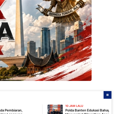
10 JAM LALU
Polda Banten Edukasi Bahaya Karhutla Lewat Talks