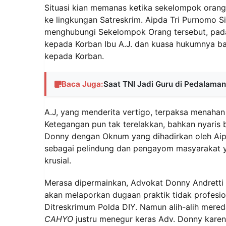
Situasi kian memanas ketika sekelompok orang
ke lingkungan Satreskrim. Aipda Tri Purnomo S
menghubungi Sekelompok Orang tersebut, pada
kepada Korban Ibu A.J. dan kuasa hukumnya ba
kepada Korban.
Baca Juga:
Saat TNI Jadi Guru di Pedalam
A.J, yang menderita vertigo, terpaksa menahan
Ketegangan pun tak terelakkan, bahkan nyaris 
Donny dengan Oknum yang dihadirkan oleh Aip
sebagai pelindung dan pengayom masyarakat y
krusial.
Merasa dipermainkan, Advokat Donny Andretti 
akan melaporkan dugaan praktik tidak profesio
Ditreskrimum Polda DIY. Namun alih-alih mere
CAHYO
justru menegur keras Adv. Donny karena