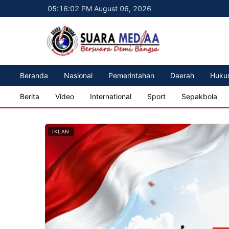
05:16:04 PM August 06, 2026
Beranda
Nasional
Pemerintahan
Daerah
Huku
Berita
Video
International
Sport
Sepakbola
IKLAN