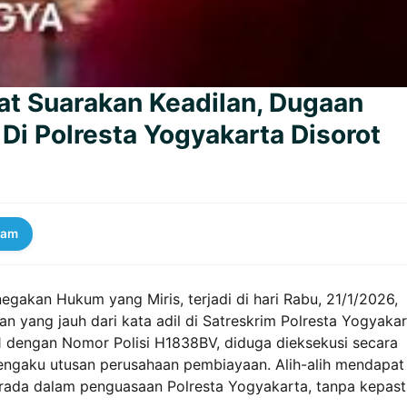
at Suarakan Keadilan, Dugaan
Di Polresta Yogyakarta Disorot
ram
egakan Hukum yang Miris, terjadi di hari Rabu, 21/1/2026,
an yang jauh dari kata adil di Satreskrim Polresta Yogyakar
1 dengan Nomor Polisi H1838BV, diduga dieksekusi secara
engaku utusan perusahaan pembiayaan. Alih-alih mendapat
berada dalam penguasaan Polresta Yogyakarta, tanpa kepast