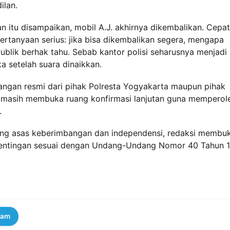
ilan.
an itu disampaikan, mobil A.J. akhirnya dikembalikan. Cepat
ertanyaan serius: jika bisa dikembalikan segera, mengapa
blik berhak tahu. Sebab kantor polisi seharusnya menjadi
a setelah suara dinaikkan.
erangan resmi dari pihak Polresta Yogyakarta maupun pihak
si masih membuka ruang konfirmasi lanjutan guna memperol
.
ung asas keberimbangan dan independensi, redaksi membu
epentingan sesuai dengan Undang-Undang Nomor 40 Tahun 
ram