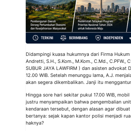
Didampingi kuasa hukumnya dari Firma Hukum 
Andretti, S.H., S.Kom., M.Kom., C.Md., C.PFW.,
SUBUR JAYA LAWFIRM ) dan asisten advokat Dwi
12.00 WIB. Setelah menunggu lama, A.J. menjal
akan segera dikembalikan. Janji itu menggantun
Hingga sore hari sekitar pukul 17.00 WIB, mobi
justru menyampaikan bahwa pengembalian uni
kendaraan tersebut, dengan alasan agar dibuat ke
bertanya: sejak kapan kantor polisi menjadi r
haknya?