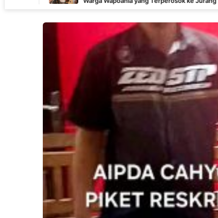
Warga Wapoania yang Terperosok ke Jurang