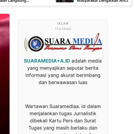
Masyarakat Diingatkan Ancaman Pidana Pembakara
TENTANG
SUARAMEDIA+A.ID
adalah media
yang menyajikan seputar berita
informasi yang akurat berimbang
dan berwawasan luas
Wartawan Suaramediaa. id dalam
menjalankan tugas Jurnalistik
dibekali Kartu Pers dan Surat
Tugas yang masih berlaku dan