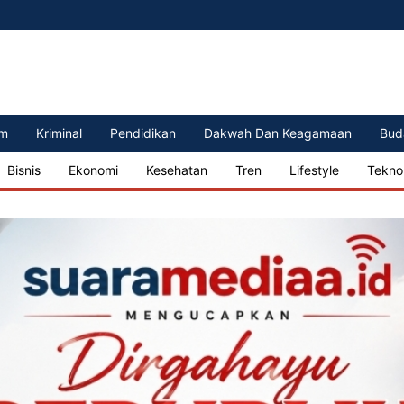
m
Kriminal
Pendidikan
Dakwah Dan Keagamaan
Bud
Bisnis
Ekonomi
Kesehatan
Tren
Lifestyle
Tekno