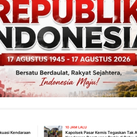
10 JAM LALU
Kapolsek Pasar Kemis Tegaskan Tak Ada Pembiaran,