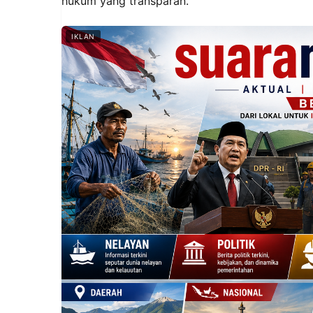
hukum yang transparan.
IKLAN