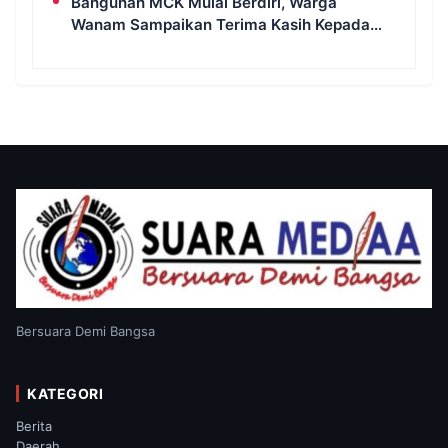
Bangunan MCK Mulai Berdiri, Warga
Wanam Sampaikan Terima Kasih Kepada
Satgas TMMD
Bersuara Demi Bangsa
KATEGORI
Berita
Daerah