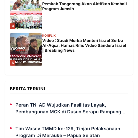
Pemkab Tangerang Akan Aktifkan Kembali
Program Jumsih
4
KONFLIK
Video : Saudi Murka Menteri Israel Serbu
Al-Aqsa, Hamas Rilis Video Sandera Israel
| Breaking News
5
BERITA TERKINI
Peran TNI AD Wujudkan Fasilitas Layak,
Pembangunan MCK di Dusun Serapu Rampung
Dikerjakan
Tim Wasev TMMD ke-129, Tinjau Pelaksanaan
Program Di Merauke – Papua Selatan