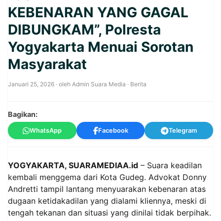
KEBENARAN YANG GAGAL
DIBUNGKAM”, Polresta
Yogyakarta Menuai Sorotan
Masyarakat
Januari 25, 2026
· oleh
Admin Suara Media
·
Berita
Bagikan:
WhatsApp
Facebook
Telegram
YOGYAKARTA, SUARAMEDIAA.id
– Suara keadilan
kembali menggema dari Kota Gudeg. Advokat Donny
Andretti tampil lantang menyuarakan kebenaran atas
dugaan ketidakadilan yang dialami kliennya, meski di
tengah tekanan dan situasi yang dinilai tidak berpihak.