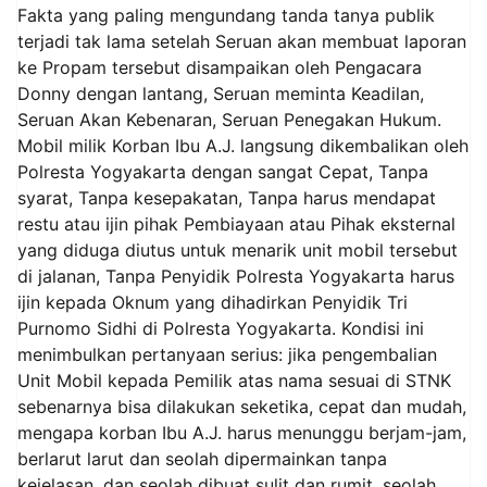
Fakta yang paling mengundang tanda tanya publik
terjadi tak lama setelah Seruan akan membuat laporan
ke Propam tersebut disampaikan oleh Pengacara
Donny dengan lantang, Seruan meminta Keadilan,
Seruan Akan Kebenaran, Seruan Penegakan Hukum.
Mobil milik Korban Ibu A.J. langsung dikembalikan oleh
Polresta Yogyakarta dengan sangat Cepat, Tanpa
syarat, Tanpa kesepakatan, Tanpa harus mendapat
restu atau ijin pihak Pembiayaan atau Pihak eksternal
yang diduga diutus untuk menarik unit mobil tersebut
di jalanan, Tanpa Penyidik Polresta Yogyakarta harus
ijin kepada Oknum yang dihadirkan Penyidik Tri
Purnomo Sidhi di Polresta Yogyakarta. Kondisi ini
menimbulkan pertanyaan serius: jika pengembalian
Unit Mobil kepada Pemilik atas nama sesuai di STNK
sebenarnya bisa dilakukan seketika, cepat dan mudah,
mengapa korban Ibu A.J. harus menunggu berjam-jam,
berlarut larut dan seolah dipermainkan tanpa
kejelasan, dan seolah dibuat sulit dan rumit, seolah