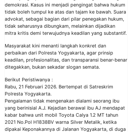
demokrasi. Kasus ini menjadi pengingat bahwa hukum
tidak boleh tumpul ke atas dan tajam ke bawah. Suara
advokat, sebagai bagian dari pilar penegakan hukum,
tidak seharusnya dibungkam, melainkan dijadikan
mitra kritis demi terwujudnya keadilan yang substantif.
Masyarakat kini menanti langkah konkret dan
perbaikan dari Polresta Yogyakarta, agar prinsip
keadilan, profesionalitas, dan transparansi benar-benar
ditegakkan, bukan sekadar slogan semata.
Berikut Peristiwanya :
Rabu, 21 Februari 2026. Bertempat di Satreskrim
Polresta Yogyakarta.
Pengalaman tidak mengenakan dialami seorang ibu
yang berinisial A.J. Kejadian berawal ibu AJ mendapat
kabar bahwa unit mobil Toyota Calya 1.2 MT tahun
2021 No.Pol H1838BV warna Silver Metalik, ketika
dipakai Keponakannya di Jalanan Yogyakarta, di duga