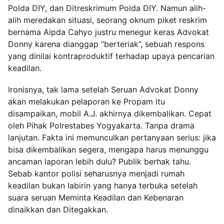
Polda DIY, dan Ditreskrimum Polda DIY. Namun alih-
alih meredakan situasi, seorang oknum piket reskrim
bernama Aipda Cahyo justru menegur keras Advokat
Donny karena dianggap “berteriak”, sebuah respons
yang dinilai kontraproduktif terhadap upaya pencarian
keadilan.
Ironisnya, tak lama setelah Seruan Advokat Donny
akan melakukan pelaporan ke Propam itu
disampaikan, mobil A.J. akhirnya dikembalikan. Cepat
oleh Pihak Polrestabes Yogyakarta. Tanpa drama
lanjutan. Fakta ini memunculkan pertanyaan serius: jika
bisa dikembalikan segera, mengapa harus menunggu
ancaman laporan lebih dulu? Publik berhak tahu.
Sebab kantor polisi seharusnya menjadi rumah
keadilan bukan labirin yang hanya terbuka setelah
suara seruan Meminta Keadilan dan Kebenaran
dinaikkan dan Ditegakkan.