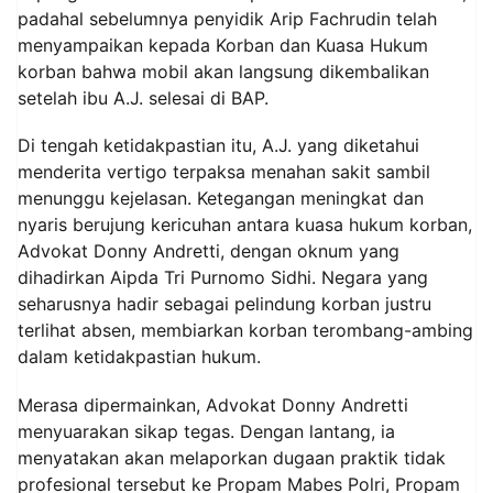
padahal sebelumnya penyidik Arip Fachrudin telah
menyampaikan kepada Korban dan Kuasa Hukum
korban bahwa mobil akan langsung dikembalikan
setelah ibu A.J. selesai di BAP.
Di tengah ketidakpastian itu, A.J. yang diketahui
menderita vertigo terpaksa menahan sakit sambil
menunggu kejelasan. Ketegangan meningkat dan
nyaris berujung kericuhan antara kuasa hukum korban,
Advokat Donny Andretti, dengan oknum yang
dihadirkan Aipda Tri Purnomo Sidhi. Negara yang
seharusnya hadir sebagai pelindung korban justru
terlihat absen, membiarkan korban terombang-ambing
dalam ketidakpastian hukum.
Merasa dipermainkan, Advokat Donny Andretti
menyuarakan sikap tegas. Dengan lantang, ia
menyatakan akan melaporkan dugaan praktik tidak
profesional tersebut ke Propam Mabes Polri, Propam