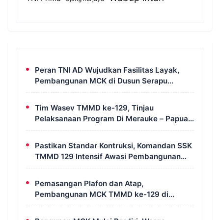
Peran TNI AD Wujudkan Fasilitas Layak,
Pembangunan MCK di Dusun Serapu
Rampung Dikerjakan
Tim Wasev TMMD ke-129, Tinjau
Pelaksanaan Program Di Merauke – Papua
Selatan
Pastikan Standar Kontruksi, Komandan SSK
TMMD 129 Intensif Awasi Pembangunan
MCK di Wanam
Pemasangan Plafon dan Atap,
Pembangunan MCK TMMD ke-129 di
Kampung Wanam Hampir Rampung