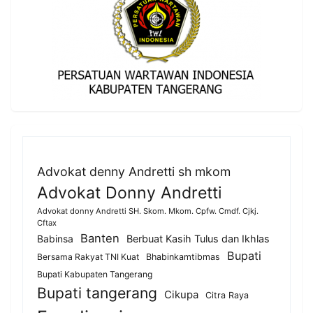
Advokat denny Andretti sh mkom
Advokat Donny Andretti
Advokat donny Andretti SH. Skom. Mkom. Cpfw. Cmdf. Cjkj.
Cftax
Banten
Berbuat Kasih Tulus dan Ikhlas
Babinsa
Bupati
Bersama Rakyat TNI Kuat
Bhabinkamtibmas
Bupati Kabupaten Tangerang
Bupati tangerang
Cikupa
Citra Raya