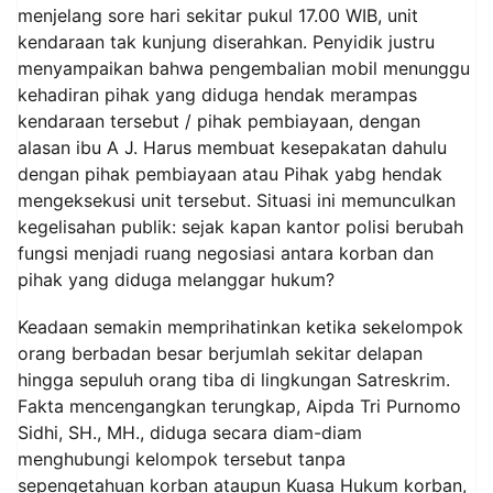
menjelang sore hari sekitar pukul 17.00 WIB, unit
kendaraan tak kunjung diserahkan. Penyidik justru
menyampaikan bahwa pengembalian mobil menunggu
kehadiran pihak yang diduga hendak merampas
kendaraan tersebut / pihak pembiayaan, dengan
alasan ibu A J. Harus membuat kesepakatan dahulu
dengan pihak pembiayaan atau Pihak yabg hendak
mengeksekusi unit tersebut. Situasi ini memunculkan
kegelisahan publik: sejak kapan kantor polisi berubah
fungsi menjadi ruang negosiasi antara korban dan
pihak yang diduga melanggar hukum?
Keadaan semakin memprihatinkan ketika sekelompok
orang berbadan besar berjumlah sekitar delapan
hingga sepuluh orang tiba di lingkungan Satreskrim.
Fakta mencengangkan terungkap, Aipda Tri Purnomo
Sidhi, SH., MH., diduga secara diam-diam
menghubungi kelompok tersebut tanpa
sepengetahuan korban ataupun Kuasa Hukum korban,