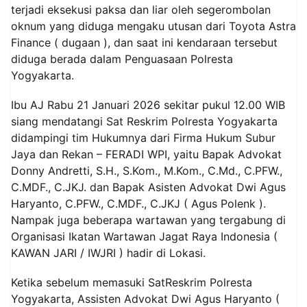
terjadi eksekusi paksa dan liar oleh segerombolan
oknum yang diduga mengaku utusan dari Toyota Astra
Finance ( dugaan ), dan saat ini kendaraan tersebut
diduga berada dalam Penguasaan Polresta
Yogyakarta.
Ibu AJ Rabu 21 Januari 2026 sekitar pukul 12.00 WIB
siang mendatangi Sat Reskrim Polresta Yogyakarta
didampingi tim Hukumnya dari Firma Hukum Subur
Jaya dan Rekan – FERADI WPI, yaitu Bapak Advokat
Donny Andretti, S.H., S.Kom., M.Kom., C.Md., C.PFW.,
C.MDF., C.JKJ. dan Bapak Asisten Advokat Dwi Agus
Haryanto, C.PFW., C.MDF., C.JKJ ( Agus Polenk ).
Nampak juga beberapa wartawan yang tergabung di
Organisasi Ikatan Wartawan Jagat Raya Indonesia (
KAWAN JARI / IWJRI ) hadir di Lokasi.
Ketika sebelum memasuki SatReskrim Polresta
Yogyakarta, Assisten Advokat Dwi Agus Haryanto (