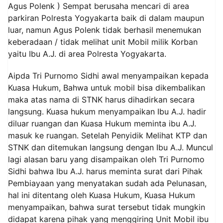
Agus Polenk ) Sempat berusaha mencari di area
parkiran Polresta Yogyakarta baik di dalam maupun
luar, namun Agus Polenk tidak berhasil menemukan
keberadaan / tidak melihat unit Mobil milik Korban
yaitu Ibu A.J. di area Polresta Yogyakarta.
Aipda Tri Purnomo Sidhi awal menyampaikan kepada
Kuasa Hukum, Bahwa untuk mobil bisa dikembalikan
maka atas nama di STNK harus dihadirkan secara
langsung. Kuasa hukum menyampaikan Ibu A.J. hadir
diluar ruangan dan Kuasa Hukum meminta ibu A.J.
masuk ke ruangan. Setelah Penyidik Melihat KTP dan
STNK dan ditemukan langsung dengan Ibu A.J. Muncul
lagi alasan baru yang disampaikan oleh Tri Purnomo
Sidhi bahwa Ibu A.J. harus meminta surat dari Pihak
Pembiayaan yang menyatakan sudah ada Pelunasan,
hal ini ditentang oleh Kuasa Hukum, Kuasa Hukum
menyampaikan, bahwa surat tersebut tidak mungkin
didapat karena pihak yang menggiring Unit Mobil ibu