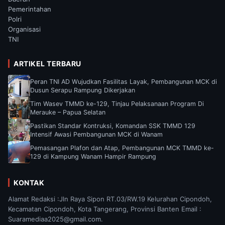
Pemerintahan
Polri
Organisasi
TNI
ARTIKEL TERBARU
Peran TNI AD Wujudkan Fasilitas Layak, Pembangunan MCK di
Dusun Serapu Rampung Dikerjakan
Tim Wasev TMMD ke-129, Tinjau Pelaksanaan Program Di
Merauke – Papua Selatan
Pastikan Standar Kontruksi, Komandan SSK TMMD 129
Intensif Awasi Pembangunan MCK di Wanam
Pemasangan Plafon dan Atap, Pembangunan MCK TMMD ke-
129 di Kampung Wanam Hampir Rampung
KONTAK
Alamat Redaksi :Jln Raya Sipon RT.03/RW.19 Kelurahan Cipondoh,
Kecamatan Cipondoh, Kota Tangerang, Provinsi Banten Email :
Suaramediaa2025@gmail.com.