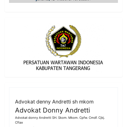
Advokat denny Andretti sh mkom
Advokat Donny Andretti
Advokat donny Andretti SH. Skom. Mkom. Cpfw. Cmdf. Cjkj.
Cftax