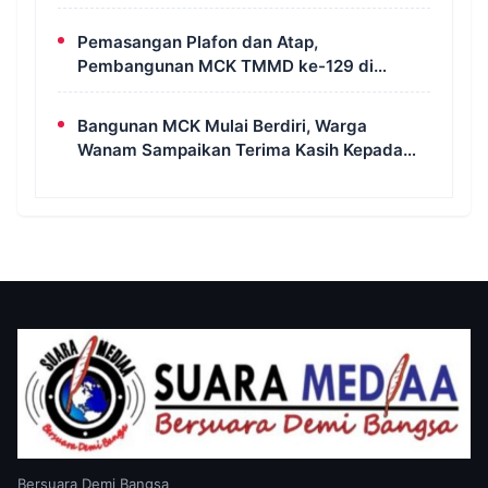
MCK di Wanam
Pemasangan Plafon dan Atap,
Pembangunan MCK TMMD ke-129 di
Kampung Wanam Hampir Rampung
Bangunan MCK Mulai Berdiri, Warga
Wanam Sampaikan Terima Kasih Kepada
Satgas TMMD
Bersuara Demi Bangsa