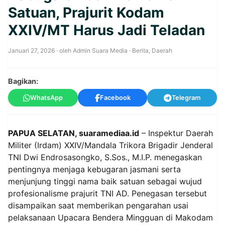
Satuan, Prajurit Kodam
XXIV/MT Harus Jadi Teladan
Januari 27, 2026
· oleh
Admin Suara Media
·
Berita
,
Daerah
Bagikan:
WhatsApp
Facebook
Telegram
PAPUA SELATAN, suaramediaa.id
– Inspektur Daerah
Militer (Irdam) XXIV/Mandala Trikora Brigadir Jenderal
TNI Dwi Endrosasongko, S.Sos., M.I.P. menegaskan
pentingnya menjaga kebugaran jasmani serta
menjunjung tinggi nama baik satuan sebagai wujud
profesionalisme prajurit TNI AD. Penegasan tersebut
disampaikan saat memberikan pengarahan usai
pelaksanaan Upacara Bendera Mingguan di Makodam