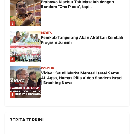
Prabowo Disebut Tak Masalah dengan
Bendera “One Piece”, tapi…
3
BERITA
Pemkab Tangerang Akan Aktifkan Kembali
Program Jumsih
4
KONFLIK
Video : Saudi Murka Menteri Israel Serbu
Al-Aqsa, Hamas Rilis Video Sandera Israel
| Breaking News
5
BERITA TERKINI