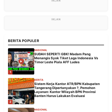
BERITA POPULER
NASIONAL
SUDAH SEPERTI GBK! Madam Pang
Menangis Syok Tiket Laga Indonesia Vs
Timor Leste Piala AFF Ludes
1
BERITA
Sistem Kerja Kantor ATR/BPN Kabupaten
Tangerang Dipertanyakan ?, Pemohon
Layanan: Kantor Wilayah BPN Provinsi
Banten Harus Lakukan Evaluasi
2
NASIONAL