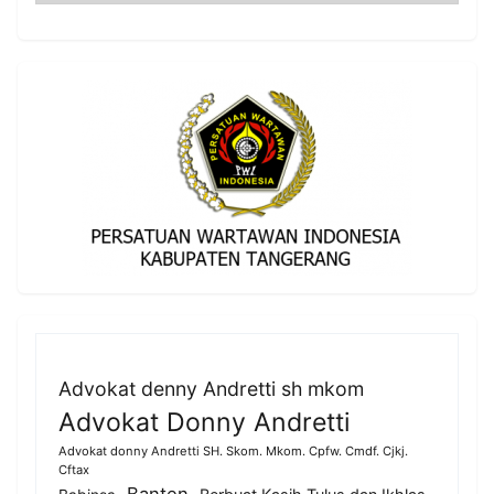
Advokat denny Andretti sh mkom
Advokat Donny Andretti
Advokat donny Andretti SH. Skom. Mkom. Cpfw. Cmdf. Cjkj.
Cftax