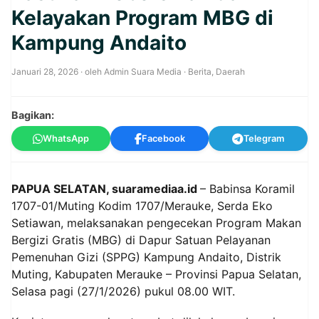
Kelayakan Program MBG di
Kampung Andaito
Januari 28, 2026
· oleh
Admin Suara Media
·
Berita
,
Daerah
Bagikan:
WhatsApp
Facebook
Telegram
PAPUA SELATAN, suaramediaa.id
– Babinsa Koramil
1707-01/Muting Kodim 1707/Merauke, Serda Eko
Setiawan, melaksanakan pengecekan Program Makan
Bergizi Gratis (MBG) di Dapur Satuan Pelayanan
Pemenuhan Gizi (SPPG) Kampung Andaito, Distrik
Muting, Kabupaten Merauke – Provinsi Papua Selatan,
Selasa pagi (27/1/2026) pukul 08.00 WIT.