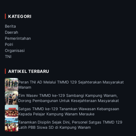
KATEGORI
Berita
Daerah
Pemerintahan
Polri
Organisasi
TNI
ARTIKEL TERBARU
Peran TNI AD Melalui TMMD 129 Sejahterakan Masyarakat
Wanam
Tim Wasev TMMD ke-129 Sambangi Kampung Wanam,
Dorong Pembangunan Untuk Kesejahteraan Masyarakat
Satgas TMMD ke-129 Tanamkan Wawasan Kebangsaan
Kepada Pelajar Kampung Wanam Merauke
Tanamkan Disiplin Sejak Dini, Personel Satgas TMMD 129
Latih PBB Siswa SD di Kampung Wanam