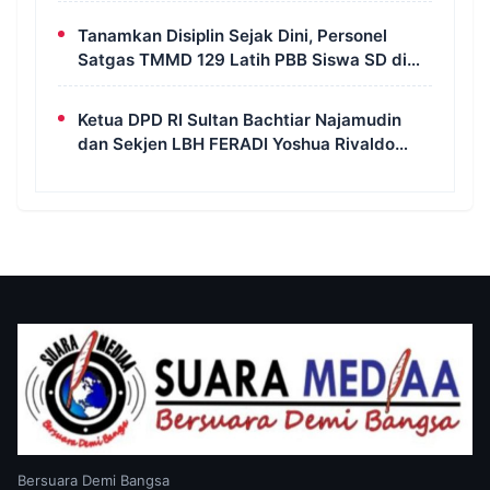
Tanamkan Disiplin Sejak Dini, Personel
Satgas TMMD 129 Latih PBB Siswa SD di
Kampung Wanam
Ketua DPD RI Sultan Bachtiar Najamudin
dan Sekjen LBH FERADI Yoshua Rivaldo
Bahas Geopolitik dan Supremasi Hukum
Bersuara Demi Bangsa