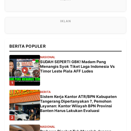
BERITA POPULER
NASIONAL
SUDAH SEPERTI GBK! Madam Pang
Menangis Syok Tiket Laga Indonesia Vs
Timor Leste Piala AFF Ludes
1
BERITA
Sistem Kerja Kantor ATR/BPN Kabupaten
Tangerang Dipertanyakan ?, Pemohon
Layanan: Kantor Wilayah BPN Provinsi
Banten Harus Lakukan Evaluasi
2
NASIONAL