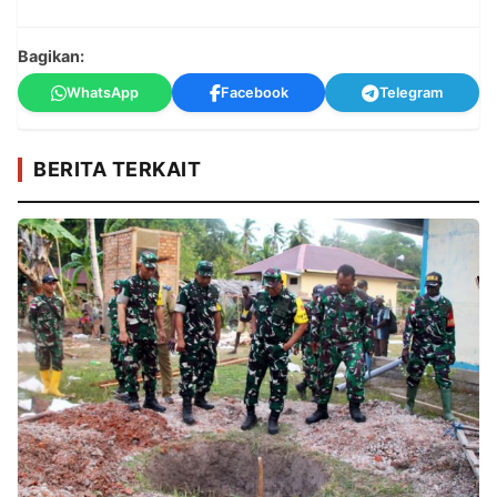
Bagikan:
WhatsApp
Facebook
Telegram
BERITA TERKAIT