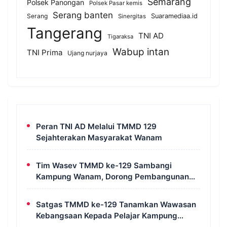
Semarang
Polsek Panongan
Polsek Pasar kemis
Serang banten
Serang
Suaramediaa.id
Sinergitas
Tangerang
TNI AD
Tigaraksa
Wabup intan
TNI Prima
Ujang nurjaya
Peran TNI AD Melalui TMMD 129
Sejahterakan Masyarakat Wanam
Tim Wasev TMMD ke-129 Sambangi
Kampung Wanam, Dorong Pembangunan
Untuk Kesejahteraan Masyarakat
Satgas TMMD ke-129 Tanamkan Wawasan
Kebangsaan Kepada Pelajar Kampung
Wanam Merauke