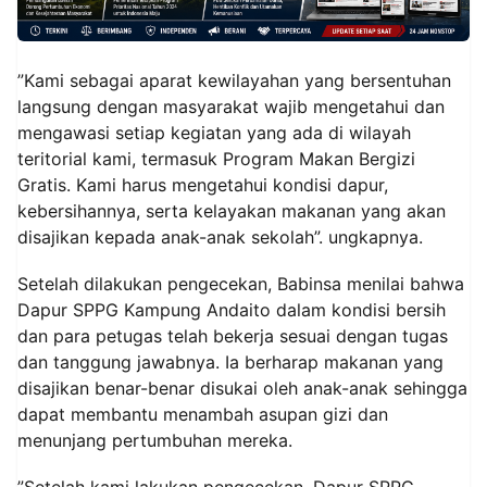
”Kami sebagai aparat kewilayahan yang bersentuhan
langsung dengan masyarakat wajib mengetahui dan
mengawasi setiap kegiatan yang ada di wilayah
teritorial kami, termasuk Program Makan Bergizi
Gratis. Kami harus mengetahui kondisi dapur,
kebersihannya, serta kelayakan makanan yang akan
disajikan kepada anak-anak sekolah”. ungkapnya.
Setelah dilakukan pengecekan, Babinsa menilai bahwa
Dapur SPPG Kampung Andaito dalam kondisi bersih
dan para petugas telah bekerja sesuai dengan tugas
dan tanggung jawabnya. Ia berharap makanan yang
disajikan benar-benar disukai oleh anak-anak sehingga
dapat membantu menambah asupan gizi dan
menunjang pertumbuhan mereka.
”Setelah kami lakukan pengecekan, Dapur SPPG