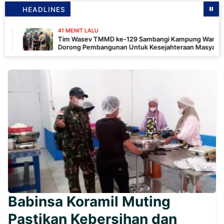
HEADLINES
41 MENIT LALU
Tim Wasev TMMD ke-129 Sambangi Kampung Wanam,
Dorong Pembangunan Untuk Kesejahteraan Masyarakat
Babinsa Koramil Muting
Pastikan Kebersihan dan