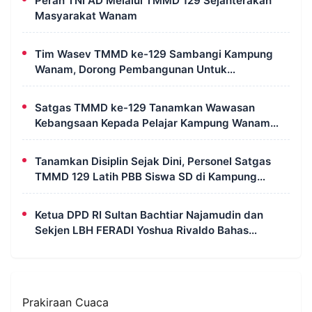
Peran TNI AD Melalui TMMD 129 Sejahterakan
Masyarakat Wanam
Tim Wasev TMMD ke-129 Sambangi Kampung
Wanam, Dorong Pembangunan Untuk
Kesejahteraan Masyarakat
Satgas TMMD ke-129 Tanamkan Wawasan
Kebangsaan Kepada Pelajar Kampung Wanam
Merauke
Tanamkan Disiplin Sejak Dini, Personel Satgas
TMMD 129 Latih PBB Siswa SD di Kampung
Wanam
Ketua DPD RI Sultan Bachtiar Najamudin dan
Sekjen LBH FERADI Yoshua Rivaldo Bahas
Geopolitik dan Supremasi Hukum
Prakiraan Cuaca