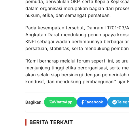
pemuda, perwakilan OKP, serta Kepala Kejaks
dalam organisasi merupakan bagian dari prose
hukum, etika, dan semangat persatuan.
Pada kesempatan tersebut, Danramil 1701-03/
Angkatan Darat mendukung penuh upaya konsol
KNPI sebagai wadah berhimpunnya berbagai or
persatuan, stabilitas, serta mendukung pemba
“Kami berharap melalui forum seperti ini, sel
menjunjung tinggi etika berorganisasi, serta
akan selalu siap bersinergi dengan pemerinta
kondusif, dan mendukung pembangunan,” ujar K
Bagikan:
WhatsApp
Facebook
Teleg
BERITA TERKAIT