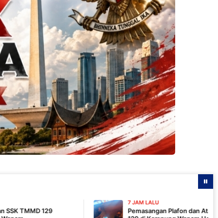
7 JAM LALU
Pemasangan Plafon dan Atap, Pembangunan MCK