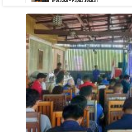
Merauke – Papua Selatan