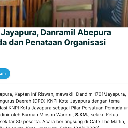
 Jayapura, Danramil Abepura
a dan Penataan Organisasi
ram
epura, Kapten Inf Riswan, mewakili Dandim 1701/Jayapura,
engurus Daerah (DPD) KNPI Kota Jayapura dengan tema
asi KNPI Kota Jayapura sebagai Pilar Persatuan Pemuda u
rdinir oleh Burman Minson Waromi,
S.KM.
, selaku Ketua
sekitar 80 peserta. Acara berlangsung di Cafe The Marlin,