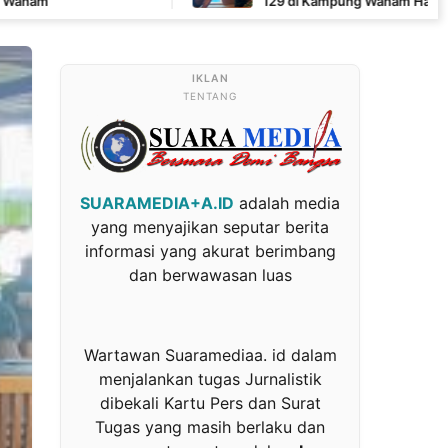
129 di Kampung Wanam Hampir Rampung
TENTANG
SUARAMEDIA+A.ID
adalah media
yang menyajikan seputar berita
informasi yang akurat berimbang
dan berwawasan luas
Wartawan Suaramediaa. id dalam
menjalankan tugas Jurnalistik
dibekali Kartu Pers dan Surat
Tugas yang masih berlaku dan