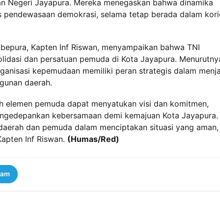
aan Negeri Jayapura. Mereka menegaskan bahwa dinamika
s pendewasaan demokrasi, selama tetap berada dalam kori
Abepura, Kapten Inf Riswan, menyampaikan bahwa TNI
idasi dan persatuan pemuda di Kota Jayapura. Menurutny
ganisasi kepemudaan memiliki peran strategis dalam menj
ngunan daerah.
uruh elemen pemuda dapat menyatukan visi dan komitmen,
 mengedepankan kebersamaan demi kemajuan Kota Jayapura.
h daerah dan pemuda dalam menciptakan situasi yang aman,
apten Inf Riswan.
(Humas/Red)
ram