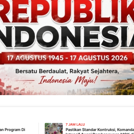
7 JAM LALU
Pastikan Standar Kontruksi, Komandan SSK TMMD 129