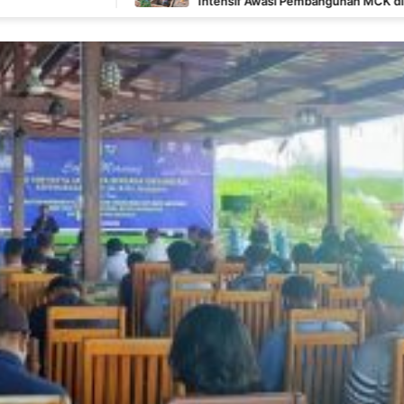
Intensif Awasi Pembangunan MCK di Wanam