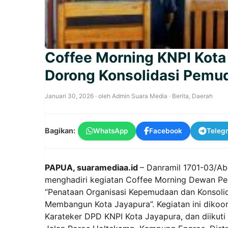
Coffee Morning KNPI Kota
Dorong Konsolidasi Pemud
Januari 30, 2026
· oleh
Admin Suara Media
·
Berita
,
Daerah
Bagikan:
WhatsApp
Facebook
Teleg
PAPUA, suaramediaa.id
– Danramil 1701-03/Ab
menghadiri kegiatan Coffee Morning Dewan P
“Penataan Organisasi Kepemudaan dan Konsolid
Membangun Kota Jayapura”. Kegiatan ini dikoo
Karateker DPD KNPI Kota Jayapura, dan diikuti 