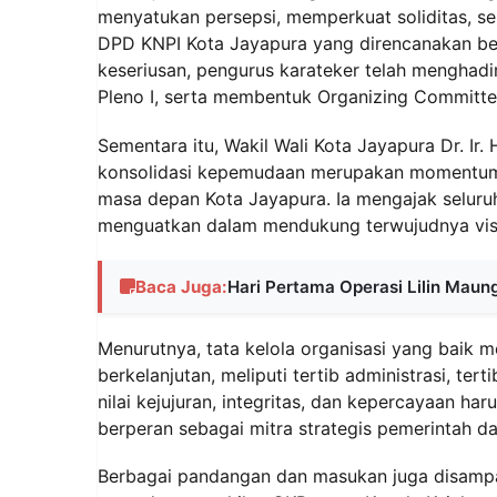
menyatukan persepsi, memperkuat soliditas, 
DPD KNPI Kota Jayapura yang direncanakan be
keseriusan, pengurus karateker telah menghadi
Pleno I, serta membentuk Organizing Committe
Sementara itu, Wakil Wali Kota Jayapura Dr. I
konsolidasi kepemudaan merupakan momentum 
masa depan Kota Jayapura. Ia mengajak seluruh
menguatkan dalam mendukung terwujudnya vis
Baca Juga:
Hari Pertama Operasi Lilin Maun
Menurutnya, tata kelola organisasi yang baik
berkelanjutan, meliputi tertib administrasi, tert
nilai kejujuran, integritas, dan kepercayaan 
berperan sebagai mitra strategis pemerintah da
Berbagai pandangan dan masukan juga disampa