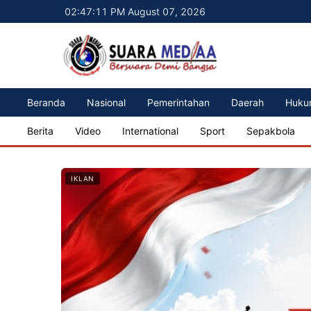
02:47:13 PM August 07, 2026
Beranda
Nasional
Pemerintahan
Daerah
Huku
Berita
Video
International
Sport
Sepakbola
IKLAN