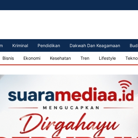
m
Kriminal
Pendidikan
Dakwah Dan Keagamaan
Bud
Bisnis
Ekonomi
Kesehatan
Tren
Lifestyle
Tekno