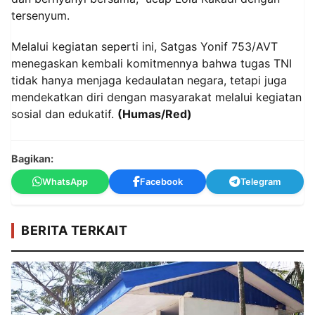
tersenyum.
Melalui kegiatan seperti ini, Satgas Yonif 753/AVT
menegaskan kembali komitmennya bahwa tugas TNI
tidak hanya menjaga kedaulatan negara, tetapi juga
mendekatkan diri dengan masyarakat melalui kegiatan
sosial dan edukatif.
(Humas/Red)
Bagikan:
WhatsApp
Facebook
Telegram
BERITA TERKAIT