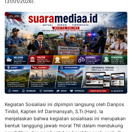
(31/01/2026).
IKLAN
Kegiatan Sosialiasi ini dipimpin langsung oleh Danpos
Tinibil, Kapten Inf Darmansyah, S.Tr.(Han). Ia
menjelaskan bahwa kegiatan sosialisasi ini merupakan
bentuk tanggung jawab moral TNI dalam mendukung