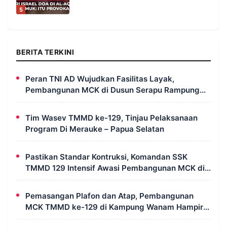
5
BERITA TERKINI
Peran TNI AD Wujudkan Fasilitas Layak,
Pembangunan MCK di Dusun Serapu Rampung
Dikerjakan
Tim Wasev TMMD ke-129, Tinjau Pelaksanaan
Program Di Merauke – Papua Selatan
Pastikan Standar Kontruksi, Komandan SSK
TMMD 129 Intensif Awasi Pembangunan MCK di
Wanam
Pemasangan Plafon dan Atap, Pembangunan
MCK TMMD ke-129 di Kampung Wanam Hampir
Rampung