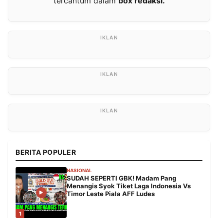
tercantum dalam
box redaksi.
BERITA POPULER
NASIONAL
SUDAH SEPERTI GBK! Madam Pang
Menangis Syok Tiket Laga Indonesia Vs
Timor Leste Piala AFF Ludes
1