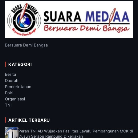
Bersuara Demi Bangsa
KATEGORI
Berita
Daerah
Pemerintahan
Polri
Organisasi
TNI
ARTIKEL TERBARU
Peran TNI AD Wujudkan Fasilitas Layak, Pembangunan MCK di
Dusun Serapu Rampung Dikerjakan