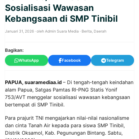
Sosialisasi Wawasan
Kebangsaan di SMP Tinibil
Januari 31, 2026
· oleh
Admin Suara Media
·
Berita
,
Daerah
Bagikan:
WhatsApp
Facebook
Telegram
PAPUA, suaramediaa.id
– Di tengah-tengah keindahan
alam Papua, Satgas Pamtas RI-PNG Statis Yonif
753/AVT menggelar sosialisasi wawasan kebangsaan
bertempat di SMP Tinibil.
Para prajurit TNI mengajarkan nilai-nilai nasionalisme
dan cinta Tanah Air kepada para siswa SMP Tinibil,
Distrik Oksamol, Kab. Pegunungan Bintang. Sabtu,