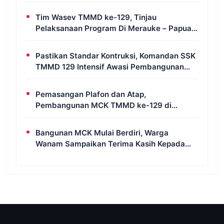
Rampung Dikerjakan
Tim Wasev TMMD ke-129, Tinjau
Pelaksanaan Program Di Merauke – Papua
Selatan
Pastikan Standar Kontruksi, Komandan SSK
TMMD 129 Intensif Awasi Pembangunan
MCK di Wanam
Pemasangan Plafon dan Atap,
Pembangunan MCK TMMD ke-129 di
Kampung Wanam Hampir Rampung
Bangunan MCK Mulai Berdiri, Warga
Wanam Sampaikan Terima Kasih Kepada
Satgas TMMD