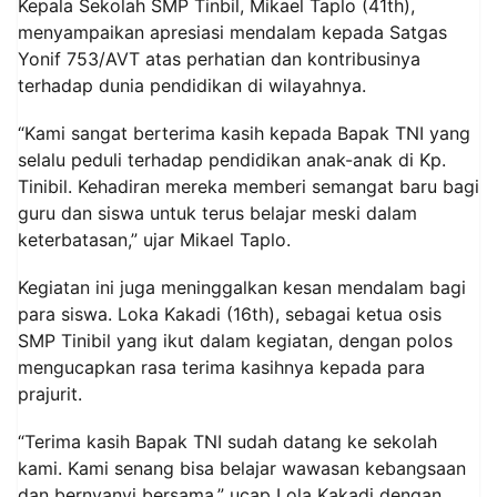
Kepala Sekolah SMP Tinbil, Mikael Taplo (41th),
menyampaikan apresiasi mendalam kepada Satgas
Yonif 753/AVT atas perhatian dan kontribusinya
terhadap dunia pendidikan di wilayahnya.
“Kami sangat berterima kasih kepada Bapak TNI yang
selalu peduli terhadap pendidikan anak-anak di Kp.
Tinibil. Kehadiran mereka memberi semangat baru bagi
guru dan siswa untuk terus belajar meski dalam
keterbatasan,” ujar Mikael Taplo.
Kegiatan ini juga meninggalkan kesan mendalam bagi
para siswa. Loka Kakadi (16th), sebagai ketua osis
SMP Tinibil yang ikut dalam kegiatan, dengan polos
mengucapkan rasa terima kasihnya kepada para
prajurit.
“Terima kasih Bapak TNI sudah datang ke sekolah
kami. Kami senang bisa belajar wawasan kebangsaan
dan bernyanyi bersama,” ucap Lola Kakadi dengan